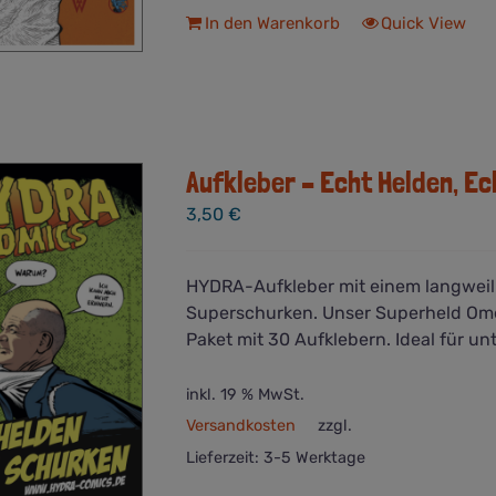
In den Warenkorb
Quick View
Aufkleber – Echt Helden, E
3,50
€
HYDRA-Aufkleber mit einem langweili
Superschurken. Unser Superheld Omeg
Paket mit 30 Aufklebern. Ideal für un
inkl. 19 % MwSt.
Versandkosten
zzgl.
Lieferzeit:
3-5 Werktage