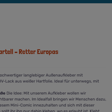
artell – Retter Europas
Hochwertiger langlebiger Außenaufkleber mit
Lack aus weißer Hartfolie. Ideal für unterwegs, mit
aße
Die Idee: Mit unserem Aufkleber wollen wir
htbarer machen. Im Idealfall bringen wir Menschen dazu,
diesem Mini-Comic innezuhalten und sich mit dieser
ollt ihr ihn nur dahin kleben, wo es erlaubt ist. Klebt