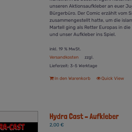
unseren Aktionsaufkleber an euer Ju
Bürgerbüro. Der Comic erzählt vom Si
zusammengestellt hatte, um die isla
Martell ging als Retter Europas in d
und unser Aufkleber ins Spiel.
inkl. 19 % MwSt.
Versandkosten
zzgl.
Lieferzeit:
3-5 Werktage
In den Warenkorb
Quick View
Hydra Cast – Aufkleber
2,00
€