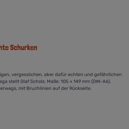
chte Schurken
gen, vergesslichen, aber dafür echten und gefährlichen
a stellt Olaf Scholz. Maße: 105 × 149 mm (DIN-A6).
terwegs, mit Bruchlinien auf der Rückseite.