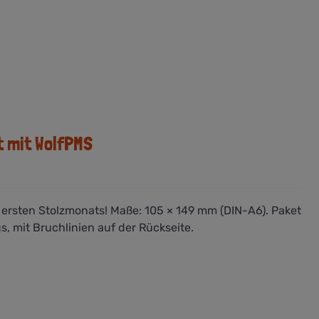
t mit WolfPMS
s ersten Stolzmonats! Maße: 105 × 149 mm (DIN-A6). Paket
s, mit Bruchlinien auf der Rückseite.