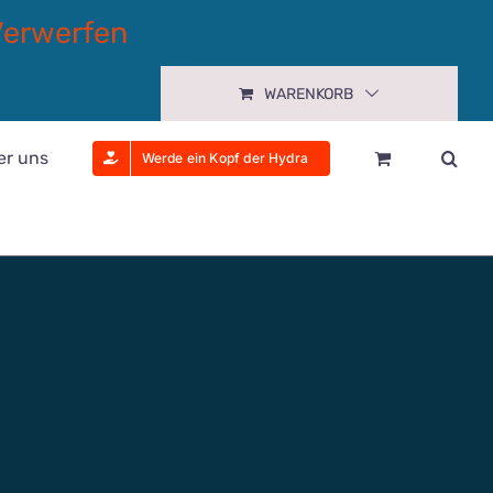
Verwerfen
WARENKORB
er uns
Werde ein Kopf der Hydra