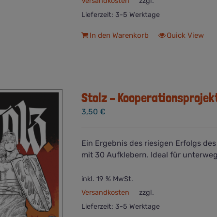
Versandkosten
zzgl.
Lieferzeit:
3-5 Werktage
In den Warenkorb
Quick View
Stolz – Kooperationsprojek
3,50
€
Ein Ergebnis des riesigen Erfolgs de
mit 30 Aufklebern. Ideal für unterweg
inkl. 19 % MwSt.
Versandkosten
zzgl.
Lieferzeit:
3-5 Werktage