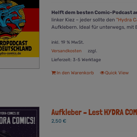
Helft dem besten Comic-Podcast a
linker Kiez – jeder sollte den
"Hydra C
Aufklebern. Ideal für unterwegs, mit 
inkl. 19 % MwSt.
Versandkosten
zzgl.
Lieferzeit:
3-5 Werktage
In den Warenkorb
Quick View
Aufkleber – Lest HYDRA COM
2,50
€