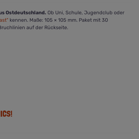
us Ostdeutschland.
Ob Uni, Schule, Jugendclub oder
ast"
kennen. Maße: 105 × 105 mm. Paket mit 30
Bruchlinien auf der Rückseite.
ICS!