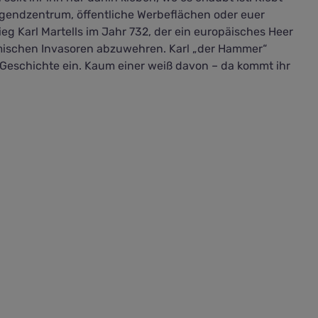
gendzentrum, öffentliche Werbeflächen oder euer
eg Karl Martells im Jahr 732, der ein europäisches Heer
mischen Invasoren abzuwehren. Karl „der Hammer“
ie Geschichte ein. Kaum einer weiß davon – da kommt ihr