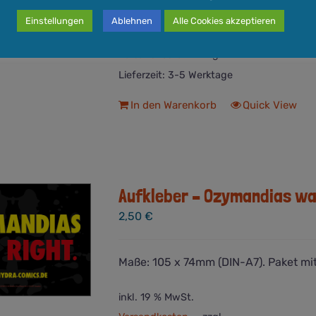
Einstellungen
Ablehnen
Alle Cookies akzeptieren
inkl. 19 % MwSt.
Versandkosten
zzgl.
Lieferzeit:
3-5 Werktage
In den Warenkorb
Quick View
Aufkleber – Ozymandias wa
2,50
€
Maße: 105 x 74mm (DIN-A7). Paket mit
inkl. 19 % MwSt.