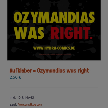
Aufkleber – Ozymandias was right
2,50
€
inkl. 19 % MwSt.
zzgl.
Versandkosten