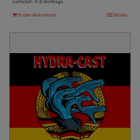
Lieferzeit:
3-5 Werktage
In den Warenkorb
Details