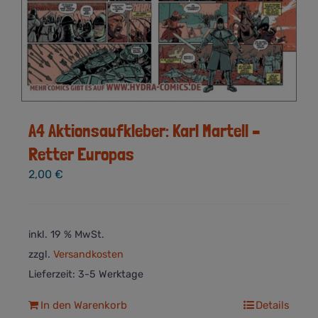
A4 Aktionsaufkleber: Karl Martell –
Retter Europas
2,00
€
inkl. 19 % MwSt.
zzgl.
Versandkosten
Lieferzeit:
3-5 Werktage
In den Warenkorb
Details