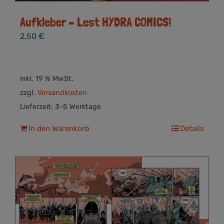
Aufkleber – Lest HYDRA COMICS!
2,50
€
inkl. 19 % MwSt.
zzgl.
Versandkosten
Lieferzeit:
3-5 Werktage
In den Warenkorb
Details