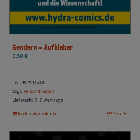
Gendern – Aufkleber
3,50
€
inkl. 19 % MwSt.
zzgl.
Versandkosten
Lieferzeit:
3-5 Werktage
In den Warenkorb
Details