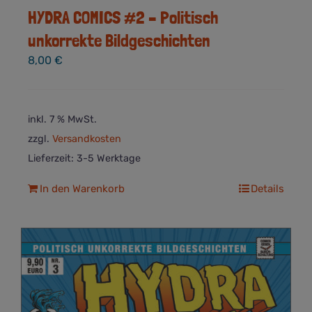
HYDRA COMICS #2 – Politisch
unkorrekte Bildgeschichten
8,00
€
inkl. 7 % MwSt.
zzgl.
Versandkosten
Lieferzeit:
3-5 Werktage
In den Warenkorb
Details