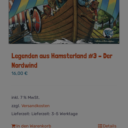
Legenden aus Hamsterland #3 – Der
Nordwind
16,00
€
inkl. 7 % MwSt.
zzgl.
Versandkosten
Lieferzeit:
Lieferzeit: 3-5 Werktage
In den Warenkorb
Details