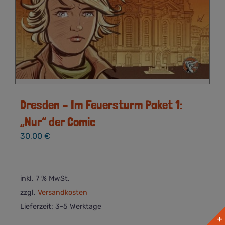
Dresden – Im Feuersturm Paket 1:
„Nur“ der Comic
30,00
€
inkl. 7 % MwSt.
zzgl.
Versandkosten
Lieferzeit:
3-5 Werktage