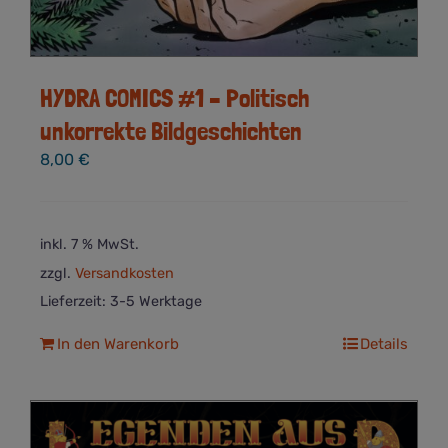
HYDRA COMICS #1 – Politisch
unkorrekte Bildgeschichten
8,00
€
inkl. 7 % MwSt.
zzgl.
Versandkosten
Lieferzeit:
3-5 Werktage
In den Warenkorb
Details