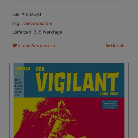
inkl. 7 % MwSt.
zzgl.
Versandkosten
Lieferzeit:
3-5 Werktage
In den Warenkorb
Details