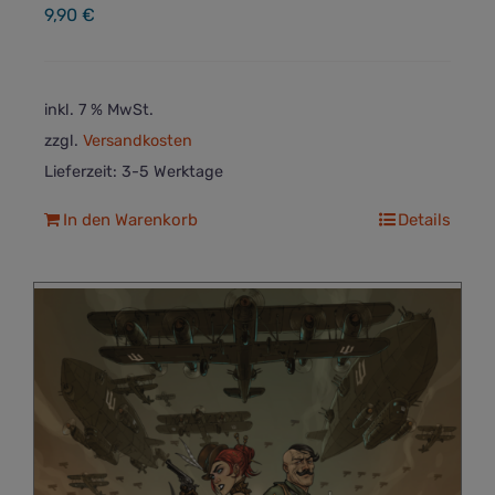
9,90
€
inkl. 7 % MwSt.
zzgl.
Versandkosten
Lieferzeit:
3-5 Werktage
In den Warenkorb
Details