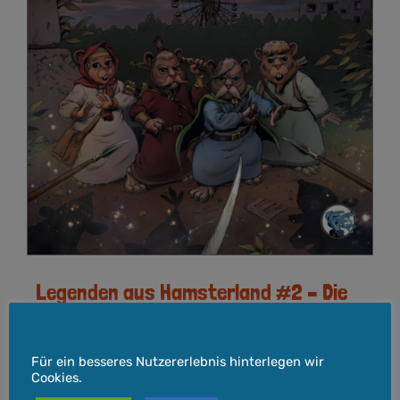
Legenden aus Hamsterland #2 – Die
Ruinen des Riesenreiches
Cookie-Hinweis
16,00
€
Für ein besseres Nutzererlebnis hinterlegen wir
Cookies.