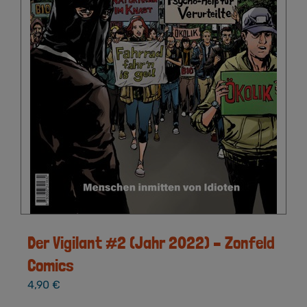
Der Vigilant #2 (Jahr 2022) – Zonfeld
Comics
4,90
€