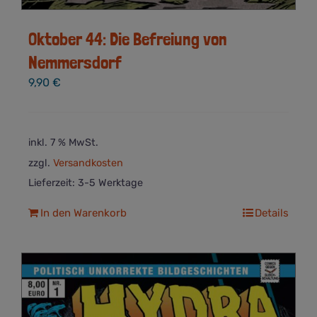
Oktober 44: Die Befreiung von
Nemmersdorf
9,90
€
inkl. 7 % MwSt.
zzgl.
Versandkosten
Lieferzeit:
3-5 Werktage
In den Warenkorb
Details