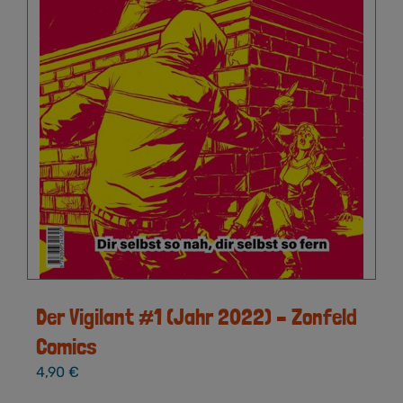
Der Vigilant #1 (Jahr 2022) – Zonfeld
Comics
4,90
€