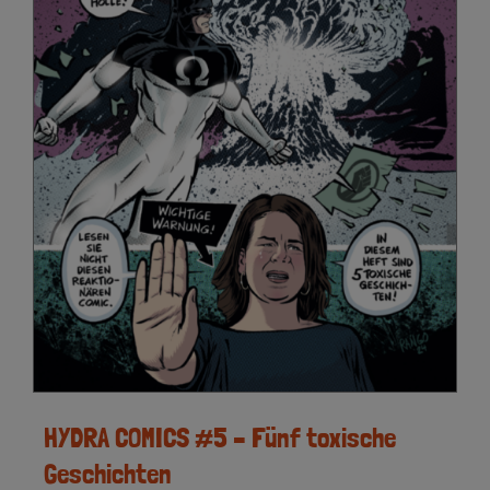
HYDRA COMICS #5 – Fünf toxische
Geschichten