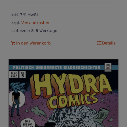
inkl. 7 % MwSt.
zzgl.
Versandkosten
Lieferzeit:
3-5 Werktage
In den Warenkorb
Details