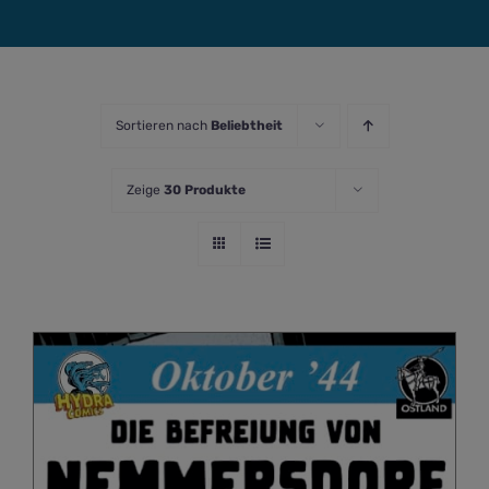
Sortieren nach
Beliebtheit
Zeige
30 Produkte