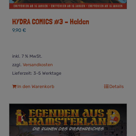
HYDRA COMICS #3 – Helden
9,90
€
inkl. 7 % MwSt.
zzgl.
Versandkosten
Lieferzeit:
3-5 Werktage
In den Warenkorb
Details