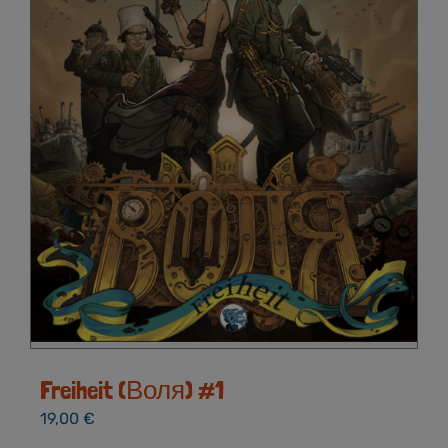
Freiheit (Воля) #1
19,00
€