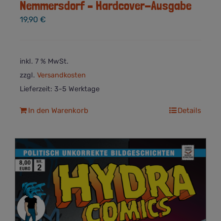
Nemmersdorf – Hardcover-Ausgabe
19,90
€
inkl. 7 % MwSt.
zzgl.
Versandkosten
Lieferzeit:
3-5 Werktage
In den Warenkorb
Details