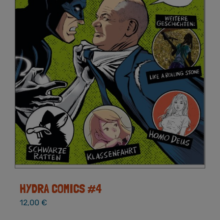
HYDRA COMICS #4
12,00
€