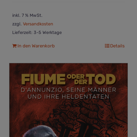
inkl. 7 % MwSt.
zzgl.
Versandkosten
Lieferzeit:
3-5 Werktage
In den Warenkorb
Details