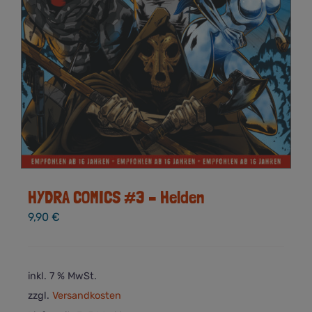
HYDRA COMICS #3 – Helden
9,90
€
inkl. 7 % MwSt.
zzgl.
Versandkosten