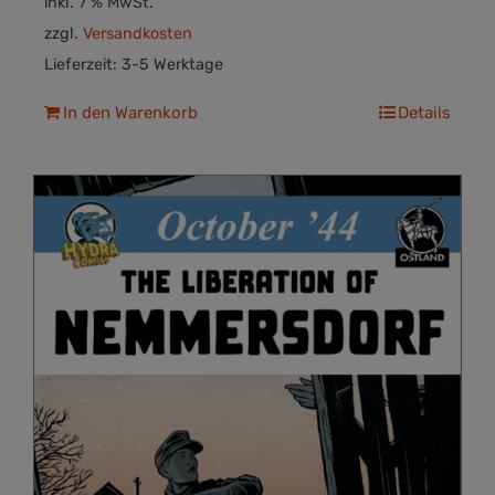
inkl. 7 % MwSt.
zzgl.
Versandkosten
Lieferzeit:
3-5 Werktage
In den Warenkorb
Details