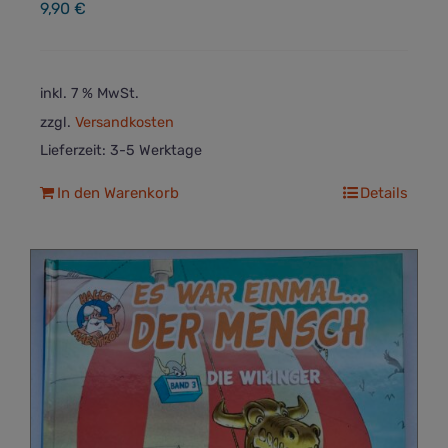
9,90
€
inkl. 7 % MwSt.
zzgl.
Versandkosten
Lieferzeit:
3-5 Werktage
In den Warenkorb
Details