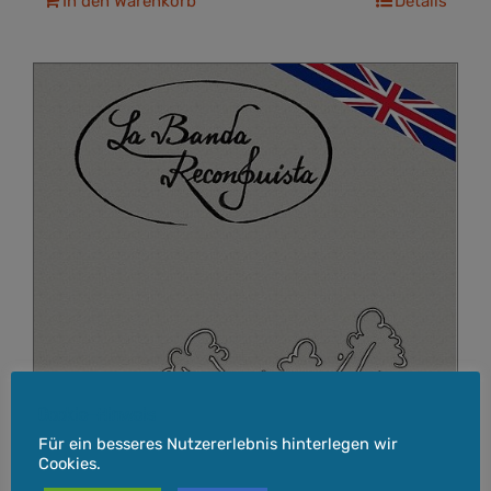
In den Warenkorb
Details
Cookie-Hinweis
Für ein besseres Nutzererlebnis hinterlegen wir
Cookies.