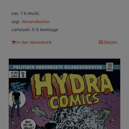
inkl. 7 % MwSt.
zzgl.
Versandkosten
Lieferzeit:
3-5 Werktage
In den Warenkorb
Details