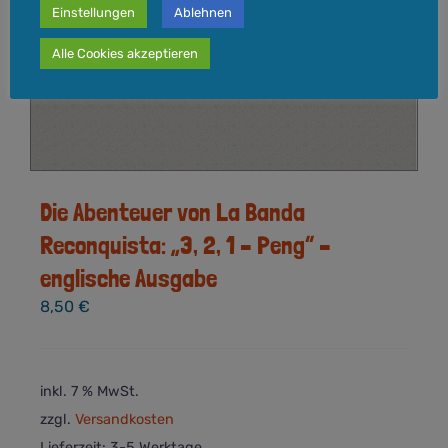
Einstellungen
Ablehnen
Alle Cookies akzeptieren
Die Abenteuer von La Banda
Reconquista: „3, 2, 1 – Peng“ –
englische Ausgabe
8,50
€
inkl. 7 % MwSt.
zzgl.
Versandkosten
Lieferzeit:
3-5 Werktage