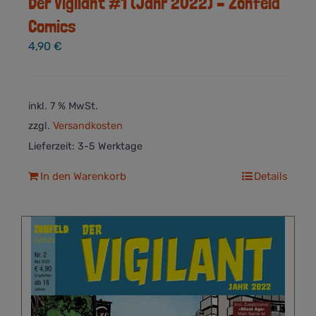
Der Vigilant #1 (Jahr 2022) – Zonfeld
Comics
4,90
€
inkl. 7 % MwSt.
zzgl.
Versandkosten
Lieferzeit:
3-5 Werktage
In den Warenkorb
Details