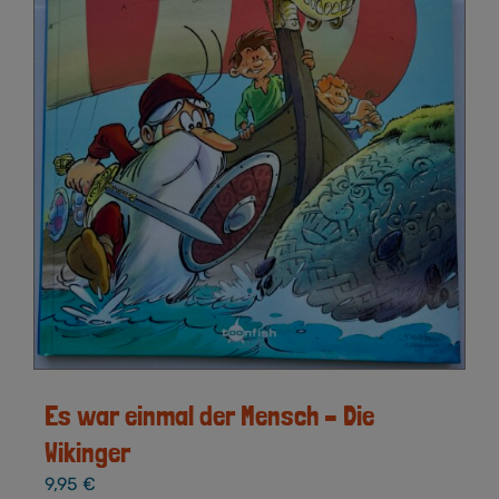
Es war einmal der Mensch – Die
Wikinger
9,95
€