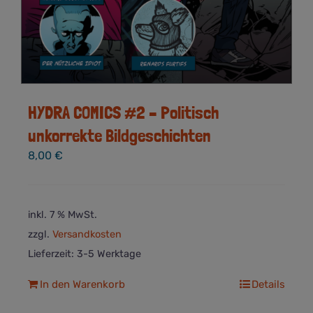
HYDRA COMICS #2 – Politisch
unkorrekte Bildgeschichten
8,00
€
inkl. 7 % MwSt.
zzgl.
Versandkosten
Lieferzeit:
3-5 Werktage
In den Warenkorb
Details