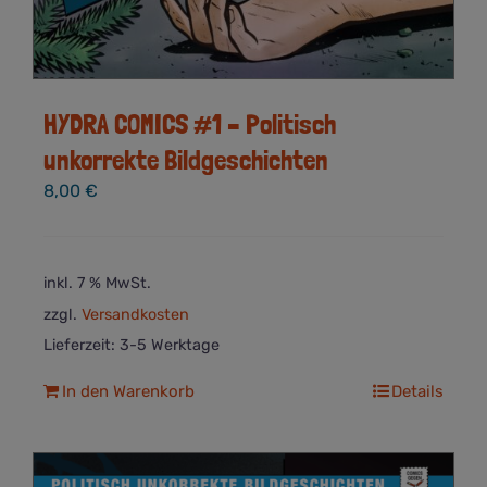
HYDRA COMICS #1 – Politisch
unkorrekte Bildgeschichten
8,00
€
inkl. 7 % MwSt.
zzgl.
Versandkosten
Lieferzeit:
3-5 Werktage
In den Warenkorb
Details