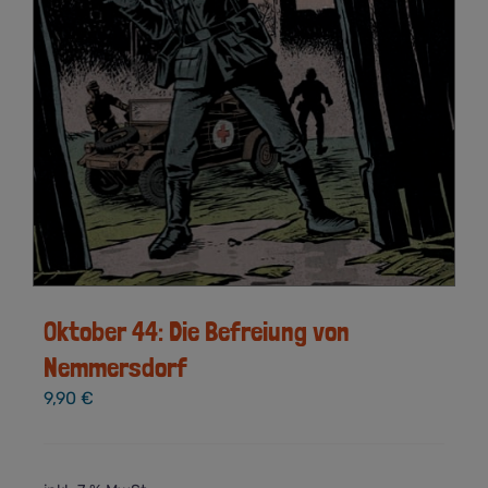
Oktober 44: Die Befreiung von
Nemmersdorf
9,90
€