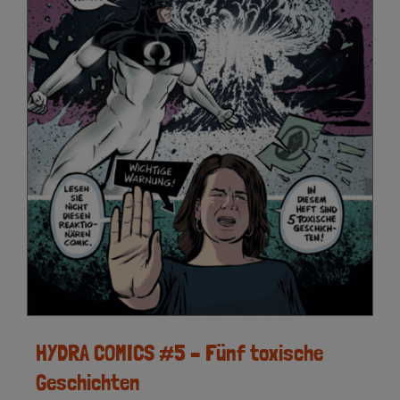
HYDRA COMICS #5 – Fünf toxische
Geschichten