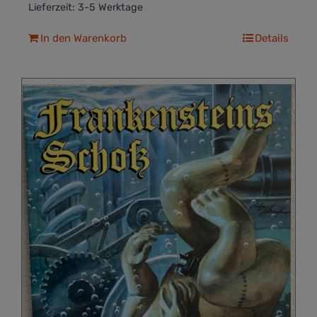
Lieferzeit:
3-5 Werktage
In den Warenkorb
Details