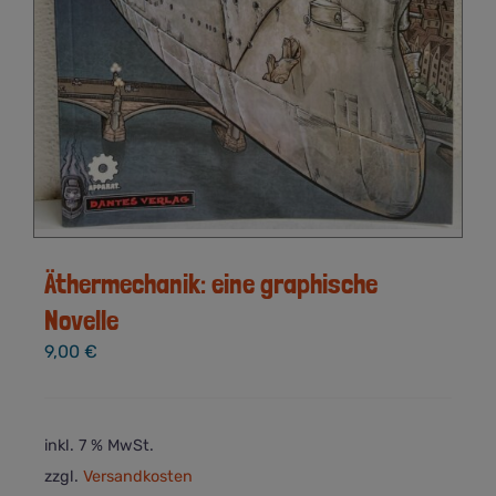
Äthermechanik: eine graphische
Novelle
9,00
€
inkl. 7 % MwSt.
zzgl.
Versandkosten