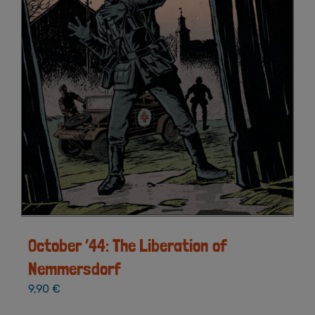
October ’44: The Liberation of
Nemmersdorf
9,90
€