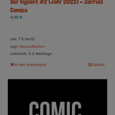
Der Vigilant #2 (Jahr 2022) – Zonfeld
Comics
4,90
€
inkl. 7 % MwSt.
zzgl.
Versandkosten
Lieferzeit:
3-5 Werktage
In den Warenkorb
Details