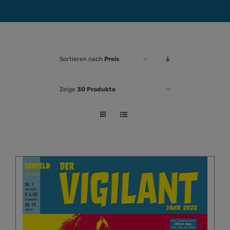
Sortieren nach
Preis
Zeige
30 Produkte