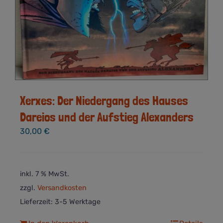
Xerxes: Der Niedergang des Hauses
Dareios und der Aufstieg Alexanders
30,00
€
inkl. 7 % MwSt.
zzgl.
Versandkosten
Lieferzeit:
3-5 Werktage