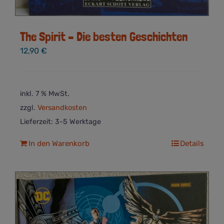
The Spirit – Die besten Geschichten
12,90
€
inkl. 7 % MwSt.
zzgl.
Versandkosten
Lieferzeit:
3-5 Werktage
In den Warenkorb
Details