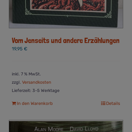
Vom Jenseits und andere Erzählungen
19,95
€
inkl. 7 % MwSt.
zzgl.
Versandkosten
Lieferzeit:
3-5 Werktage
In den Warenkorb
Details