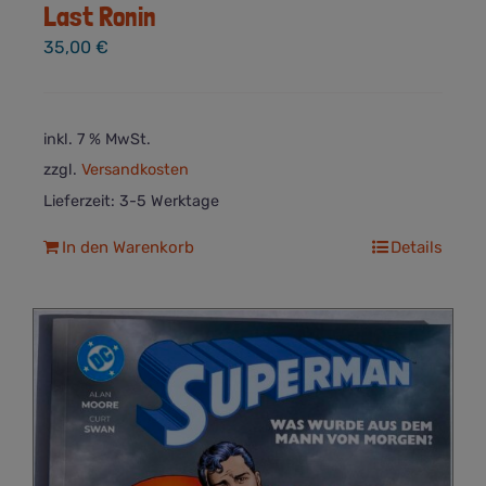
Last Ronin
35,00
€
inkl. 7 % MwSt.
zzgl.
Versandkosten
Lieferzeit:
3-5 Werktage
In den Warenkorb
Details