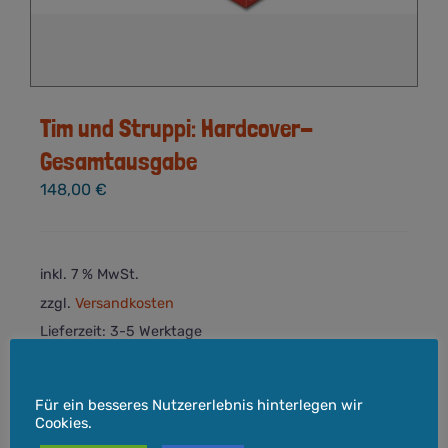
Tim und Struppi: Hardcover-
Gesamtausgabe
148,00
€
inkl. 7 % MwSt.
zzgl.
Versandkosten
Lieferzeit:
3-5 Werktage
In den Warenkorb
Details
Cookie-Hinweis
Für ein besseres Nutzererlebnis hinterlegen wir
Cookies.