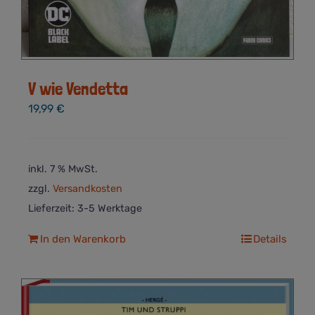
V wie Vendetta
19,99
€
inkl. 7 % MwSt.
zzgl.
Versandkosten
Lieferzeit:
3-5 Werktage
In den Warenkorb
Details