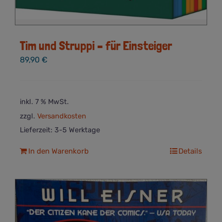
Tim und Struppi – für Einsteiger
89,90
€
inkl. 7 % MwSt.
zzgl.
Versandkosten
Lieferzeit:
3-5 Werktage
In den Warenkorb
Details