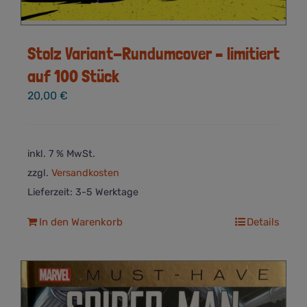
Stolz Variant-Rundumcover – limitiert
auf 100 Stück
20,00
€
inkl. 7 % MwSt.
zzgl.
Versandkosten
Lieferzeit:
3-5 Werktage
In den Warenkorb
Details