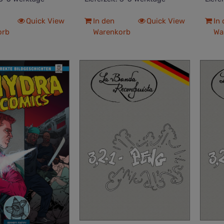
Quick View
In den
Quick View
In
orb
Warenkorb
Wa