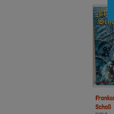
Franke
Schoß