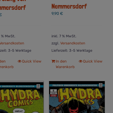
Nemmersdorf
mmersdorf
9,90
€
€
 7 % MwSt.
inkl. 7 % MwSt.
Versandkosten
zzgl.
Versandkosten
rzeit:
3-5 Werktage
Lieferzeit:
3-5 Werktage
 den
Quick View
In den
Quick View
renkorb
Warenkorb