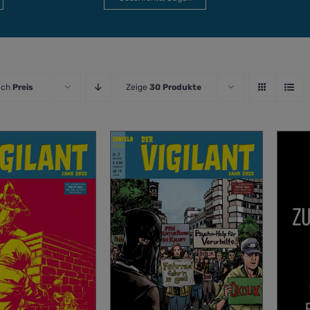
ach
Preis
Zeige
30 Produkte