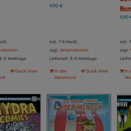
9,90
€
Ne
9,90
wSt.
inkl. 7 % MwSt.
inkl.
ndkosten
zzgl.
Versandkosten
zzgl.
3-5 Werktage
Lieferzeit:
3-5 Werktage
Liefe
Quick View
In den
Quick View
In
orb
Warenkorb
Wa