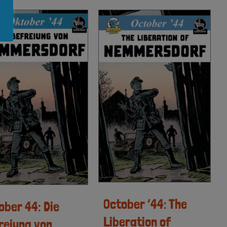
October ’44: The
ober 44: Die
Liberation of
reiung von