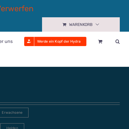
Verwerfen
WARENKORB
er uns
Werde ein Kopf der Hydra
Erwachsene
Helden