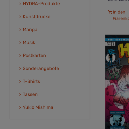
HYDRA-Produkte
In den
Kunstdrucke
Warenk
Manga
Musik
Postkarten
Sonderangebote
T-Shirts
Tassen
Yukio Mishima