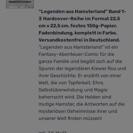
“Legenden aus Hamsterland“ Band 1-
3
Hardcover-Reihe im Format 22,5
cm x 22,5 cm, festes 150g-Papier,
Fadenbindung, komplett in Farbe.
Versandkostenfrei in Deutschland.
“Legenden aus Hamsterland“ ist ein
Fantasy-Abenteuer-Comic für die
ganze Familie und begibt sich auf die
Spuren der legendären Kiewer Rus und
ihrer Geschichte. Er erzählt von einer
Welt, die von Tapferkeit, Ehre,
Selbstüberwindung und Magie
beherrscht wird. Die Helden sind
mutige Hamster, die Antworten auf die
mysteriösen Geheimnisse ihrer und
unserer Welt finden müssen!