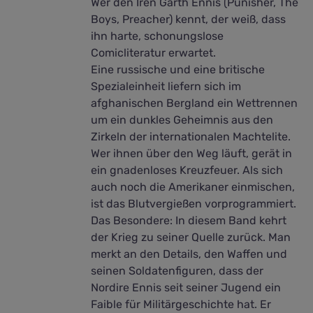
Wer den Iren Garth Ennis (Punisher, The
Boys, Preacher) kennt, der weiß, dass
ihn harte, schonungslose
Comicliteratur erwartet.
Eine russische und eine britische
Spezialeinheit liefern sich im
afghanischen Bergland ein Wettrennen
um ein dunkles Geheimnis aus den
Zirkeln der internationalen Machtelite.
Wer ihnen über den Weg läuft, gerät in
ein gnadenloses Kreuzfeuer. Als sich
auch noch die Amerikaner einmischen,
ist das Blutvergießen vorprogrammiert.
Das Besondere: In diesem Band kehrt
der Krieg zu seiner Quelle zurück. Man
merkt an den Details, den Waffen und
seinen Soldatenfiguren, dass der
Nordire Ennis seit seiner Jugend ein
Faible für Militärgeschichte hat. Er