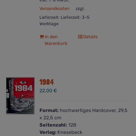
inkl. 7 % MwSt.
Versandkosten
zzgl.
Lieferzeit:
Lieferzeit: 3-5
Werktage
In den
Details
Warenkorb
1984
22,00
€
Format:
hochwertiges Hardcover, 29,5
x 22,5 cm
Seitenzahl:
128
Verlag:
Knesebeck