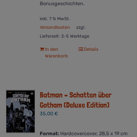
Bonusgeschichten.
inkl. 7 % MwSt.
Versandkosten
zzgl.
Lieferzeit:
3-5 Werktage
In den
Details
Warenkorb
Batman – Schatten über
Gotham (Deluxe Edition)
35,00
€
Format:
Hardcovercover, 28,5 x 19 cm