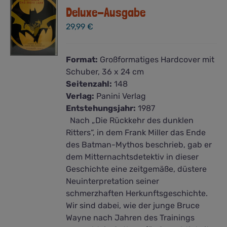
Deluxe-Ausgabe
29,99
€
Format:
Großformatiges Hardcover mit
Schuber, 36 x 24 cm
Seitenzahl:
148
Verlag:
Panini Verlag
Entstehungsjahr:
1987
Nach „Die Rückkehr des dunklen
Ritters“, in dem Frank Miller das Ende
des Batman-Mythos beschrieb, gab er
dem Mitternachtsdetektiv in dieser
Geschichte eine zeitgemäße, düstere
Neuinterpretation seiner
schmerzhaften Herkunftsgeschichte.
Wir sind dabei, wie der junge Bruce
Wayne nach Jahren des Trainings