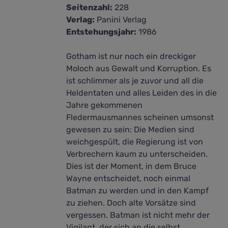
Seitenzahl:
228
Verlag:
Panini Verlag
Entstehungsjahr:
1986
Gotham ist nur noch ein dreckiger
Moloch aus Gewalt und Korruption. Es
ist schlimmer als je zuvor und all die
Heldentaten und alles Leiden des in die
Jahre gekommenen
Fledermausmannes scheinen umsonst
gewesen zu sein: Die Medien sind
weichgespült, die Regierung ist von
Verbrechern kaum zu unterscheiden.
Dies ist der Moment, in dem Bruce
Wayne entscheidet, noch einmal
Batman zu werden und in den Kampf
zu ziehen. Doch alte Vorsätze sind
vergessen. Batman ist nicht mehr der
Vigilant, der sich an die selbst