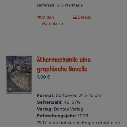
Lieferzeit:
3-5 Werktage
In den
Details
Warenkorb
Äthermechanik: eine
graphische Novelle
9,00
€
Format:
Softcover, 24 x 16 cm
Seitenzahl:
48, S/W
Verlag:
Dantes Verlag
Entstehungsjahr:
2008
1907: dem britischen Empire droht eine