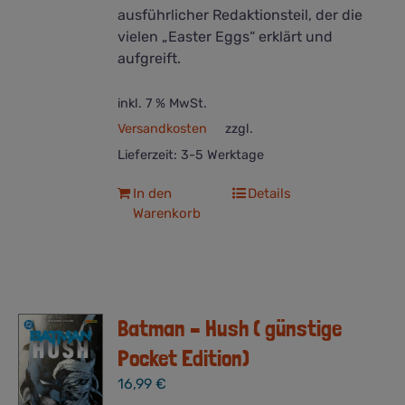
ausführlicher Redaktionsteil, der die
vielen „Easter Eggs“ erklärt und
aufgreift.
inkl. 7 % MwSt.
Versandkosten
zzgl.
Lieferzeit:
3-5 Werktage
In den
Details
Warenkorb
Batman – Hush ( günstige
Pocket Edition)
16,99
€