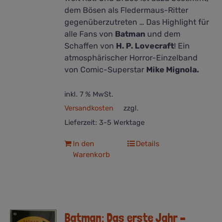
dem Bösen als Fledermaus-Ritter
gegenüberzutreten … Das Highlight für
alle Fans von
Batman
und dem
Schaffen von
H. P. Lovecraft
! Ein
atmosphärischer Horror-Einzelband
von Comic-Superstar
Mike Mignola.
inkl. 7 % MwSt.
Versandkosten
zzgl.
Lieferzeit:
3-5 Werktage
In den
Details
Warenkorb
Batman: Das erste Jahr –