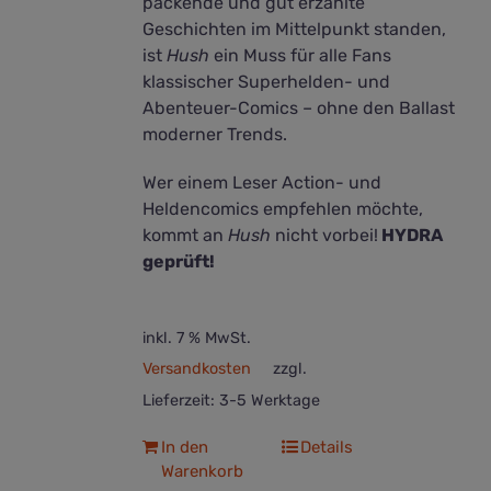
packende und gut erzählte
Geschichten im Mittelpunkt standen,
ist
Hush
ein Muss für alle Fans
klassischer Superhelden- und
Abenteuer-Comics – ohne den Ballast
moderner Trends.
Wer einem Leser Action- und
Heldencomics empfehlen möchte,
kommt an
Hush
nicht vorbei!
HYDRA
geprüft!
inkl. 7 % MwSt.
Versandkosten
zzgl.
Lieferzeit:
3-5 Werktage
In den
Details
Warenkorb