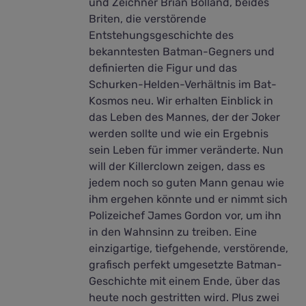
und Zeichner Brian Bolland, beides
Briten, die verstörende
Entstehungsgeschichte des
bekanntesten Batman-Gegners und
definierten die Figur und das
Schurken-Helden-Verhältnis im Bat-
Kosmos neu. Wir erhalten Einblick in
das Leben des Mannes, der der Joker
werden sollte und wie ein Ergebnis
sein Leben für immer veränderte. Nun
will der Killerclown zeigen, dass es
jedem noch so guten Mann genau wie
ihm ergehen könnte und er nimmt sich
Polizeichef James Gordon vor, um ihn
in den Wahnsinn zu treiben. Eine
einzigartige, tiefgehende, verstörende,
grafisch perfekt umgesetzte Batman-
Geschichte mit einem Ende, über das
heute noch gestritten wird. Plus zwei