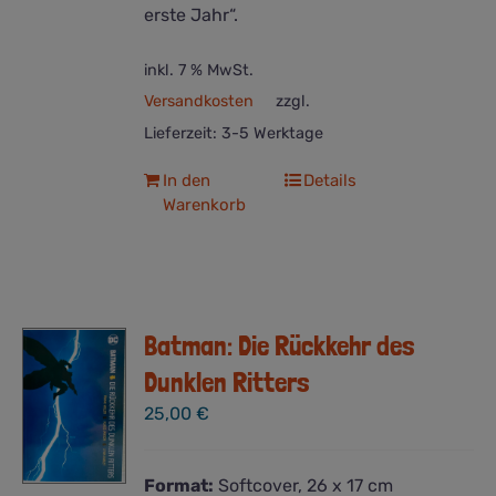
erste Jahr“.
inkl. 7 % MwSt.
Versandkosten
zzgl.
Lieferzeit:
3-5 Werktage
In den
Details
Warenkorb
Batman: Die Rückkehr des
Dunklen Ritters
25,00
€
Format:
Softcover, 26 x 17 cm