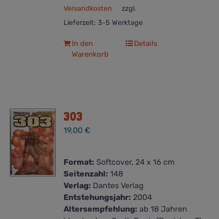
Versandkosten
zzgl.
Lieferzeit:
3-5 Werktage
In den
Details
Warenkorb
303
19,00
€
Format:
Softcover, 24 x 16 cm
Seitenzahl:
148
Verlag:
Dantes Verlag
Entstehungsjahr:
2004
Altersempfehlung:
ab 18 Jahren