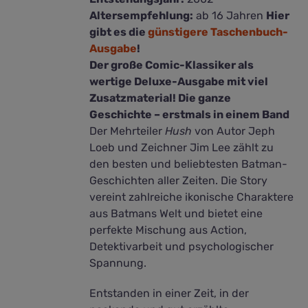
Altersempfehlung:
ab 16 Jahren
Hier
gibt es die
günstigere Taschenbuch-
Ausgabe
!
Der große Comic-Klassiker als
wertige Deluxe-Ausgabe mit viel
Zusatzmaterial! Die ganze
Geschichte – erstmals in einem Band
Der Mehrteiler
Hush
von Autor Jeph
Loeb und Zeichner Jim Lee zählt zu
den besten und beliebtesten Batman-
Geschichten aller Zeiten. Die Story
vereint zahlreiche ikonische Charaktere
aus Batmans Welt und bietet eine
perfekte Mischung aus Action,
Detektivarbeit und psychologischer
Spannung.
Entstanden in einer Zeit, in der