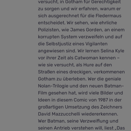
versucht, in Gotham für Gerechtigkeit
zu sorgen und wir erfahren, warum er
sich ausgerechnet für die Fledermaus
entscheidet. Wir sehen, wie ehrliche
Polizisten, wie James Gorden, an einem
korrupten System verzweifeln und auf
die Selbstjustiz eines Vigilanten
angewiesen sind. Wir lernen Selina Kyle
vor ihrer Zeit als Catwoman kennen –
wie sie versucht, als Hure auf den
Straßen eines dreckigen, verkommenen
Gotham zu überleben. Wer die geniale
Nolan-Trilogie und den neuen Batman-
Film gesehen hat, wird viele Bilder und
Ideen in diesem Comic von 1987 in der
großartigen Umsetzung des Zeichners
David Mazzucchelli wiedererkennen.
Wer Batman, seine Verzweiflung und
seinen Antrieb verstehen will, liest „Das