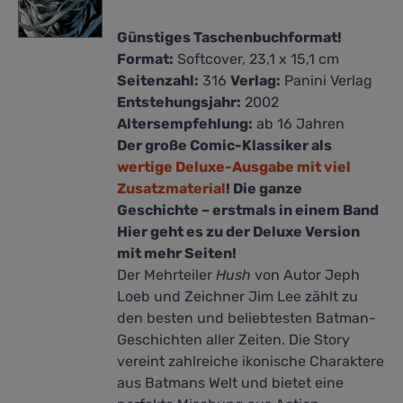
Günstiges Taschenbuchformat!
Format:
Softcover, 23,1 x 15,1 cm
Seitenzahl:
316
Verlag:
Panini Verlag
Entstehungsjahr:
2002
Altersempfehlung:
ab 16 Jahren
Der große Comic-Klassiker als
wertige Deluxe-Ausgabe mit viel
Zusatzmaterial
! Die ganze
Geschichte – erstmals in einem Band
Hier geht es zu der Deluxe Version
mit mehr Seiten!
Der Mehrteiler
Hush
von Autor Jeph
Loeb und Zeichner Jim Lee zählt zu
den besten und beliebtesten Batman-
Geschichten aller Zeiten. Die Story
vereint zahlreiche ikonische Charaktere
aus Batmans Welt und bietet eine