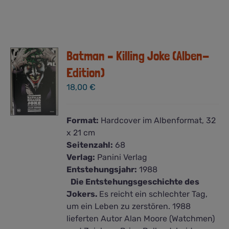
Batman – Killing Joke (Alben-
Edition)
18,00
€
Format:
Hardcover im Albenformat, 32
x 21 cm
Seitenzahl:
68
Verlag:
Panini Verlag
Entstehungsjahr:
1988
Die Entstehungsgeschichte des
Jokers.
Es reicht ein schlechter Tag,
um ein Leben zu zerstören. 1988
lieferten Autor Alan Moore (Watchmen)