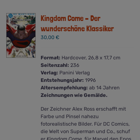
Kingdom Come – Der
wunderschöne Klassiker
30,00
€
Format:
Hardcover, 26,8 x 17,7 cm
Seitenzahl:
236
Verlag:
Panini Verlag
Entstehungsjahr:
1996
Altersempfehlung:
ab 14 Jahren
Zeichnungen wie Gemälde.
Der Zeichner Alex Ross erschafft mit
Farbe und Pinsel nahezu
fotorealistische Bilder. Für DC Comics,
die Welt von Superman und Co., schuf
er
Kingdom Come
, für Marvel den Epos