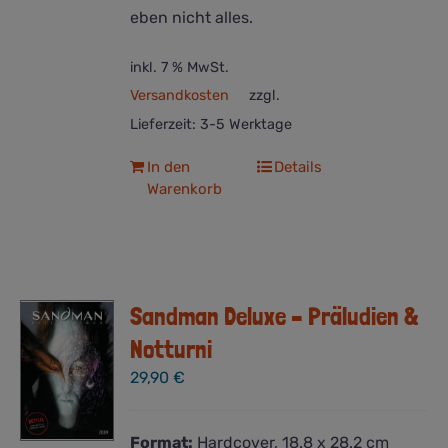
eben nicht alles.
inkl. 7 % MwSt.
Versandkosten
zzgl.
Lieferzeit:
3-5 Werktage
In den
Details
Warenkorb
Sandman Deluxe – Präludien &
Notturni
29,90
€
Format:
Hardcover, 18.8 x 28.2 cm