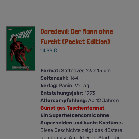
Daredevil: Der Mann ohne
Furcht (Pocket Edition)
14,99
€
Format:
Softcover, 23 x 15 cm
Seitenzahl:
164
Verlag:
Panini Verlag
Entstehungsjahr:
1993
Altersempfehlung
: Ab 12 Jahren
Günstiges Taschenformat.
Ein Superheldencomic ohne
Superhelden und bunte Kostüme.
Diese Geschichte zeigt das düstere,
gnadenlose Abbild einer Stadt, die