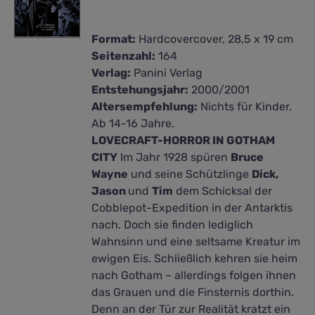
Format:
Hardcovercover, 28,5 x 19 cm
Seitenzahl:
164
Verlag:
Panini Verlag
Entstehungsjahr:
2000/2001
Altersempfehlung:
Nichts für Kinder.
Ab 14-16 Jahre.
LOVECRAFT-HORROR IN GOTHAM
CITY
Im Jahr 1928 spüren
Bruce
Wayne
und seine Schützlinge
Dick,
Jason
und
Tim
dem Schicksal der
Cobblepot-Expedition in der Antarktis
nach. Doch sie finden lediglich
Wahnsinn und eine seltsame Kreatur im
ewigen Eis. Schließlich kehren sie heim
nach Gotham – allerdings folgen ihnen
das Grauen und die Finsternis dorthin.
Denn an der Tür zur Realität kratzt ein