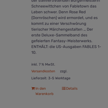
der stellvertretenden Bürgermeisterin
Schneewittchen von Fabletown das
Leben schwer. Denn Rose Red
(Dornröschen) wird ermordet, und es
kommt zu einer Verschwörung
tierischer Märchengestalten … Der
erste Deluxe-Sammelband des
gefeierten Fantasy-Meisterwerks.
ENTHÄLT: die US-Ausgaben FABLES 1-
10.
inkl. 7 % MwSt.
Versandkosten
zzgl.
Lieferzeit:
3-5 Werktage
In den
Details
Warenkorb