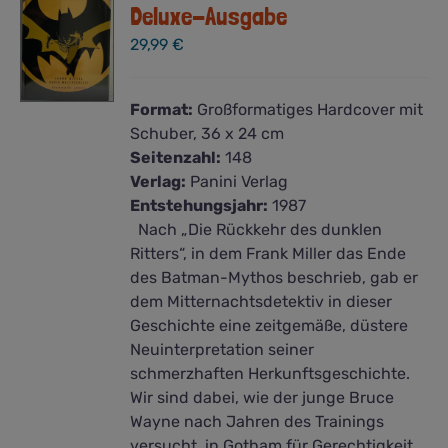
Deluxe-Ausgabe
29,99
€
Format:
Großformatiges Hardcover mit
Schuber, 36 x 24 cm
Seitenzahl:
148
Verlag:
Panini Verlag
Entstehungsjahr:
1987
Nach „Die Rückkehr des dunklen
Ritters“, in dem Frank Miller das Ende
des Batman-Mythos beschrieb, gab er
dem Mitternachtsdetektiv in dieser
Geschichte eine zeitgemäße, düstere
Neuinterpretation seiner
schmerzhaften Herkunftsgeschichte.
Wir sind dabei, wie der junge Bruce
Wayne nach Jahren des Trainings
versucht, in Gotham für Gerechtigkeit