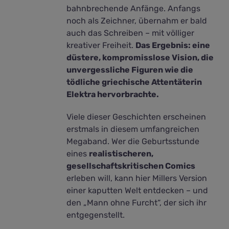
bahnbrechende Anfänge. Anfangs
noch als Zeichner, übernahm er bald
auch das Schreiben – mit völliger
kreativer Freiheit.
Das Ergebnis: eine
düstere, kompromisslose Vision, die
unvergessliche Figuren wie die
tödliche griechische Attentäterin
Elektra hervorbrachte.
Viele dieser Geschichten erscheinen
erstmals in diesem umfangreichen
Megaband. Wer die Geburtsstunde
eines
realistischeren,
gesellschaftskritischen Comics
erleben will, kann hier Millers Version
einer kaputten Welt entdecken – und
den „Mann ohne Furcht“, der sich ihr
entgegenstellt.