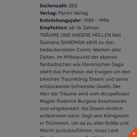
Seitenzahl:
252
Verlag:
Panini Verlag
Entstehungsjahr:
1989 – 1996
Empfohlen:
ab 16 Jahren
TRÄUME UND ANDERE HÖLLEN Neil
Gaimans SANDMAN zählt zu den
bedeutendsten Comic-Werken aller
Zeiten. Im Mittelpunkt der ebenso
fantastischen wie literarischen Saga
steht das Pantheon der Ewigen um den
bleichen Traumkönig Dream und seine
entzückende Schwester Death. Der
Herr der Träume wird vom skrupellosen
Magier Roderick Burgess beschworen
und eingekerkert. Als Dream endlich
entkommen kann, liegt sein Königreich
in Trümmern. Um es zu alter Größe und
Macht zurückzuführen, muss Lord