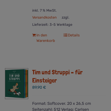
inkl. 7 % MwSt.
Versandkosten
zzgl.
Lieferzeit:
3-5 Werktage
In den
Details
Warenkorb
Tim und Struppi – für
Einsteiger
89,90
€
Format:
Softcover. 20 x 26,5 cm
Seitenzahl:
512
Verlag:
Carlsen