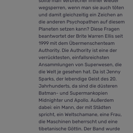
sollte man Verbrecher immer wieder
wegsperren, wenn man sie auch töten
und damit gleichzeitig ein Zeichen an
die anderen Psychopathen auf diesem
Planeten setzen kann? Diese Fragen
beantwortet der Brite Warren Ellis seit
1999 mit dem Übermenschenteam
Authority. Die Authority ist eine der
verrücktesten, einfallsreichsten
Ansammlungen von Superwesen, die
die Welt je gesehen hat. Da ist Jenny
Sparks, der lebendige Geist des 20.
Jahrhunderts, da sind die düsteren
Batman- und Supermankopien
Midnighter und Apollo. Außerdem
dabei: ein Mann, der mit Städten
spricht, ein Weltschamane, eine Frau,
die Maschinen beherrscht und eine
tibetanische Göttin. Der Band wurde