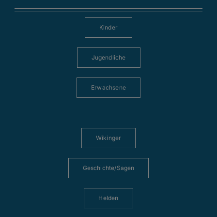
Kinder
Jugendliche
Erwachsene
Wikinger
Geschichte/Sagen
Helden