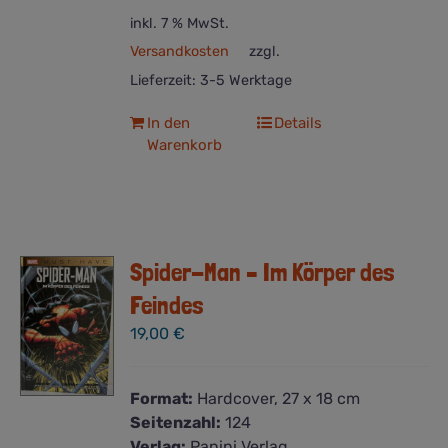
inkl. 7 % MwSt.
Versandkosten
zzgl.
Lieferzeit:
3-5 Werktage
In den
Details
Warenkorb
Spider-Man – Im Körper des
Feindes
19,00
€
Format:
Hardcover, 27 x 18 cm
Seitenzahl:
124
Verlag:
Panini Verlag