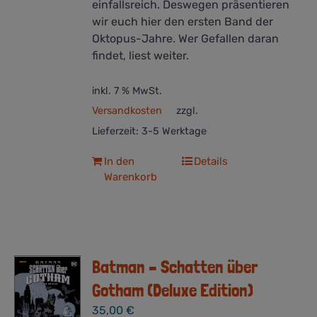
einfallsreich. Deswegen präsentieren
wir euch hier den ersten Band der
Oktopus-Jahre. Wer Gefallen daran
findet, liest weiter.
inkl. 7 % MwSt.
Versandkosten
zzgl.
Lieferzeit:
3-5 Werktage
In den
Details
Warenkorb
Batman – Schatten über
Gotham (Deluxe Edition)
35,00
€