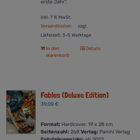
erste Jahr“.
inkl. 7 % MwSt.
Versandkosten
zzgl.
Lieferzeit:
3-5 Werktage
In den
Details
Warenkorb
Fables (Deluxe Edition)
39,00
€
Format:
Hardcover. 19 x 28 cm
Seitenzahl:
268
Verlag:
Panini Verlag
Entstehungsjahr:
ab 2002