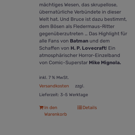
mächtiges Wesen, das skrupellose,
übernatürliche Verbündete in dieser
Welt hat. Und Bruce ist dazu bestimmt,
dem Bösen als Fledermaus-Ritter
gegenüberzutreten … Das Highlight für
alle Fans von
Batman
und dem
Schaffen von
H. P. Lovecraft
! Ein
atmosphärischer Horror-Einzelband
von Comic-Superstar
Mike Mignola.
inkl. 7 % MwSt.
Versandkosten
zzgl.
Lieferzeit:
3-5 Werktage
In den
Details
Warenkorb