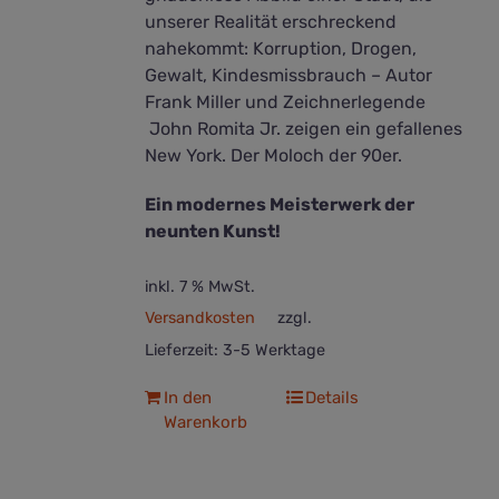
unserer Realität erschreckend
nahekommt: Korruption, Drogen,
Gewalt, Kindesmissbrauch – Autor
Frank Miller und Zeichnerlegende
John Romita Jr. zeigen ein gefallenes
New York. Der Moloch der 90er.
Ein modernes Meisterwerk der
neunten Kunst!
inkl. 7 % MwSt.
Versandkosten
zzgl.
Lieferzeit:
3-5 Werktage
In den
Details
Warenkorb