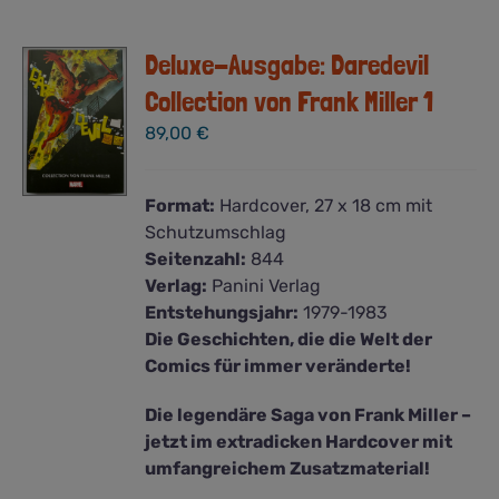
Deluxe-Ausgabe: Daredevil
Collection von Frank Miller 1
89,00
€
Format:
Hardcover, 27 x 18 cm mit
Schutzumschlag
Seitenzahl:
844
Verlag:
Panini Verlag
Entstehungsjahr:
1979-1983
Die Geschichten, die die Welt der
Comics für immer veränderte!
Die legendäre Saga von Frank Miller –
jetzt im extradicken Hardcover mit
umfangreichem Zusatzmaterial!