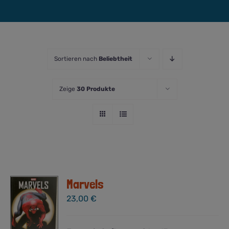
Sortieren nach
Beliebtheit
Zeige
30 Produkte
Marvels
23,00
€