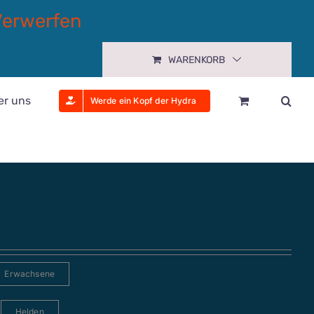
Verwerfen
WARENKORB
er uns
Werde ein Kopf der Hydra
Erwachsene
Helden