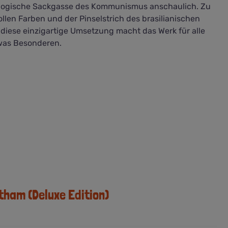
eologische Sackgasse des Kommunismus anschaulich. Zu
llen Farben und der Pinselstrich des brasilianischen
e diese einzigartige Umsetzung macht das Werk für alle
was Besonderen.
ham (Deluxe Edition)