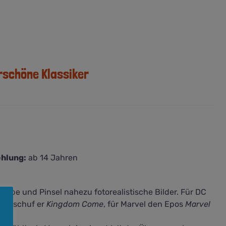
schöne Klassiker
hlung:
ab 14 Jahren
Farbe und Pinsel nahezu fotorealistische Bilder. Für DC
o., schuf er
Kingdom Come
, für Marvel den Epos
Marvel