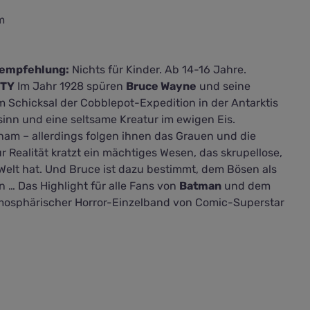
m
sempfehlung:
Nichts für Kinder. Ab 14-16 Jahre.
ITY
Im Jahr 1928 spüren
Bruce Wayne
und seine
 Schicksal der Cobblepot-Expedition in der Antarktis
sinn und eine seltsame Kreatur im ewigen Eis.
ham – allerdings folgen ihnen das Grauen und die
ur Realität kratzt ein mächtiges Wesen, das skrupellose,
Welt hat. Und Bruce ist dazu bestimmt, dem Bösen als
 … Das Highlight für alle Fans von
Batman
und dem
tmosphärischer Horror-Einzelband von Comic-Superstar