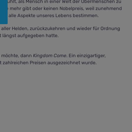
h anfühlt, als Mensch in einer Welt der Übermenschen zu
iele mehr gibt oder keinen Nobelpreis, weil zunehmend
hen alle Aspekte unseres Lebens bestimmen.
 aller Helden, zurückzukehren und wieder für Ordnung
t längst aufgegeben hatte.
n möchte, dann
Kingdom Come
. Ein einzigartiger,
mit zahlreichen Preisen ausgezeichnet wurde.