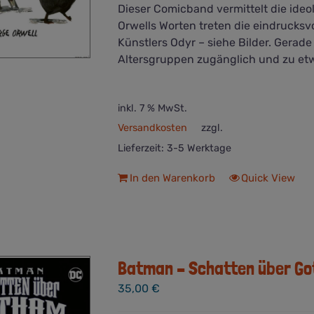
Dieser Comicband vermittelt die id
Orwells Worten treten die eindrucksvo
Künstlers Odyr – siehe Bilder. Gerad
Altersgruppen zugänglich und zu et
inkl. 7 % MwSt.
Versandkosten
zzgl.
Lieferzeit:
3-5 Werktage
In den Warenkorb
Quick View
Batman – Schatten über Got
35,00
€