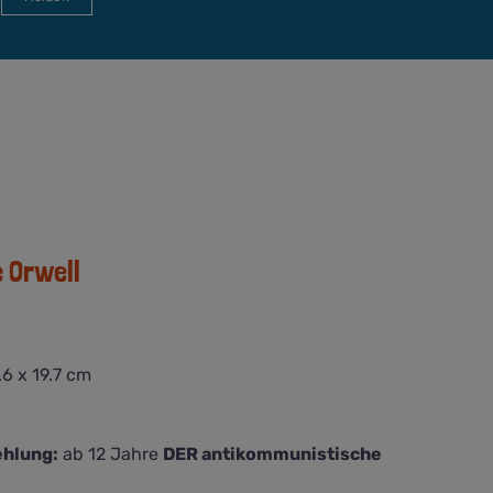
e Orwell
6 x 19.7 cm
hlung:
ab 12 Jahre
DER antikommunistische