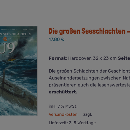
Die großen Seeschlachten –
17,80
€
Format:
Hardcover. 32 x 23 cm
Seite
Die großen Schlachten der Geschich
Auseinandersetzungen zwischen Nat
präsentieren euch die lesenswertes
erschüttert.
inkl. 7 % MwSt.
Versandkosten
zzgl.
Lieferzeit:
3-5 Werktage