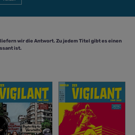
efern wir die Antwort. Zu jedem Titel gibt es einen
sant ist.