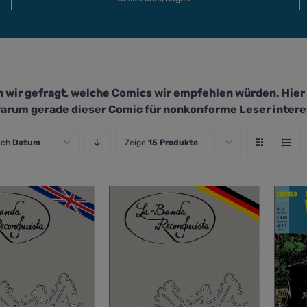
 wir gefragt, welche Comics wir empfehlen würden. Hier li
arum gerade dieser Comic für nonkonforme Leser interes
ach
Datum
Zeige
15 Produkte