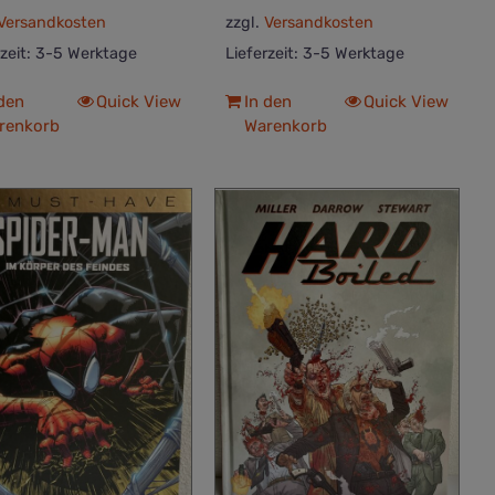
Versandkosten
zzgl.
Versandkosten
rzeit:
3-5 Werktage
Lieferzeit:
3-5 Werktage
 den
Quick View
In den
Quick View
renkorb
Warenkorb