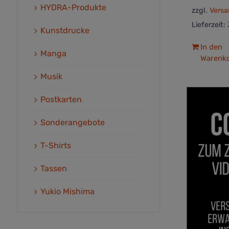
HYDRA-Produkte
zzgl.
Versa
Lieferzeit:
Kunstdrucke
In den
Manga
Warenk
Musik
Postkarten
Sonderangebote
T-Shirts
Tassen
Yukio Mishima