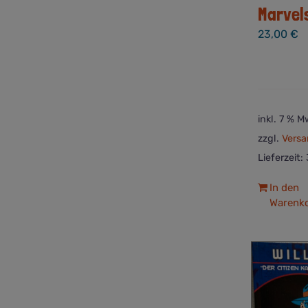
Marvel
23,00
€
inkl. 7 % M
zzgl.
Versa
Lieferzeit:
In den
Warenk