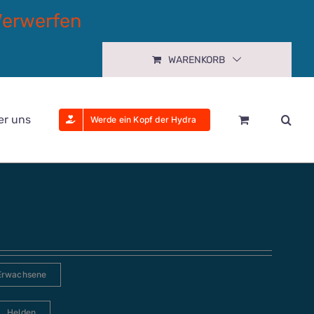
Verwerfen
WARENKORB
er uns
Werde ein Kopf der Hydra
Erwachsene
Helden