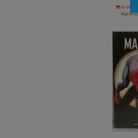
In den
Warenk