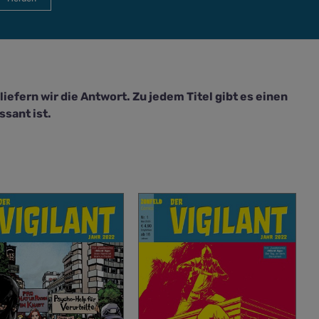
efern wir die Antwort. Zu jedem Titel gibt es einen
sant ist.