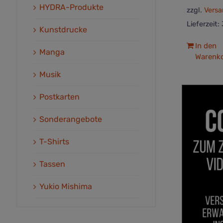
HYDRA-Produkte
zzgl.
Versa
Lieferzeit:
Kunstdrucke
In den
Manga
Warenk
Musik
Postkarten
Sonderangebote
T-Shirts
Tassen
Yukio Mishima