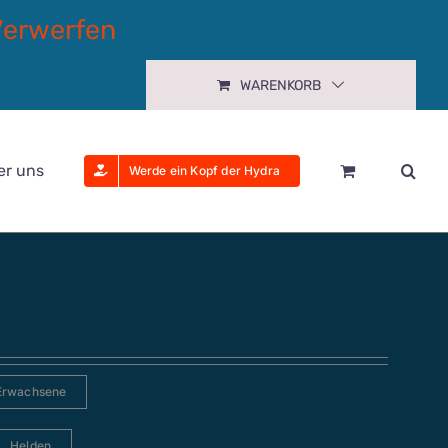
Verwerfen
WARENKORB
er uns
Werde ein Kopf der Hydra
Erwachsene
Helden