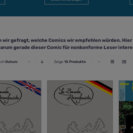
 wir gefragt, welche Comics wir empfehlen würden. Hier li
arum gerade dieser Comic für nonkonforme Leser interes
ach
Datum
Zeige
15 Produkte