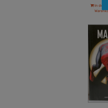
In den
Warenk