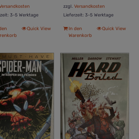
Versandkosten
zzgl.
Versandkosten
rzeit:
3-5 Werktage
Lieferzeit:
3-5 Werktage
 den
Quick View
In den
Quick View
renkorb
Warenkorb