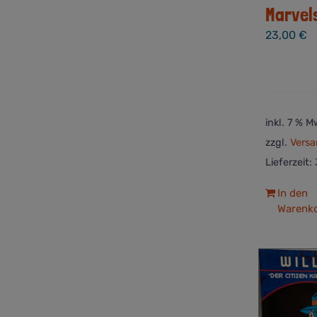
Marvel
23,00
€
inkl. 7 % M
zzgl.
Versa
Lieferzeit:
In den
Warenk