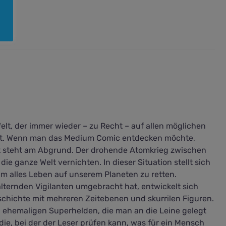
elt, der immer wieder – zu Recht – auf allen möglichen
det. Wenn man das Medium Comic entdecken möchte,
lt steht am Abgrund. Der drohende Atomkrieg zwischen
e ganze Welt vernichten. In dieser Situation stellt sich
um alles Leben auf unserem Planeten zu retten.
lternden Vigilanten umgebracht hat, entwickelt sich
schichte mit mehreren Zeitebenen und skurrilen Figuren.
ehemaligen Superhelden, die man an die Leine gelegt
udie, bei der der Leser prüfen kann, was für ein Mensch