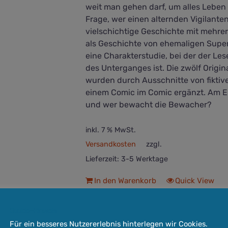
weit man gehen darf, um alles Leben
Frage, wer einen alternden Vigilante
vielschichtige Geschichte mit mehr
als Geschichte von ehemaligen Superh
eine Charakterstudie, bei der der Le
des Unterganges ist. Die zwölf Origi
wurden durch Ausschnitte von fiktiv
einem Comic im Comic ergänzt. Am En
und wer bewacht die Bewacher?
inkl. 7 % MwSt.
Versandkosten
zzgl.
Lieferzeit:
3-5 Werktage
In den Warenkorb
Quick View
Cookie-Hinweis
Für ein besseres Nutzererlebnis hinterlegen wir Cookies.