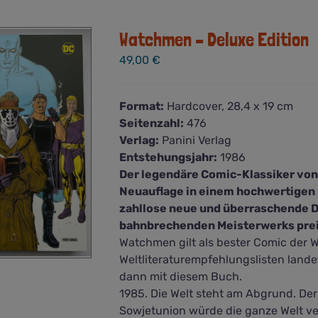
Watchmen – Deluxe Edition
49,00
€
Format:
Hardcover, 28,4 x 19 cm
Seitenzahl:
476
Verlag:
Panini Verlag
Entstehungsjahr:
1986
Der legendäre Comic-Klassiker von
Neuauflage in einem hochwertigen H
zahllose neue und überraschende D
bahnbrechenden Meisterwerks pre
Watchmen gilt als bester Comic der W
Weltliteraturempfehlungslisten lan
dann mit diesem Buch.
1985. Die Welt steht am Abgrund. D
Sowjetunion würde die ganze Welt vern