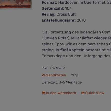
Format:
Hardcover im Querformat, 28
Seitenzahl:
104
Verlag:
Cross Cult
Entstehungsjahr:
2018
Die Fortsetzung des legendären Comi
Dunklen Ritter). Miller liefert wiede
seines Epos, wie es dem persischen 
erging. In fünf Kapiteln beschreibt M
Perserkriege und den Untergang des
inkl. 7 % MwSt.
Versandkosten
zzgl.
Lieferzeit:
3-5 Werktage
In den Warenkorb
Quick View