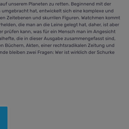
 auf unserem Planeten zu retten. Beginnend mit der
n umgebracht hat, entwickelt sich eine komplexe und
eren Zeitebenen und skurrilen Figuren. Watchmen kommt
elden, die man an die Leine gelegt hat, daher, ist aber
ser prüfen kann, was für ein Mensch man im Angesicht
nalhefte, die in dieser Ausgabe zusammengefasst sind,
en Büchern, Akten, einer rechtsradikalen Zeitung und
de bleiben zwei Fragen: Wer ist wirklich der Schurke