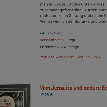
man im Angesicht des Unterganges ist
zusammengefasst sind, wurden durch 
rechtsradikalen Zeitung und einem C
Wer ist wirklich der Schurke und we
inkl. 7 % MwSt.
Versandkosten
zzgl.
Lieferzeit:
3-5 Werktage
In den Warenkorb
Quick View
Vom Jenseits und andere E
19,95
€