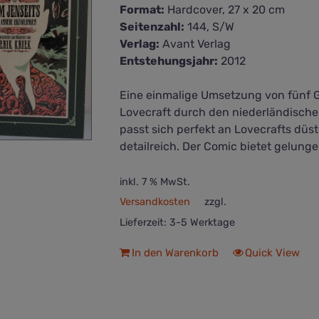
Format:
Hardcover, 27 x 20 cm
Seitenzahl:
144, S/W
Verlag:
Avant Verlag
Entstehungsjahr:
2012
Eine einmalige Umsetzung von fünf G
Lovecraft durch den niederländischen
passt sich perfekt an Lovecrafts dü
detailreich. Der Comic bietet gelunge
inkl. 7 % MwSt.
Versandkosten
zzgl.
Lieferzeit:
3-5 Werktage
In den Warenkorb
Quick View