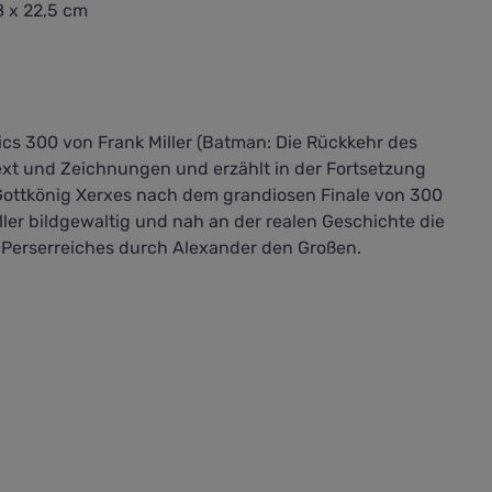
 x 22,5 cm
cs 300 von Frank Miller (Batman: Die Rückkehr des
r Text und Zeichnungen und erzählt in der Fortsetzung
Gottkönig Xerxes nach dem grandiosen Finale von 300
iller bildgewaltig und nah an der realen Geschichte die
 Perserreiches durch Alexander den Großen.