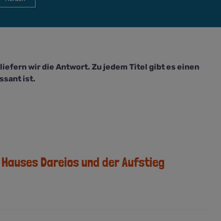
efern wir die Antwort. Zu jedem Titel gibt es einen
sant ist.
 Hauses Dareios und der Aufstieg