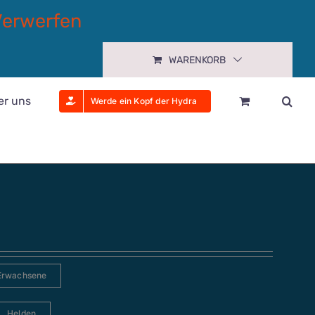
Verwerfen
WARENKORB
er uns
Werde ein Kopf der Hydra
Erwachsene
Helden