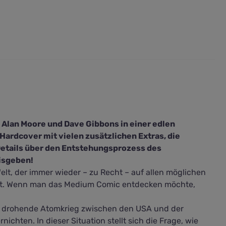
 Alan Moore und Dave Gibbons in einer edlen
ardcover mit vielen zusätzlichen Extras, die
etails über den Entstehungsprozess des
isgeben!
elt, der immer wieder – zu Recht – auf allen möglichen
det. Wenn man das Medium Comic entdecken möchte,
er drohende Atomkrieg zwischen den USA und der
ichten. In dieser Situation stellt sich die Frage, wie