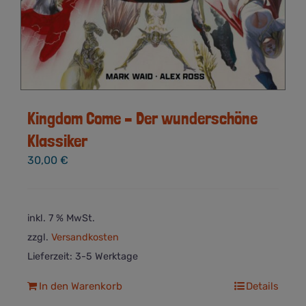
Kingdom Come – Der wunderschöne
Klassiker
30,00
€
inkl. 7 % MwSt.
zzgl.
Versandkosten
Lieferzeit:
3-5 Werktage
In den Warenkorb
Details