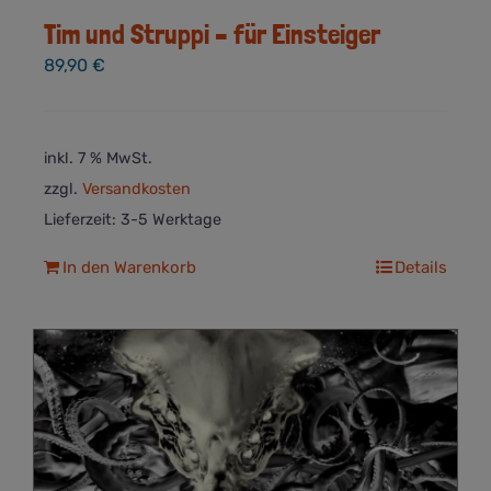
Tim und Struppi – für Einsteiger
89,90
€
inkl. 7 % MwSt.
zzgl.
Versandkosten
Lieferzeit:
3-5 Werktage
In den Warenkorb
Details