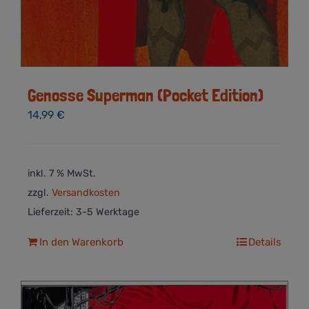
Genosse Superman (Pocket Edition)
14,99
€
inkl. 7 % MwSt.
zzgl.
Versandkosten
Lieferzeit:
3-5 Werktage
In den Warenkorb
Details