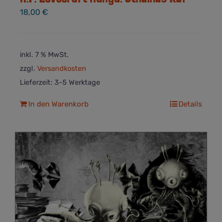
18,00
€
inkl. 7 % MwSt.
zzgl.
Versandkosten
Lieferzeit:
3-5 Werktage
In den Warenkorb
Details