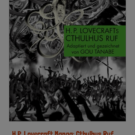
H.P. Lovecraft Manga: Cthulhus Ruf