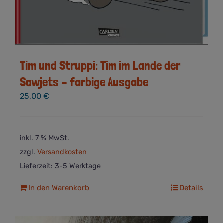
Tim und Struppi: Tim im Lande der
Sowjets – farbige Ausgabe
25,00
€
inkl. 7 % MwSt.
zzgl.
Versandkosten
Lieferzeit:
3-5 Werktage
In den Warenkorb
Details