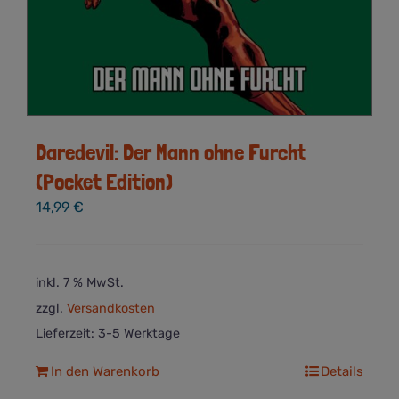
Daredevil: Der Mann ohne Furcht
(Pocket Edition)
14,99
€
inkl. 7 % MwSt.
zzgl.
Versandkosten
Lieferzeit:
3-5 Werktage
In den Warenkorb
Details