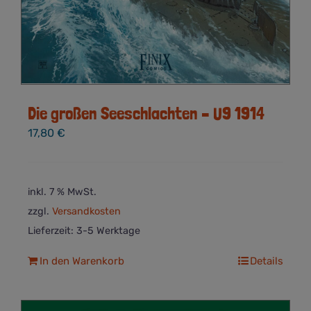
Die großen Seeschlachten – U9 1914
17,80
€
inkl. 7 % MwSt.
zzgl.
Versandkosten
Lieferzeit:
3-5 Werktage
In den Warenkorb
Details