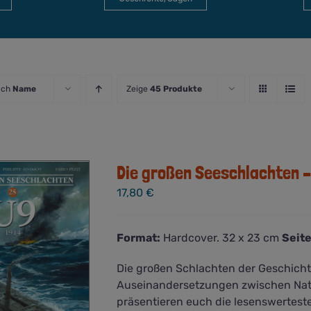
ach
Name
Zeige
45 Produkte
Die großen Seeschlachten –
17,80
€
Format:
Hardcover. 32 x 23 cm
Seite
Die großen Schlachten der Geschich
Auseinandersetzungen zwischen Nat
präsentieren euch die lesenswertes