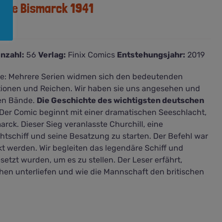
 Die Bismarck 1941
nzahl:
56
Verlag:
Finix Comics
Entstehungsjahr:
2019
te: Mehrere Serien widmen sich den bedeutenden
ionen und Reichen. Wir haben sie uns angesehen und
ten Bände.
Die Geschichte des wichtigsten deutschen
Der Comic beginnt mit einer dramatischen Seeschlacht,
rck. Dieser Sieg veranlasste Churchill, eine
tschiff und seine Besatzung zu starten. Der Befehl war
t werden. Wir begleiten das legendäre Schiff und
setzt wurden, um es zu stellen. Der Leser erfährt,
hen unterliefen und wie die Mannschaft den britischen