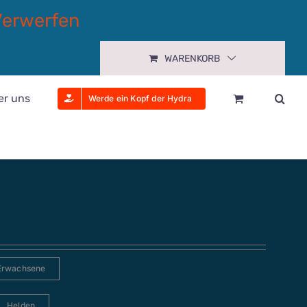
Verwerfen
WARENKORB
er uns
Werde ein Kopf der Hydra
Erwachsene
Helden