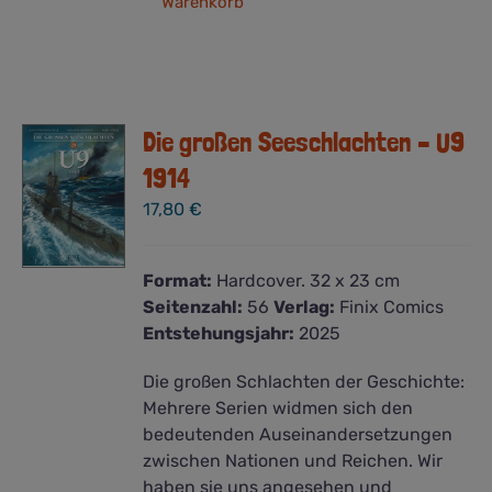
Warenkorb
Die großen Seeschlachten – U9
1914
17,80
€
Format:
Hardcover. 32 x 23 cm
Seitenzahl:
56
Verlag:
Finix Comics
Entstehungsjahr:
2025
Die großen Schlachten der Geschichte:
Mehrere Serien widmen sich den
bedeutenden Auseinandersetzungen
zwischen Nationen und Reichen. Wir
haben sie uns angesehen und