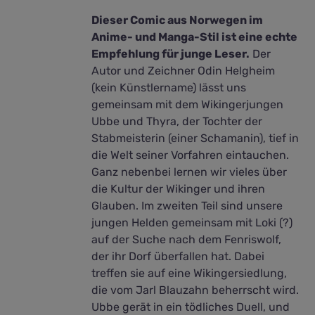
Dieser Comic aus Norwegen im
Anime- und Manga-Stil ist eine echte
Empfehlung für junge Leser.
Der
Autor und Zeichner Odin Helgheim
(kein Künstlername) lässt uns
gemeinsam mit dem Wikingerjungen
Ubbe und Thyra, der Tochter der
Stabmeisterin (einer Schamanin), tief in
die Welt seiner Vorfahren eintauchen.
Ganz nebenbei lernen wir vieles über
die Kultur der Wikinger und ihren
Glauben. Im zweiten Teil sind unsere
jungen Helden gemeinsam mit Loki (?)
auf der Suche nach dem Fenriswolf,
der ihr Dorf überfallen hat. Dabei
treffen sie auf eine Wikingersiedlung,
die vom Jarl Blauzahn beherrscht wird.
Ubbe gerät in ein tödliches Duell, und