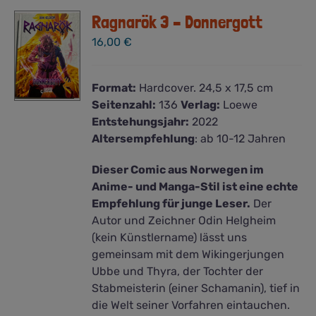
Ragnarök 3 – Donnergott
16,00
€
Format:
Hardcover. 24,5 x 17,5 cm
Seitenzahl:
136
Verlag:
Loewe
Entstehungsjahr:
2022
Altersempfehlung
: ab 10-12 Jahren
Dieser Comic aus Norwegen im
Anime- und Manga-Stil ist eine echte
Empfehlung für junge Leser.
Der
Autor und Zeichner Odin Helgheim
(kein Künstlername) lässt uns
gemeinsam mit dem Wikingerjungen
Ubbe und Thyra, der Tochter der
Stabmeisterin (einer Schamanin), tief in
die Welt seiner Vorfahren eintauchen.