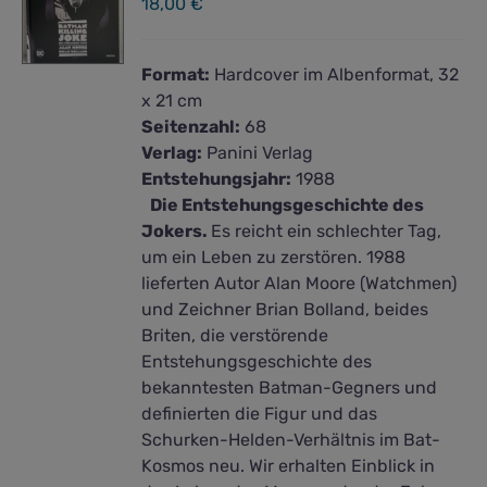
18,00
€
Format:
Hardcover im Albenformat, 32
x 21 cm
Seitenzahl:
68
Verlag:
Panini Verlag
Entstehungsjahr:
1988
Die Entstehungsgeschichte des
Jokers.
Es reicht ein schlechter Tag,
um ein Leben zu zerstören. 1988
lieferten Autor Alan Moore (Watchmen)
und Zeichner Brian Bolland, beides
Briten, die verstörende
Entstehungsgeschichte des
bekanntesten Batman-Gegners und
definierten die Figur und das
Schurken-Helden-Verhältnis im Bat-
Kosmos neu. Wir erhalten Einblick in