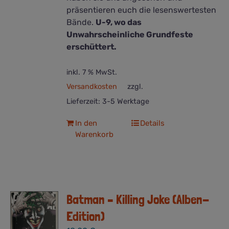
präsentieren euch die lesenswertesten
Bände.
U-9, wo das
Unwahrscheinliche Grundfeste
erschüttert.
inkl. 7 % MwSt.
Versandkosten
zzgl.
Lieferzeit:
3-5 Werktage
In den
Details
Warenkorb
Batman – Killing Joke (Alben-
Edition)