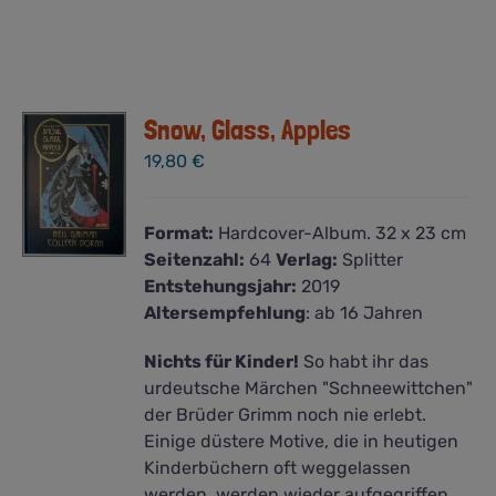
Snow, Glass, Apples
19,80
€
Format:
Hardcover-Album. 32 x 23 cm
Seitenzahl:
64
Verlag:
Splitter
Entstehungsjahr:
2019
Altersempfehlung
: ab 16 Jahren
Nichts für Kinder!
So habt ihr das
urdeutsche Märchen "Schneewittchen"
der Brüder Grimm noch nie erlebt.
Einige düstere Motive, die in heutigen
Kinderbüchern oft weggelassen
werden, werden wieder aufgegriffen.