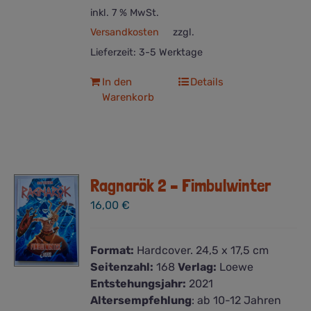
inkl. 7 % MwSt.
Versandkosten
zzgl.
Lieferzeit:
3-5 Werktage
In den
Details
Warenkorb
Ragnarök 2 – Fimbulwinter
16,00
€
Format:
Hardcover. 24,5 x 17,5 cm
Seitenzahl:
168
Verlag:
Loewe
Entstehungsjahr:
2021
Altersempfehlung
: ab 10-12 Jahren