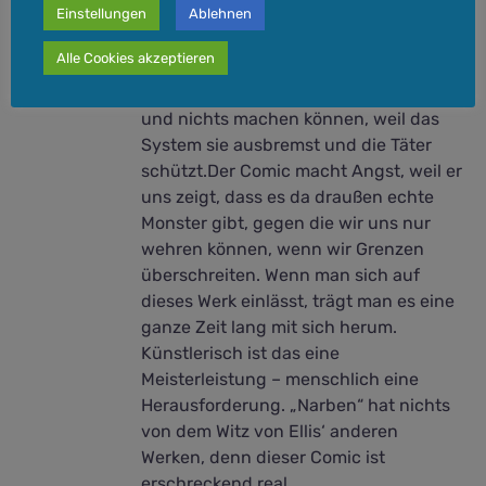
Laufe der Ermittlungen seine eigene
Einstellungen
Ablehnen
Geschichte einholt. Er lässt einen die
Alle Cookies akzeptieren
Hilflosigkeit der Polizisten fühlen, die
den Hinterbliebenen gegenübersitzen
und nichts machen können, weil das
System sie ausbremst und die Täter
schützt.Der Comic macht Angst, weil er
uns zeigt, dass es da draußen echte
Monster gibt, gegen die wir uns nur
wehren können, wenn wir Grenzen
überschreiten. Wenn man sich auf
dieses Werk einlässt, trägt man es eine
ganze Zeit lang mit sich herum.
Künstlerisch ist das eine
Meisterleistung – menschlich eine
Herausforderung. „Narben“ hat nichts
von dem Witz von Ellis‘ anderen
Werken, denn dieser Comic ist
erschreckend real.