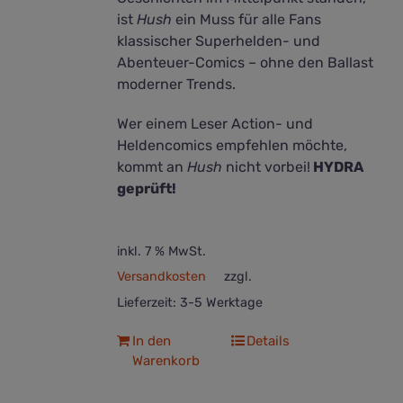
ist
Hush
ein Muss für alle Fans
klassischer Superhelden- und
Abenteuer-Comics – ohne den Ballast
moderner Trends.
Wer einem Leser Action- und
Heldencomics empfehlen möchte,
kommt an
Hush
nicht vorbei!
HYDRA
geprüft!
inkl. 7 % MwSt.
Versandkosten
zzgl.
Lieferzeit:
3-5 Werktage
In den
Details
Warenkorb