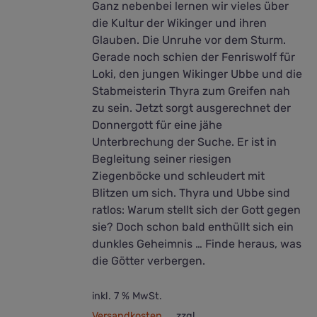
Ganz nebenbei lernen wir vieles über
die Kultur der Wikinger und ihren
Glauben. Die Unruhe vor dem Sturm.
Gerade noch schien der Fenriswolf für
Loki, den jungen Wikinger Ubbe und die
Stabmeisterin Thyra zum Greifen nah
zu sein. Jetzt sorgt ausgerechnet der
Donnergott für eine jähe
Unterbrechung der Suche. Er ist in
Begleitung seiner riesigen
Ziegenböcke und schleudert mit
Blitzen um sich. Thyra und Ubbe sind
ratlos: Warum stellt sich der Gott gegen
sie? Doch schon bald enthüllt sich ein
dunkles Geheimnis … Finde heraus, was
die Götter verbergen.
inkl. 7 % MwSt.
Versandkosten
zzgl.