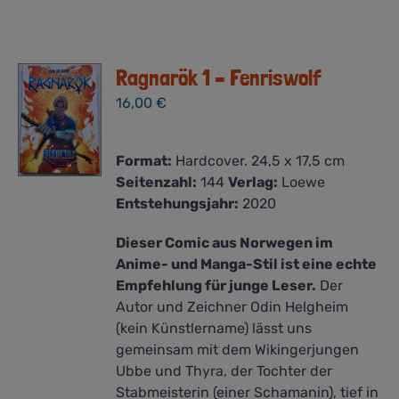
Ragnarök 1 – Fenriswolf
16,00
€
Format:
Hardcover. 24,5 x 17,5 cm
Seitenzahl:
144
Verlag:
Loewe
Entstehungsjahr:
2020
Dieser Comic aus Norwegen im
Anime- und Manga-Stil ist eine echte
Empfehlung für junge Leser.
Der
Autor und Zeichner Odin Helgheim
(kein Künstlername) lässt uns
gemeinsam mit dem Wikingerjungen
Ubbe und Thyra, der Tochter der
Stabmeisterin (einer Schamanin), tief in