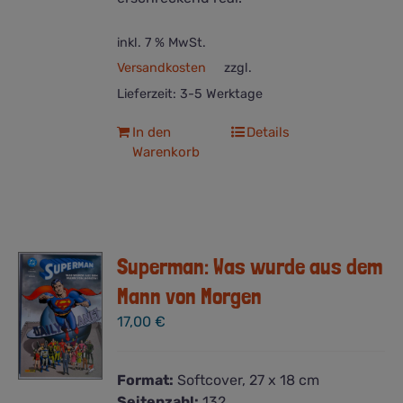
inkl. 7 % MwSt.
Versandkosten
zzgl.
Lieferzeit:
3-5 Werktage
In den
Details
Warenkorb
Superman: Was wurde aus dem
Mann von Morgen
17,00
€
Format:
Softcover, 27 x 18 cm
Seitenzahl:
132