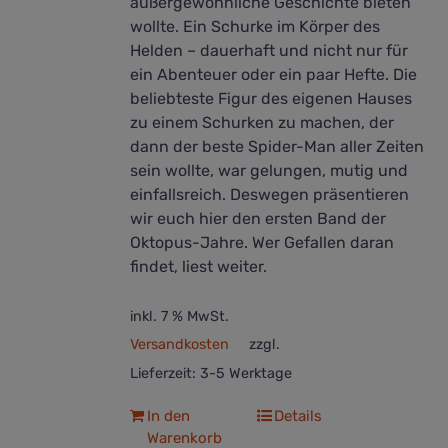
außergewöhnliche Geschichte bieten
wollte. Ein Schurke im Körper des
Helden – dauerhaft und nicht nur für
ein Abenteuer oder ein paar Hefte. Die
beliebteste Figur des eigenen Hauses
zu einem Schurken zu machen, der
dann der beste Spider-Man aller Zeiten
sein wollte, war gelungen, mutig und
einfallsreich. Deswegen präsentieren
wir euch hier den ersten Band der
Oktopus-Jahre. Wer Gefallen daran
findet, liest weiter.
inkl. 7 % MwSt.
Versandkosten
zzgl.
Lieferzeit:
3-5 Werktage
In den
Details
Warenkorb