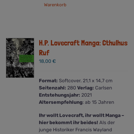
Warenkorb
H.P. Lovecraft Manga: Cthulhus
Ruf
18,00
€
Format:
Softcover. 21,1 x 14,7 cm
Seitenzahl:
280
Verlag:
Carlsen
Entstehungsjahr:
2021
Altersempfehlung
: ab 15 Jahren
Ihr wollt Lovecraft, ihr wollt Manga –
hier bekommt ihr beides!
Als der
junge Historiker Francis Wayland