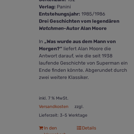
Verlag:
Panini
Entstehungsjahr:
1985/1986
Drei Geschichten vom legendären
Watchmen
-Autor Alan Moore
In
„Was wurde aus dem Mann von
Morgen?“
liefert Alan Moore die
Antwort darauf, wie die seit 1938
laufende Geschichte von Superman ein
Ende finden könnte. Abgerundet durch
zwei weitere Klassiker.
inkl. 7 % MwSt.
Versandkosten
zzgl.
Lieferzeit:
3-5 Werktage
In den
Details