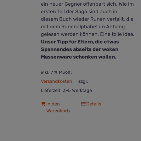
ein neuer Gegner offenbart sich. Wie im
ersten Teil der Saga sind auch in
diesem Buch wieder Runen verteilt, die
mit dem Runenalphabet im Anhang
gelesen werden können. Eine tolle Idee.
Unser Tipp für Eltern, die etwas
Spannendes abseits der woken
Massenware schenken wollen.
inkl. 7 % MwSt.
Versandkosten
zzgl.
Lieferzeit:
3-5 Werktage
In den
Details
Warenkorb