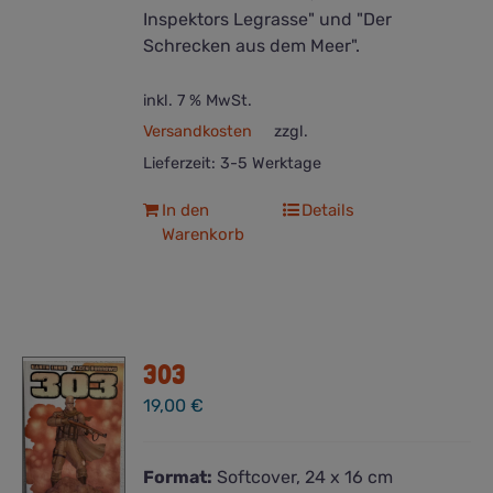
Inspektors Legrasse" und "Der
Schrecken aus dem Meer".
inkl. 7 % MwSt.
Versandkosten
zzgl.
Lieferzeit:
3-5 Werktage
In den
Details
Warenkorb
303
19,00
€
Format:
Softcover, 24 x 16 cm