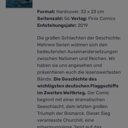
Format:
Hardcover. 32 x 23 cm
Seitenzahl:
56
Verlag:
Finix Comics
Entstehungsjahr:
2019
Die großen Schlachten der Geschichte:
Mehrere Serien widmen sich den
bedeutenden Auseinandersetzungen
zwischen Nationen und Reichen. Wir
haben sie uns angesehen und
präsentieren euch die lesenswertesten
Bände.
Die Geschichte des
wichtigsten deutschen Flaggschiffs
im Zweiten Weltkrieg.
Der Comic
beginnt mit einer dramatischen
Seeschlacht, dem letzten großen
Triumph der Bismarck. Dieser Sieg
veranlasste Churchill, eine
erbarmungslose Jagd auf das