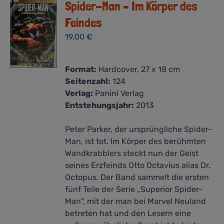
Spider-Man – Im Körper des
Feindes
19,00
€
Format:
Hardcover, 27 x 18 cm
Seitenzahl:
124
Verlag:
Panini Verlag
Entstehungsjahr:
2013
Peter Parker, der ursprüngliche Spider-
Man, ist tot. Im Körper des berühmten
Wandkrabblers steckt nun der Geist
seines Erzfeinds Otto Octavius alias Dr.
Octopus. Der Band sammelt die ersten
fünf Teile der Serie „Superior Spider-
Man“, mit der man bei Marvel Neuland
betreten hat und den Lesern eine