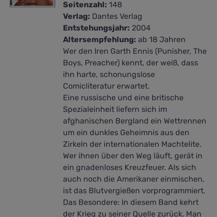
Seitenzahl:
148
Verlag:
Dantes Verlag
Entstehungsjahr:
2004
Altersempfehlung:
ab 18 Jahren
Wer den Iren Garth Ennis (Punisher, The
Boys, Preacher) kennt, der weiß, dass
ihn harte, schonungslose
Comicliteratur erwartet.
Eine russische und eine britische
Spezialeinheit liefern sich im
afghanischen Bergland ein Wettrennen
um ein dunkles Geheimnis aus den
Zirkeln der internationalen Machtelite.
Wer ihnen über den Weg läuft, gerät in
ein gnadenloses Kreuzfeuer. Als sich
auch noch die Amerikaner einmischen,
ist das Blutvergießen vorprogrammiert.
Das Besondere: In diesem Band kehrt
der Krieg zu seiner Quelle zurück. Man