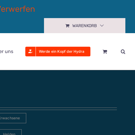
Verwerfen
WARENKORB
er uns
Werde ein Kopf der Hydra
Erwachsene
Helden