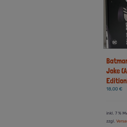
Batman 
Joke (
Edition
18,00
€
inkl. 7 % M
zzgl.
Versa