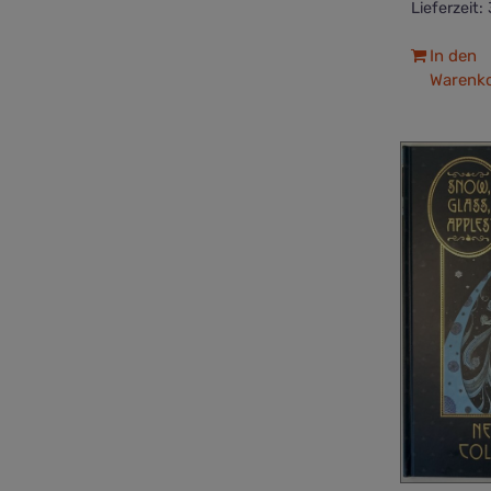
Lieferzeit:
In den
Warenk