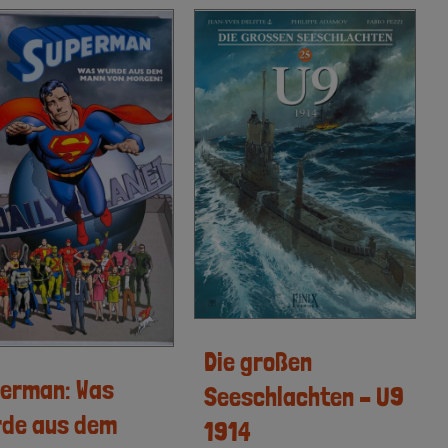
Die großen
erman: Was
Seeschlachten – U9
de aus dem
1914