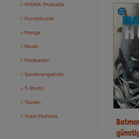
HYDRA-Produkte
Kunstdrucke
Manga
Musik
Postkarten
Sonderangebote
T-Shirts
Tassen
Yukio Mishima
Batman
günsti