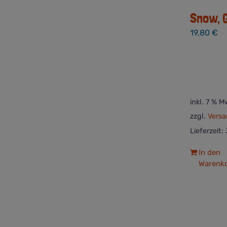
Snow, G
19,80
€
inkl. 7 % M
zzgl.
Versa
Lieferzeit:
In den
Warenk