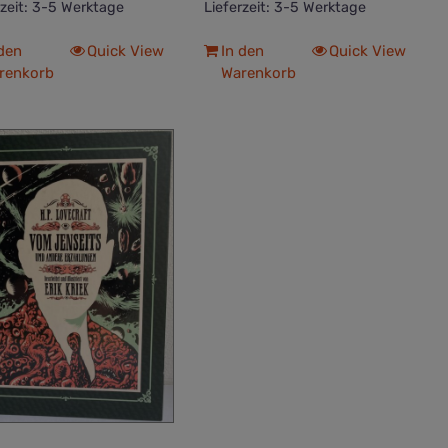
rzeit:
3-5 Werktage
Lieferzeit:
3-5 Werktage
 den
Quick View
In den
Quick View
renkorb
Warenkorb