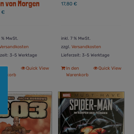
n von Morgen
17,80
€
0
€
 7 % MwSt.
inkl. 7 % MwSt.
Versandkosten
zzgl.
Versandkosten
rzeit:
3-5 Werktage
Lieferzeit:
3-5 Werktage
 den
Quick View
In den
Quick View
renkorb
Warenkorb