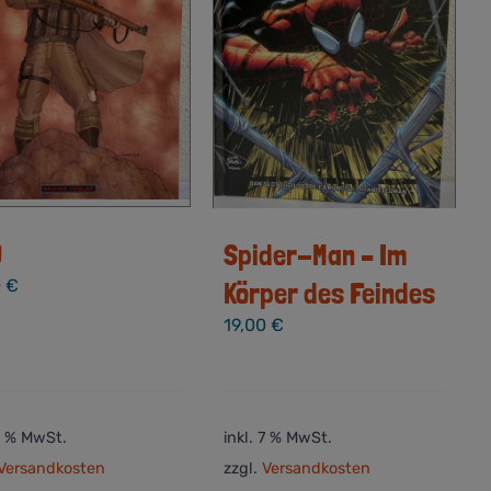
3
Spider-Man – Im
0
€
Körper des Feindes
19,00
€
 7 % MwSt.
inkl. 7 % MwSt.
Versandkosten
zzgl.
Versandkosten