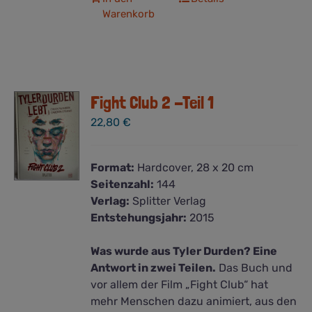
Warenkorb
Fight Club 2 -Teil 1
22,80
€
Format:
Hardcover, 28 x 20 cm
Seitenzahl:
144
Verlag:
Splitter Verlag
Entstehungsjahr:
2015
Was wurde aus Tyler Durden? Eine
Antwort in zwei Teilen.
Das Buch und
vor allem der Film „Fight Club“ hat
mehr Menschen dazu animiert, aus den