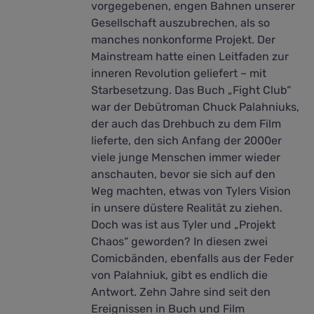
vorgegebenen, engen Bahnen unserer
Gesellschaft auszubrechen, als so
manches nonkonforme Projekt. Der
Mainstream hatte einen Leitfaden zur
inneren Revolution geliefert – mit
Starbesetzung. Das Buch „Fight Club“
war der Debütroman Chuck Palahniuks,
der auch das Drehbuch zu dem Film
lieferte, den sich Anfang der 2000er
viele junge Menschen immer wieder
anschauten, bevor sie sich auf den
Weg machten, etwas von Tylers Vision
in unsere düstere Realität zu ziehen.
Doch was ist aus Tyler und „Projekt
Chaos“ geworden? In diesen zwei
Comicbänden, ebenfalls aus der Feder
von Palahniuk, gibt es endlich die
Antwort. Zehn Jahre sind seit den
Ereignissen in Buch und Film