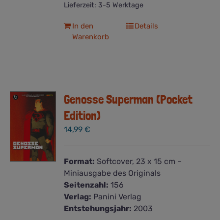
Lieferzeit:
3-5 Werktage
In den
Details
Warenkorb
Genosse Superman (Pocket
Edition)
14,99
€
Format:
Softcover, 23 x 15 cm –
Miniausgabe des Originals
Seitenzahl:
156
Verlag:
Panini Verlag
Entstehungsjahr:
2003