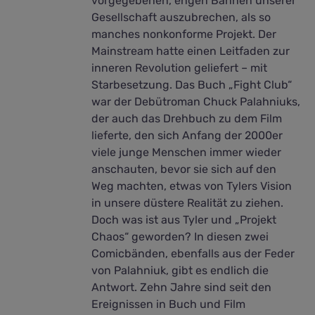
vorgegebenen, engen Bahnen unserer
Gesellschaft auszubrechen, als so
manches nonkonforme Projekt. Der
Mainstream hatte einen Leitfaden zur
inneren Revolution geliefert – mit
Starbesetzung. Das Buch „Fight Club“
war der Debütroman Chuck Palahniuks,
der auch das Drehbuch zu dem Film
lieferte, den sich Anfang der 2000er
viele junge Menschen immer wieder
anschauten, bevor sie sich auf den
Weg machten, etwas von Tylers Vision
in unsere düstere Realität zu ziehen.
Doch was ist aus Tyler und „Projekt
Chaos“ geworden? In diesen zwei
Comicbänden, ebenfalls aus der Feder
von Palahniuk, gibt es endlich die
Antwort. Zehn Jahre sind seit den
Ereignissen in Buch und Film