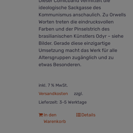
Dieser Comicband vermittelt die
ideologische Sackgasse des
Kommunismus anschaulich. Zu Orwells
Worten treten die eindrucksvollen
Farben und der Pinselstrich des
brasilianischen Künstlers Odyr – siehe
Bilder. Gerade diese einzigartige
Umsetzung macht das Werk für alle
Altersgruppen zugänglich und zu
etwas Besonderen.
inkl. 7 % MwSt.
Versandkosten
zzgl.
Lieferzeit:
3-5 Werktage
In den
Details
Warenkorb