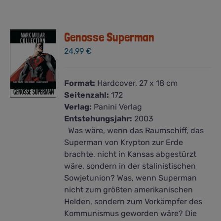
Genosse Superman
24,99
€
Format:
Hardcover, 27 x 18 cm
Seitenzahl:
172
Verlag:
Panini Verlag
Entstehungsjahr:
2003
Was wäre, wenn das Raumschiff, das
Superman von Krypton zur Erde
brachte, nicht in Kansas abgestürzt
wäre, sondern in der stalinistischen
Sowjetunion? Was, wenn Superman
nicht zum größten amerikanischen
Helden, sondern zum Vorkämpfer des
Kommunismus geworden wäre? Die