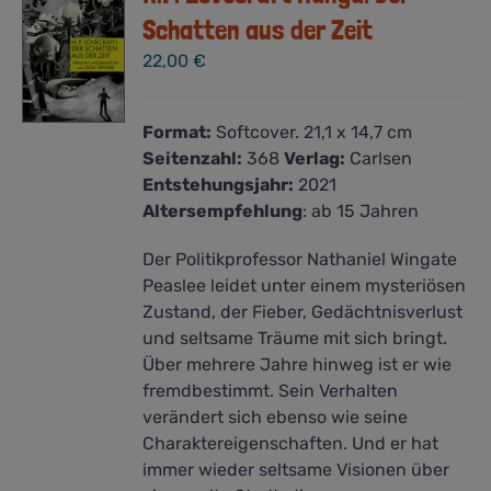
Schatten aus der Zeit
22,00
€
Format:
Softcover. 21,1 x 14,7 cm
Seitenzahl:
368
Verlag:
Carlsen
Entstehungsjahr:
2021
Altersempfehlung
: ab 15 Jahren
Der Politikprofessor Nathaniel Wingate
Peaslee leidet unter einem mysteriösen
Zustand, der Fieber, Gedächtnisverlust
und seltsame Träume mit sich bringt.
Über mehrere Jahre hinweg ist er wie
fremdbestimmt. Sein Verhalten
verändert sich ebenso wie seine
Charaktereigenschaften. Und er hat
immer wieder seltsame Visionen über