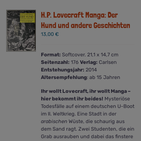
H.P. Lovecraft Manga: Der
Hund und andere Geschichten
13,00
€
Format:
Softcover. 21,1 x 14,7 cm
Seitenzahl:
176
Verlag:
Carlsen
Entstehungsjahr:
2014
Altersempfehlung
: ab 15 Jahren
Ihr wollt Lovecraft, ihr wollt Manga –
hier bekommt ihr beides!
Mysteriöse
Todesfälle auf einem deutschen U-Boot
im II. Weltkrieg. Eine Stadt in der
arabischen
Wüste, die schaurig aus
dem Sand ragt. Zwei Studenten, die ein
Grab ausrauben und dabei das finstere