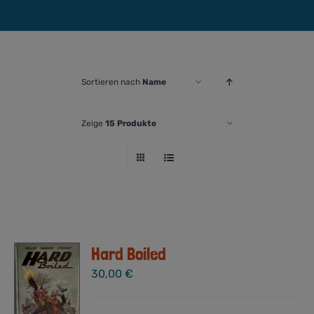
Sortieren nach
Name
Zeige
15 Produkte
Hard Boiled
30,00
€