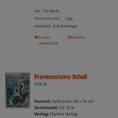
inkl. 7 % MwSt.
Versandkosten
zzgl.
Lieferzeit:
3-5 Werktage
In den
Details
Warenkorb
Frankensteins Schoß
9,00
€
Format:
Softcover, 24 x 16 cm
Seitenzahl:
52, S/W
Verlag:
Dantes Verlag