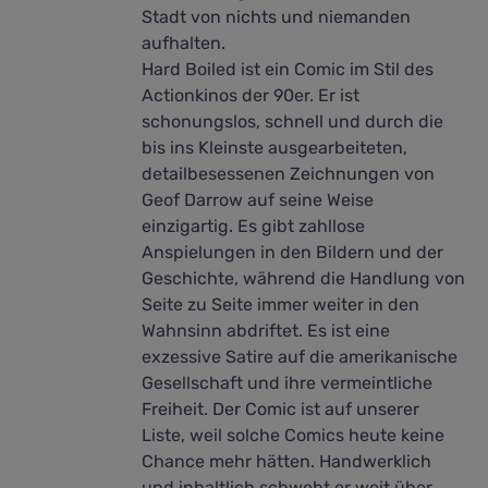
Stadt von nichts und niemanden
aufhalten.
Hard Boiled ist ein Comic im Stil des
Actionkinos der 90er. Er ist
schonungslos, schnell und durch die
bis ins Kleinste ausgearbeiteten,
detailbesessenen Zeichnungen von
Geof Darrow auf seine Weise
einzigartig. Es gibt zahllose
Anspielungen in den Bildern und der
Geschichte, während die Handlung von
Seite zu Seite immer weiter in den
Wahnsinn abdriftet. Es ist eine
exzessive Satire auf die amerikanische
Gesellschaft und ihre vermeintliche
Freiheit. Der Comic ist auf unserer
Liste, weil solche Comics heute keine
Chance mehr hätten. Handwerklich
und inhaltlich schwebt er weit über