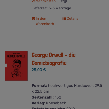
Versandkosten
zzgl.
Lieferzeit:
3-5 Werktage
In den
Details
Warenkorb
George Orwell – die
Comicbiografie
25,00
€
Format:
hochwertiges Hardcover, 29,5
x 22,5 cm
Seitenzahl:
152
Verlag:
Knesebeck
Entstehungsjahr:
2019