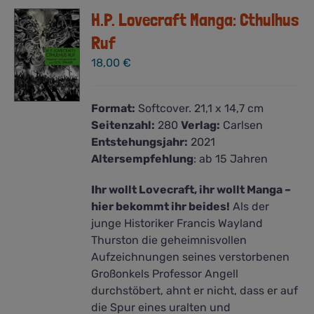
H.P. Lovecraft Manga: Cthulhus
Ruf
18,00
€
Format:
Softcover. 21,1 x 14,7 cm
Seitenzahl:
280
Verlag:
Carlsen
Entstehungsjahr:
2021
Altersempfehlung
: ab 15 Jahren
Ihr wollt Lovecraft, ihr wollt Manga –
hier bekommt ihr beides!
Als der
junge Historiker Francis Wayland
Thurston die geheimnisvollen
Aufzeichnungen seines verstorbenen
Großonkels Professor Angell
durchstöbert, ahnt er nicht, dass er auf
die Spur eines uralten und