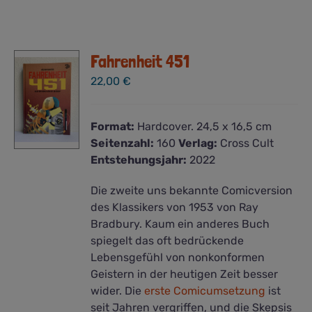
Fahrenheit 451
22,00
€
Format:
Hardcover. 24,5 x 16,5 cm
Seitenzahl:
160
Verlag:
Cross Cult
Entstehungsjahr:
2022
Die zweite uns bekannte Comicversion
des Klassikers von 1953 von Ray
Bradbury. Kaum ein anderes Buch
spiegelt das oft bedrückende
Lebensgefühl von nonkonformen
Geistern in der heutigen Zeit besser
wider. Die
erste Comicumsetzung
ist
seit Jahren vergriffen, und die Skepsis