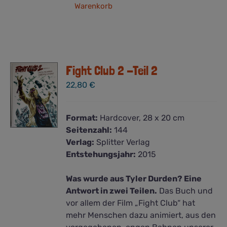
Warenkorb
Fight Club 2 -Teil 2
22,80
€
Format:
Hardcover, 28 x 20 cm
Seitenzahl:
144
Verlag:
Splitter Verlag
Entstehungsjahr:
2015
Was wurde aus Tyler Durden? Eine
Antwort in zwei Teilen.
Das Buch und
vor allem der Film „Fight Club“ hat
mehr Menschen dazu animiert, aus den