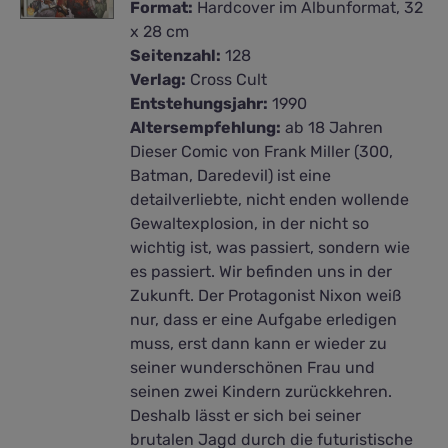
Format:
Hardcover im Albunformat, 32
x 28 cm
Seitenzahl:
128
Verlag:
Cross Cult
Entstehungsjahr:
1990
Altersempfehlung:
ab 18 Jahren
Dieser Comic von Frank Miller (300,
Batman, Daredevil) ist eine
detailverliebte, nicht enden wollende
Gewaltexplosion, in der nicht so
wichtig ist, was passiert, sondern wie
es passiert. Wir befinden uns in der
Zukunft. Der Protagonist Nixon weiß
nur, dass er eine Aufgabe erledigen
muss, erst dann kann er wieder zu
seiner wunderschönen Frau und
seinen zwei Kindern zurückkehren.
Deshalb lässt er sich bei seiner
brutalen Jagd durch die futuristische