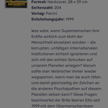
Format:
Hardcover, 28 x 29 cm
Seitenzahl:
204
Verlag:
Panini
Entstehungsjahr:
1999
Was wäre, wenn Supermenschen ihre
Kräfte wirklich zum Wohl der
Menschheit einsetzen würden – die
korrupten, untätigen internationalen
Institutionen einfach ignorieren und
sich mit den echten Schurken auf
unserem Planeten anlegen? Warum
sollte man Verbrecher immer wieder
wegsperren, wenn man sie auch töten
und damit gleichzeitig ein Zeichen an
die anderen Psychopathen auf diesem
Planeten setzen kann? Diese Fragen
beantwortet der Brite Warren Ellis seit
1999 mit dem Übermenschenteam