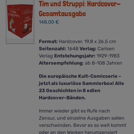
Tim und Struppi: Hardcover-
Gesamtausgabe
148,00
€
Format:
Hardcover. 19,8 x 26,5 cm
Seitenzahl:
1648
Verlag:
Carlsen
Verlag
Entstehungsjahr:
1929-1983
Altersempfehlung
: ab 8-108 Jahren
Die europäische Kult-Comicserie –
jetzt als luxuriöse Sammlerbox! Alle
23 Geschichten in 8 edlen
Hardcover-Bänden.
Immer wieder gibt es Rufe nach
Zensur, und einzelne Ausgaben sollen
verschwinden. Bevor es so weit kommt
oder an den Werken herumzensiert