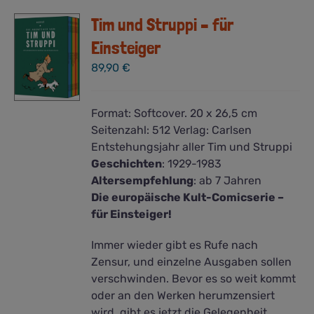
Tim und Struppi – für
Einsteiger
89,90
€
Format:
Softcover. 20 x 26,5 cm
Seitenzahl:
512
Verlag:
Carlsen
Entstehungsjahr aller Tim und Struppi
Geschichten
:
1929-1983
Altersempfehlung
: ab 7 Jahren
Die europäische Kult-Comicserie –
für Einsteiger!
Immer wieder gibt es Rufe nach
Zensur, und einzelne Ausgaben sollen
verschwinden. Bevor es so weit kommt
oder an den Werken herumzensiert
wird, gibt es jetzt die Gelegenheit,