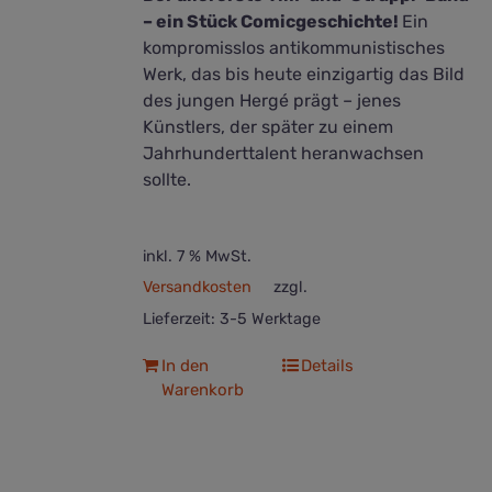
– ein Stück Comicgeschichte!
Ein
kompromisslos antikommunistisches
Werk, das bis heute einzigartig das Bild
des jungen Hergé prägt – jenes
Künstlers, der später zu einem
Jahrhunderttalent heranwachsen
sollte.
inkl. 7 % MwSt.
Versandkosten
zzgl.
Lieferzeit:
3-5 Werktage
In den
Details
Warenkorb