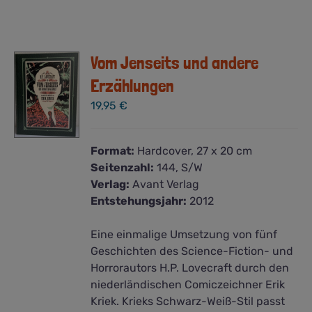
Vom Jenseits und andere
Erzählungen
19,95
€
Format:
Hardcover, 27 x 20 cm
Seitenzahl:
144, S/W
Verlag:
Avant Verlag
Entstehungsjahr:
2012
Eine einmalige Umsetzung von fünf
Geschichten des Science-Fiction- und
Horrorautors H.P. Lovecraft durch den
niederländischen Comiczeichner Erik
Kriek. Krieks Schwarz-Weiß-Stil passt