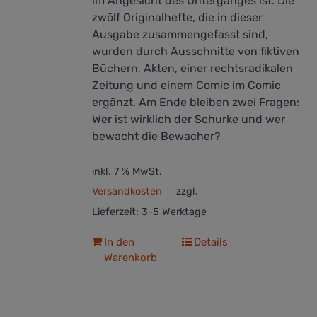
im Angesicht des Unterganges ist. Die
zwölf Originalhefte, die in dieser
Ausgabe zusammengefasst sind,
wurden durch Ausschnitte von fiktiven
Büchern, Akten, einer rechtsradikalen
Zeitung und einem Comic im Comic
ergänzt. Am Ende bleiben zwei Fragen:
Wer ist wirklich der Schurke und wer
bewacht die Bewacher?
inkl. 7 % MwSt.
Versandkosten
zzgl.
Lieferzeit:
3-5 Werktage
In den
Details
Warenkorb