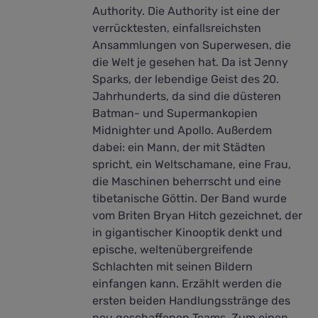
Authority. Die Authority ist eine der
verrücktesten, einfallsreichsten
Ansammlungen von Superwesen, die
die Welt je gesehen hat. Da ist Jenny
Sparks, der lebendige Geist des 20.
Jahrhunderts, da sind die düsteren
Batman- und Supermankopien
Midnighter und Apollo. Außerdem
dabei: ein Mann, der mit Städten
spricht, ein Weltschamane, eine Frau,
die Maschinen beherrscht und eine
tibetanische Göttin. Der Band wurde
vom Briten Bryan Hitch gezeichnet, der
in gigantischer Kinooptik denkt und
epische, weltenübergreifende
Schlachten mit seinen Bildern
einfangen kann. Erzählt werden die
ersten beiden Handlungsstränge des
neu geschaffenen Teams. Zum einen