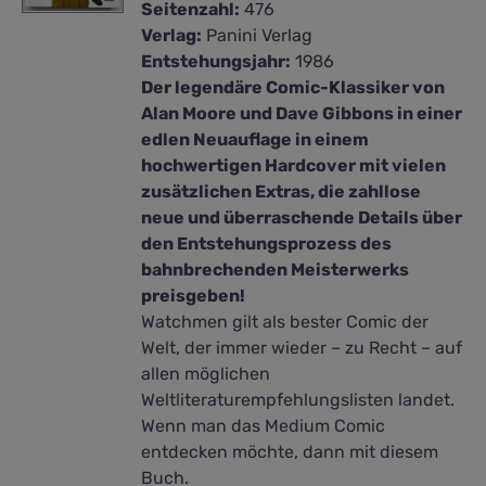
Seitenzahl:
476
Verlag:
Panini Verlag
Entstehungsjahr:
1986
Der legendäre Comic-Klassiker von
Alan Moore und Dave Gibbons in einer
edlen Neuauflage in einem
hochwertigen Hardcover mit vielen
zusätzlichen Extras, die zahllose
neue und überraschende Details über
den Entstehungsprozess des
bahnbrechenden Meisterwerks
preisgeben!
Watchmen gilt als bester Comic der
Welt, der immer wieder – zu Recht – auf
allen möglichen
Weltliteraturempfehlungslisten landet.
Wenn man das Medium Comic
entdecken möchte, dann mit diesem
Buch.