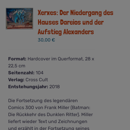
Xerxes: Der Niedergang des
Hauses Dareios und der
Aufstieg Alexanders
30,00
€
Format:
Hardcover im Querformat, 28 x
22,5 cm
Seitenzahl:
104
Verlag:
Cross Cult
Entstehungsjahr:
2018
Die Fortsetzung des legendären
Comics 300 von Frank Miller (Batman:
Die Rückkehr des Dunklen Ritter). Miller
liefert wieder Text und Zeichnungen
und erzählt in der Fortsetzung seines