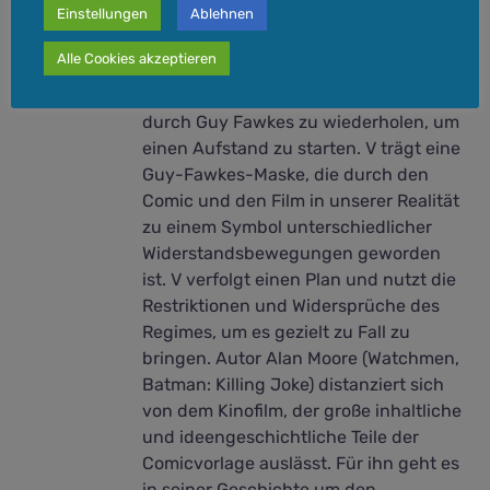
Einstellungen
Ablehnen
allumfassenden Überwachungsstaat.
Ein Hoffnungsschimmer ist der
Alle Cookies akzeptieren
Revolutionär V, der ankündigt, die
historische Sprengung des Parlaments
durch Guy Fawkes zu wiederholen, um
einen Aufstand zu starten. V trägt eine
Guy-Fawkes-Maske, die durch den
Comic und den Film in unserer Realität
zu einem Symbol unterschiedlicher
Widerstandsbewegungen geworden
ist. V verfolgt einen Plan und nutzt die
Restriktionen und Widersprüche des
Regimes, um es gezielt zu Fall zu
bringen. Autor Alan Moore (Watchmen,
Batman: Killing Joke) distanziert sich
von dem Kinofilm, der große inhaltliche
und ideengeschichtliche Teile der
Comicvorlage auslässt. Für ihn geht es
in seiner Geschichte um den