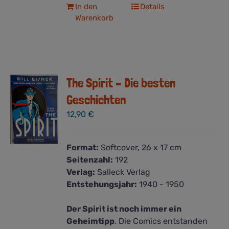
In den
Details
Warenkorb
The Spirit – Die besten
Geschichten
12,90
€
Format:
Softcover, 26 x 17 cm
Seitenzahl:
192
Verlag:
Salleck Verlag
Entstehungsjahr:
1940 - 1950
Der Spirit ist noch immer ein
Geheimtipp
. Die Comics entstanden