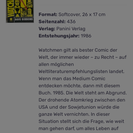
Format:
Softcover, 26 x 17 cm
Seitenzahl:
436
Verlag:
Panini Verlag
Entstehungsjahr:
1986
Watchmen gilt als bester Comic der
Welt, der immer wieder – zu Recht – auf
allen möglichen
Weltliteraturempfehlungslisten landet.
Wenn man das Medium Comic
entdecken möchte, dann mit diesem
Buch. 1985. Die Welt steht am Abgrund.
Der drohende Atomkrieg zwischen den
USA und der Sowjetunion würde die
ganze Welt vernichten. In dieser
Situation stellt sich die Frage, wie weit
man gehen darf, um alles Leben auf