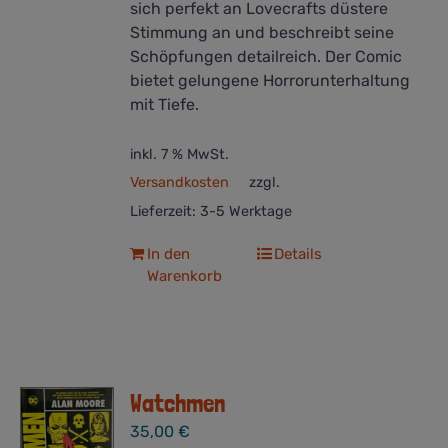
sich perfekt an Lovecrafts düstere
Stimmung an und beschreibt seine
Schöpfungen detailreich. Der Comic
bietet gelungene Horrorunterhaltung
mit Tiefe.
inkl. 7 % MwSt.
Versandkosten
zzgl.
Lieferzeit:
3-5 Werktage
In den
Details
Warenkorb
Watchmen
35,00
€