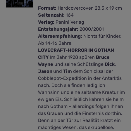
Format:
Hardcovercover, 28,5 x 19 cm
Seitenzahl:
164
Verlag:
Panini Verlag
Entstehungsjahr:
2000/2001
Altersempfehlung:
Nichts für Kinder.
Ab 14-16 Jahre.
LOVECRAFT-HORROR IN GOTHAM
CITY
Im Jahr 1928 spüren
Bruce
Wayne
und seine Schützlinge
Dick,
Jason
und
Tim
dem Schicksal der
Cobblepot-Expedition in der Antarktis
nach. Doch sie finden lediglich
Wahnsinn und eine seltsame Kreatur im
ewigen Eis. Schließlich kehren sie heim
nach Gotham – allerdings folgen ihnen
das Grauen und die Finsternis dorthin.
Denn an der Tür zur Realität kratzt ein
mächtiges Wesen, das skrupellose,