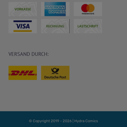
VERSAND DURCH:
© Copyright 2019 -
2026 | Hydra Comics