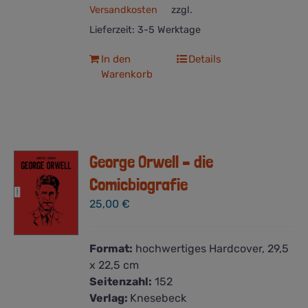
Versandkosten
zzgl.
Lieferzeit:
3-5 Werktage
In den
Details
Warenkorb
George Orwell – die
Comicbiografie
25,00
€
Format:
hochwertiges Hardcover, 29,5
x 22,5 cm
Seitenzahl:
152
Verlag:
Knesebeck