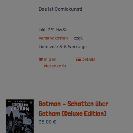
Das ist Comickunst!
inkl. 7 % MwSt.
Versandkosten
zzgl.
Lieferzeit:
3-5 Werktage
In den
Details
Warenkorb
Batman – Schatten über
Gotham (Deluxe Edition)
35,00
€