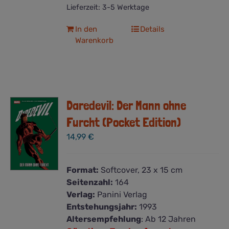
Lieferzeit:
3-5 Werktage
In den
Details
Warenkorb
Daredevil: Der Mann ohne
Furcht (Pocket Edition)
14,99
€
Format:
Softcover, 23 x 15 cm
Seitenzahl:
164
Verlag:
Panini Verlag
Entstehungsjahr:
1993
Altersempfehlung
: Ab 12 Jahren