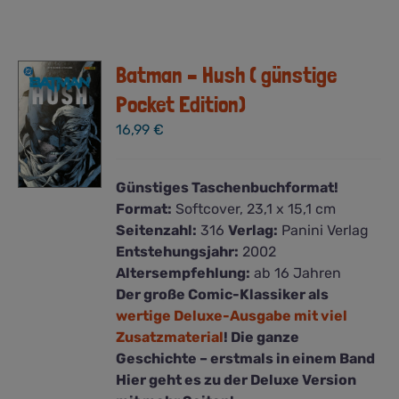
Batman – Hush ( günstige
Pocket Edition)
16,99
€
Günstiges Taschenbuchformat!
Format:
Softcover, 23,1 x 15,1 cm
Seitenzahl:
316
Verlag:
Panini Verlag
Entstehungsjahr:
2002
Altersempfehlung:
ab 16 Jahren
Der große Comic-Klassiker als
wertige Deluxe-Ausgabe mit viel
Zusatzmaterial
! Die ganze
Geschichte – erstmals in einem Band
Hier geht es zu der Deluxe Version