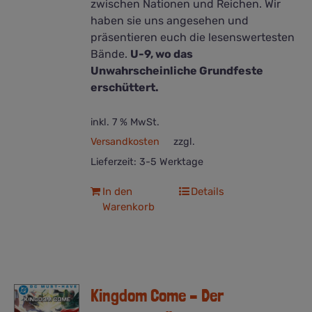
zwischen Nationen und Reichen. Wir
haben sie uns angesehen und
präsentieren euch die lesenswertesten
Bände.
U-9, wo das
Unwahrscheinliche Grundfeste
erschüttert.
inkl. 7 % MwSt.
Versandkosten
zzgl.
Lieferzeit:
3-5 Werktage
In den
Details
Warenkorb
Kingdom Come – Der