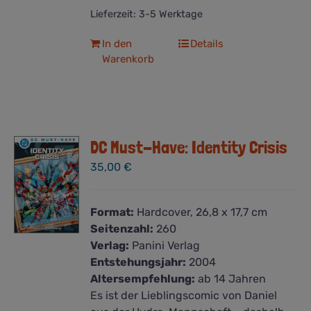
Lieferzeit:
3-5 Werktage
In den
Details
Warenkorb
DC Must-Have: Identity Crisis
35,00
€
Format:
Hardcover, 26,8 x 17,7 cm
Seitenzahl:
260
Verlag:
Panini Verlag
Entstehungsjahr:
2004
Altersempfehlung:
ab 14 Jahren
Es ist der Lieblingscomic von Daniel