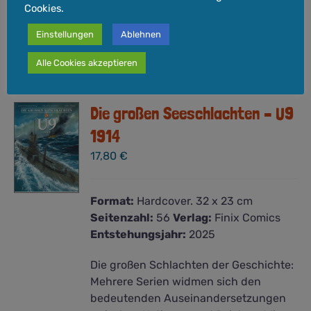
Cookies.
In den
Details
Warenkorb
Einstellungen
Ablehnen
Alle Cookies akzeptieren
Die großen Seeschlachten – U9
1914
17,80
€
Format:
Hardcover. 32 x 23 cm
Seitenzahl:
56
Verlag:
Finix Comics
Entstehungsjahr:
2025
Die großen Schlachten der Geschichte:
Mehrere Serien widmen sich den
bedeutenden Auseinandersetzungen