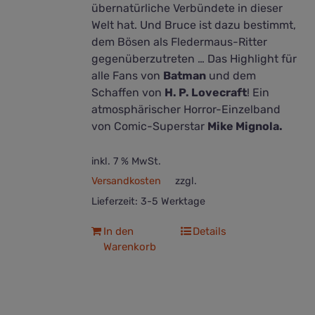
übernatürliche Verbündete in dieser
Welt hat. Und Bruce ist dazu bestimmt,
dem Bösen als Fledermaus-Ritter
gegenüberzutreten … Das Highlight für
alle Fans von
Batman
und dem
Schaffen von
H. P. Lovecraft
! Ein
atmosphärischer Horror-Einzelband
von Comic-Superstar
Mike Mignola.
inkl. 7 % MwSt.
Versandkosten
zzgl.
Lieferzeit:
3-5 Werktage
In den
Details
Warenkorb