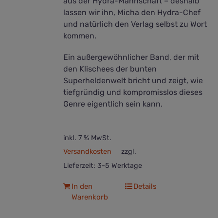
aus der Hydra-Mannschaft – deshalb
lassen wir ihn, Micha den Hydra-Chef
und natürlich den Verlag selbst zu Wort
kommen.
Ein außergewöhnlicher Band, der mit
den Klischees der bunten
Superheldenwelt bricht und zeigt, wie
tiefgründig und kompromisslos dieses
Genre eigentlich sein kann.
inkl. 7 % MwSt.
Versandkosten
zzgl.
Lieferzeit:
3-5 Werktage
In den
Details
Warenkorb