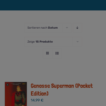
Sortieren nach
Datum
Zeige
15 Produkte
Genosse Superman (Pocket
Edition)
14,99
€