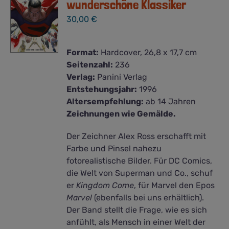
wunderschöne Klassiker
30,00
€
Format:
Hardcover, 26,8 x 17,7 cm
Seitenzahl:
236
Verlag:
Panini Verlag
Entstehungsjahr:
1996
Altersempfehlung:
ab 14 Jahren
Zeichnungen wie Gemälde.
Der Zeichner Alex Ross erschafft mit
Farbe und Pinsel nahezu
fotorealistische Bilder. Für DC Comics,
die Welt von Superman und Co., schuf
er
Kingdom Come
, für Marvel den Epos
Marvel
(ebenfalls bei uns erhältlich).
Der Band stellt die Frage, wie es sich
anfühlt, als Mensch in einer Welt der