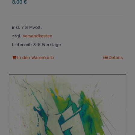
8,00
€
inkl. 7 % MwSt.
zzgl.
Versandkosten
Lieferzeit:
3-5 Werktage
In den Warenkorb
Details