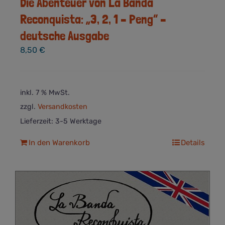
Die Abenteuer von La Banda
Reconquista: „3, 2, 1 – Peng“ –
deutsche Ausgabe
8,50
€
inkl. 7 % MwSt.
zzgl.
Versandkosten
Lieferzeit:
3-5 Werktage
In den Warenkorb
Details