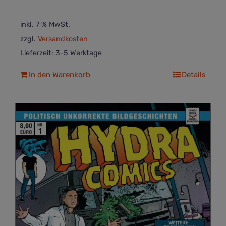
inkl. 7 % MwSt.
zzgl.
Versandkosten
Lieferzeit:
3-5 Werktage
In den Warenkorb
Details