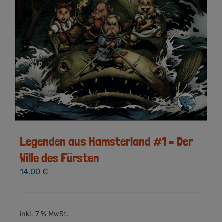
Legenden aus Hamsterland #1 – Der
Wille des Fürsten
14,00
€
inkl. 7 % MwSt.