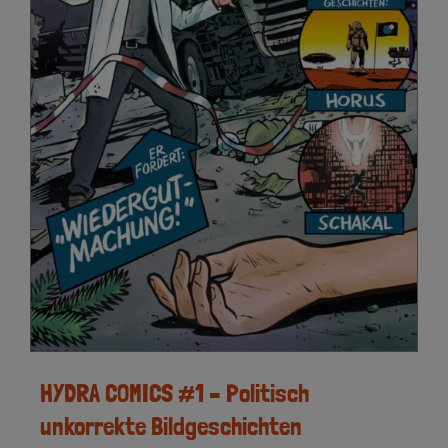
HYDRA COMICS #1 – Politisch
unkorrekte Bildgeschichten