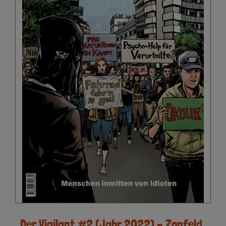
Der Vigilant #2 (Jahr 2022) – Zonfeld