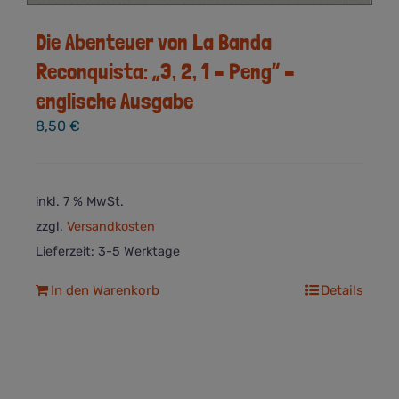
Die Abenteuer von La Banda
Reconquista: „3, 2, 1 – Peng“ –
englische Ausgabe
8,50
€
inkl. 7 % MwSt.
zzgl.
Versandkosten
Lieferzeit:
3-5 Werktage
In den Warenkorb
Details