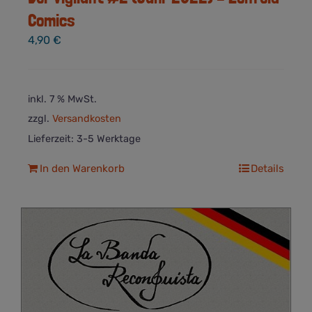
Comics
4,90
€
inkl. 7 % MwSt.
zzgl.
Versandkosten
Lieferzeit:
3-5 Werktage
In den Warenkorb
Details