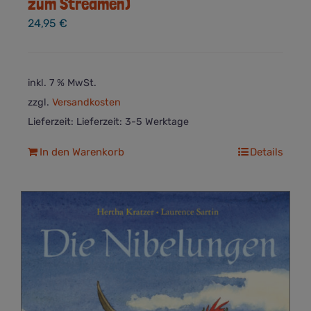
zum Streamen)
24,95
€
inkl. 7 % MwSt.
zzgl.
Versandkosten
Lieferzeit:
Lieferzeit: 3-5 Werktage
In den Warenkorb
Details