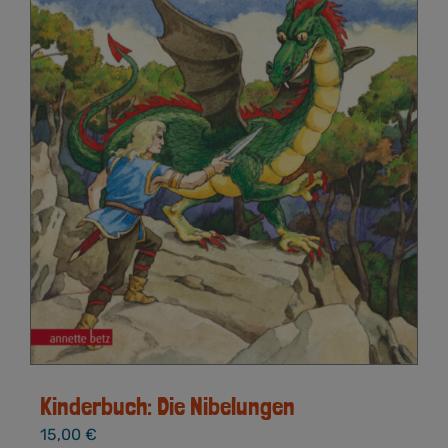
Kinderbuch: Die Nibelungen
15,00
€