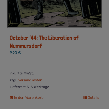
October ’44: The Liberation of
Nemmersdorf
9,90
€
inkl. 7 % MwSt.
zzgl.
Versandkosten
Lieferzeit:
3-5 Werktage
In den Warenkorb
Details