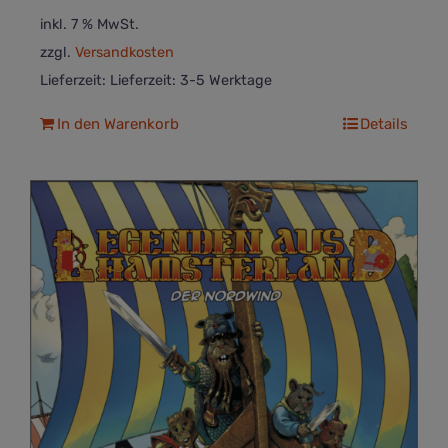
inkl. 7 % MwSt.
zzgl.
Versandkosten
Lieferzeit:
Lieferzeit: 3-5 Werktage
In den Warenkorb
Details