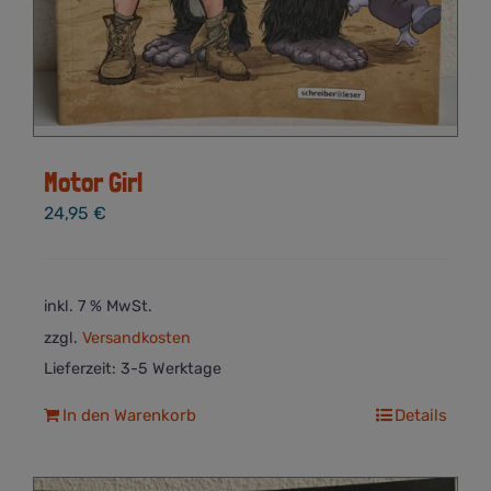
Motor Girl
24,95
€
inkl. 7 % MwSt.
zzgl.
Versandkosten
Lieferzeit:
3-5 Werktage
In den Warenkorb
Details