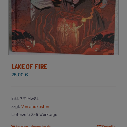
LAKE OF FIRE
25,00
€
inkl. 7 % MwSt.
zzgl.
Versandkosten
Lieferzeit:
3-5 Werktage
In den Warenkorb
Details