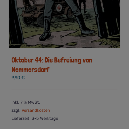
Oktober 44: Die Befreiung von
Nemmersdorf
9,90
€
inkl. 7 % MwSt.
zzgl.
Versandkosten
Lieferzeit:
3-5 Werktage