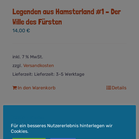
Legenden aus Hamsterland #1 – Der
Wille des Fürsten
14,00
€
inkl. 7 % MwSt.
zzgl.
Versandkosten
Lieferzeit:
Lieferzeit: 3-5 Werktage
In den Warenkorb
Details
Cookie-Hinweis
Für ein besseres Nutzererlebnis hinterlegen wir
Cookies.