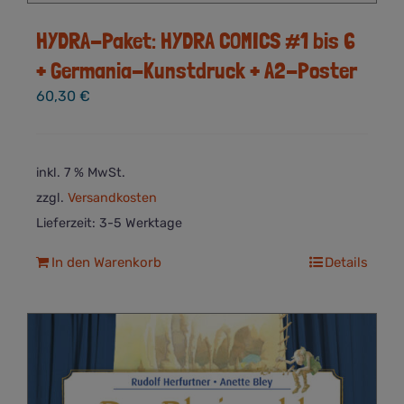
HYDRA-Paket: HYDRA COMICS #1 bis 6
+ Germania-Kunstdruck + A2-Poster
60,30
€
inkl. 7 % MwSt.
zzgl.
Versandkosten
Lieferzeit:
3-5 Werktage
In den Warenkorb
Details