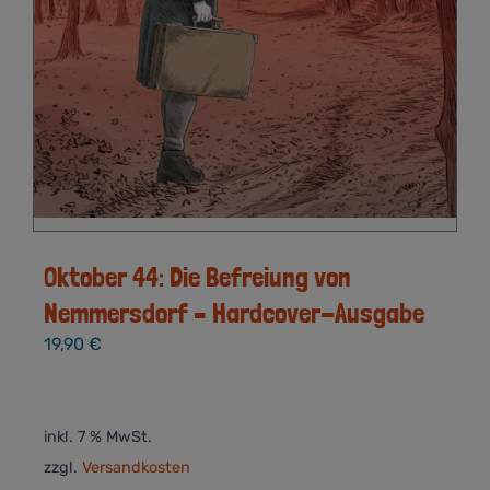
Oktober 44: Die Befreiung von
Nemmersdorf – Hardcover-Ausgabe
19,90
€
inkl. 7 % MwSt.
zzgl.
Versandkosten