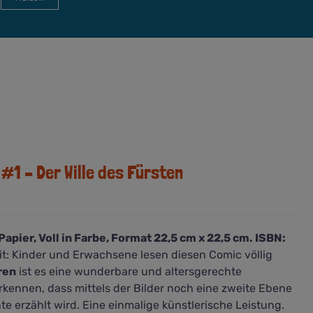
1 – Der Wille des Fürsten
apier, Voll in Farbe, Format 22,5 cm x 22,5 cm. ISBN:
t: Kinder und Erwachsene lesen diesen Comic völlig
ren
ist es eine wunderbare und altersgerechte
ennen, dass mittels der Bilder noch eine zweite Ebene
chte erzählt wird. Eine einmalige künstlerische Leistung.