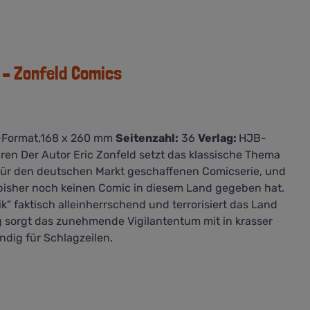
 – Zonfeld Comics
-Format,168 x 260 mm
Seitenzahl:
36
Verlag:
HJB-
en Der Autor Eric Zonfeld setzt das klassische Thema
 für den deutschen Markt geschaffenen Comicserie, und
es bisher noch keinen Comic in diesem Land gegeben hat.
ik" faktisch alleinherrschend und terrorisiert das Land
ig sorgt das zunehmende Vigilantentum mit in krasser
dig für Schlagzeilen.