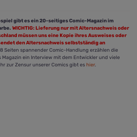
spiel gibt es ein 20-seitiges Comic-Magazin im
arbe.
WICHTIG: Lieferung nur mit Altersnachweis oder
tschland müssen uns eine Kopie ihres Ausweises oder
 sendet den
Altersnachweis
selbstständig an
 8 Seiten spannender Comic-Handlung erzählen die
 Magazin ein Interview mit dem Entwickler und viele
hr zur Zensur unserer Comics gibt es
hier
.