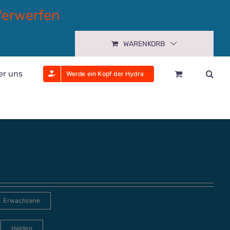
Verwerfen
WARENKORB
er uns
Werde ein Kopf der Hydra
Erwachsene
Helden