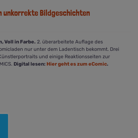
h unkorrekte Bildgeschichten
 Voll in Farbe.
2. überarbeitete Auflage des
Comicladen nur unter dem Ladentisch bekommt. Drei
nstlerportraits und einige Reaktionsseiten zur
OMICS.
Digital lesen:
Hier geht es zum eComic
.