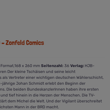
) – Zonfeld Comics
-Format,168 x 260 mm
Seitenzahl:
36
Verlag:
HJB-
en Der kleine Tschäisen und seine leicht
 als Vertreter einer wichtigen deutschen Wählerschicht,
2-jährige Johan Schmidt erlebt den Beginn der
ns. Die beiden BundeskanzlerInnen haben ihre ersten
r und tief hinein in die Herzen der Menschen. Die TV-
ärt dem Michel die Welt. Und der Vigilant überschreitet
rlichsten Mann in der BRD macht.