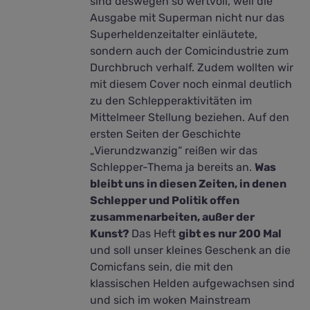
sind deswegen so wertvoll, weil die
Ausgabe mit Superman nicht nur das
Superheldenzeitalter einläutete,
sondern auch der Comicindustrie zum
Durchbruch verhalf. Zudem wollten wir
mit diesem Cover noch einmal deutlich
zu den Schlepperaktivitäten im
Mittelmeer Stellung beziehen. Auf den
ersten Seiten der Geschichte
„Vierundzwanzig“ reißen wir das
Schlepper-Thema ja bereits an.
Was
bleibt uns in diesen Zeiten, in denen
Schlepper und Politik offen
zusammenarbeiten, außer der
Kunst?
Das Heft
gibt es nur 200 Mal
und soll unser kleines Geschenk an die
Comicfans sein, die mit den
klassischen Helden aufgewachsen sind
und sich im woken Mainstream