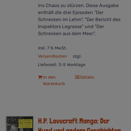
ins Chaos zu stürzen. Diese Ausgabe
enthält die drei Episoden "Der
Schrecken im Lehm", "Der Bericht des
Inspektors Legrasse" und "Der
Schrecken aus dem Meer".
inkl. 7 % MwSt.
Versandkosten
zzgl.
Lieferzeit:
3-5 Werktage
In den
Details
Warenkorb
H.P. Lovecraft Manga: Der
Hund und andere Geschichten