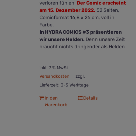
verloren fühlen.
Der Comic erscheint
am 15. Dezember 2022.
52 Seiten,
Comicformat 16,8 x 26 cm, voll in
Farbe.
In HYDRA COMICS #3 präsentieren
wir unsere Helden.
Denn unsere Zeit
braucht nichts dringender als Helden.
inkl. 7 % MwSt.
Versandkosten
zzgl.
Lieferzeit:
3-5 Werktage
In den
Details
Warenkorb