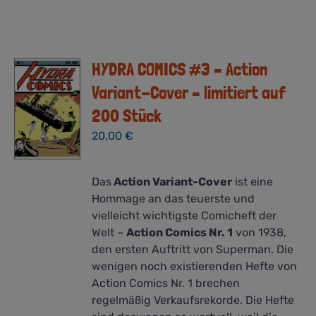
HYDRA COMICS #3 – Action
Variant-Cover – limitiert auf
200 Stück
20,00
€
Das
Action Variant-Cover
ist eine
Hommage an das teuerste und
vielleicht wichtigste Comicheft der
Welt –
Action Comics Nr. 1
von 1938,
den ersten Auftritt von Superman. Die
wenigen noch existierenden Hefte von
Action Comics Nr. 1 brechen
regelmäßig Verkaufsrekorde. Die Hefte