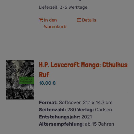
Lieferzeit:
3-5 Werktage
In den
Details
Warenkorb
H.P. Lovecraft Manga: Cthulhus
Ruf
18,00
€
Format:
Softcover. 21,1 x 14,7 cm
Seitenzahl:
280
Verlag:
Carlsen
Entstehungsjahr:
2021
Altersempfehlung
: ab 15 Jahren