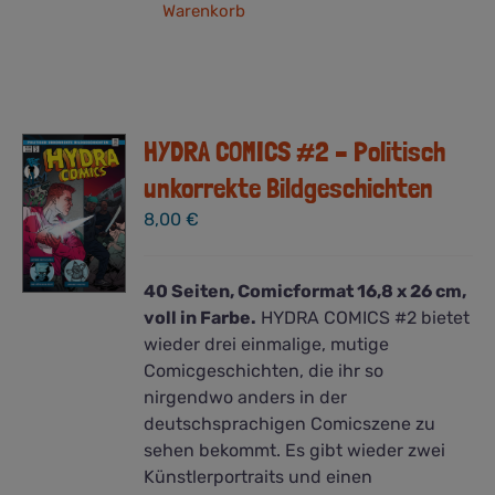
Warenkorb
HYDRA COMICS #2 – Politisch
unkorrekte Bildgeschichten
8,00
€
40 Seiten, Comicformat 16,8 x 26 cm,
voll in Farbe.
HYDRA COMICS #2 bietet
wieder drei einmalige, mutige
Comicgeschichten, die ihr so
nirgendwo anders in der
deutschsprachigen Comicszene zu
sehen bekommt. Es gibt wieder zwei
Künstlerportraits und einen