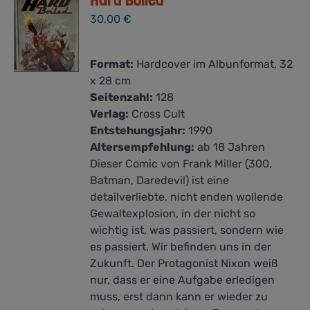
30,00
€
Format:
Hardcover im Albunformat, 32
x 28 cm
Seitenzahl:
128
Verlag:
Cross Cult
Entstehungsjahr:
1990
Altersempfehlung:
ab 18 Jahren
Dieser Comic von Frank Miller (300,
Batman, Daredevil) ist eine
detailverliebte, nicht enden wollende
Gewaltexplosion, in der nicht so
wichtig ist, was passiert, sondern wie
es passiert. Wir befinden uns in der
Zukunft. Der Protagonist Nixon weiß
nur, dass er eine Aufgabe erledigen
muss, erst dann kann er wieder zu