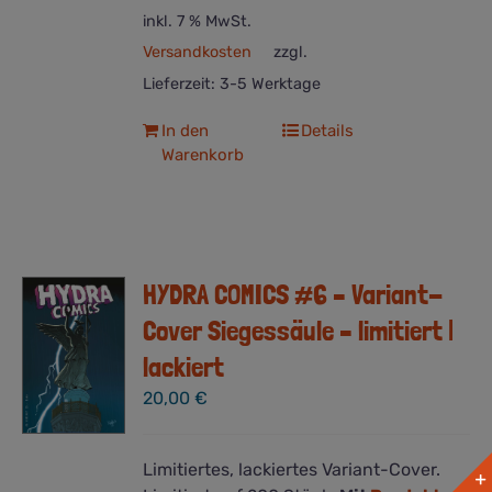
inkl. 7 % MwSt.
Versandkosten
zzgl.
Lieferzeit:
3-5 Werktage
In den
Details
Warenkorb
HYDRA COMICS #6 – Variant-
Cover Siegessäule – limitiert |
lackiert
20,00
€
Limitiertes, lackiertes Variant-Cover.