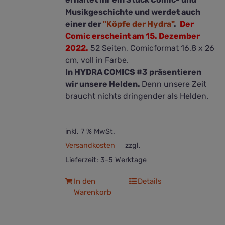
Musikgeschichte und werdet auch
einer der
"Köpfe der Hydra"
.
Der
Comic erscheint am 15. Dezember
2022.
52 Seiten, Comicformat 16,8 x 26
cm, voll in Farbe.
In HYDRA COMICS #3 präsentieren
wir unsere Helden.
Denn unsere Zeit
braucht nichts dringender als Helden.
inkl. 7 % MwSt.
Versandkosten
zzgl.
Lieferzeit:
3-5 Werktage
In den
Details
Warenkorb