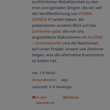
ausführlichen Redaktionsteil zu den
irren und genialen Dingen, die wir seit
der Veröffentlichung von
HYDRA
COMICS #1
erlebt haben. Wir
präsentieren unseren Blick auf das
Comixene-gate
, die von uns
angestoßene Diskussionen im
ALFONZ
– Comicreporter
und die Reaktionen
auf unser Projekt. Unsere vier Zeichner
zeigen, was die alternative Kunstszene
zu bieten hat.
inkl. 7 % MwSt.
Versandkosten
zzgl.
Lieferzeit:
3-5 Werktage
In den
Details
Warenkorb