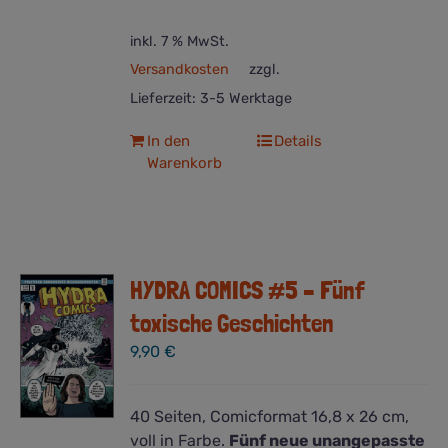
inkl. 7 % MwSt.
Versandkosten
zzgl.
Lieferzeit:
3-5 Werktage
In den
Details
Warenkorb
HYDRA COMICS #5 – Fünf
toxische Geschichten
9,90
€
40 Seiten, Comicformat 16,8 x 26 cm,
voll in Farbe.
Fünf neue unangepasste