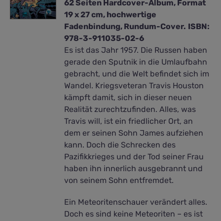
62 Seiten Hardcover-Album, Format
19 x 27 cm, hochwertige
Fadenbindung, Rundum-Cover.
ISBN:
978-3-911035-02-6
Es ist das Jahr 1957. Die Russen haben
gerade den Sputnik in die Umlaufbahn
gebracht, und die Welt befindet sich im
Wandel. Kriegsveteran Travis Houston
kämpft damit, sich in dieser neuen
Realität zurechtzufinden. Alles, was
Travis will, ist ein friedlicher Ort, an
dem er seinen Sohn James aufziehen
kann. Doch die Schrecken des
Pazifikkrieges und der Tod seiner Frau
haben ihn innerlich ausgebrannt und
von seinem Sohn entfremdet.
Ein Meteoritenschauer verändert alles.
Doch es sind keine Meteoriten – es ist