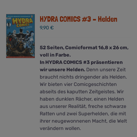
HYDRA COMICS #3 – Helden
9,90
€
52 Seiten, Comicformat 16,8 x 26 cm,
voll in Farbe.
In HYDRA COMICS #3 präsentieren
wir unsere Helden.
Denn unsere Zeit
braucht nichts dringender als Helden.
Wir bieten vier Comicgeschichten
abseits des kaputten Zeitgeistes. Wir
haben dunklen Rächer, einen Helden
aus unserer Realität, freche schwarze
Ratten und zwei Superhelden, die mit
ihrer neugewonnenen Macht, die Welt
verändern wollen.