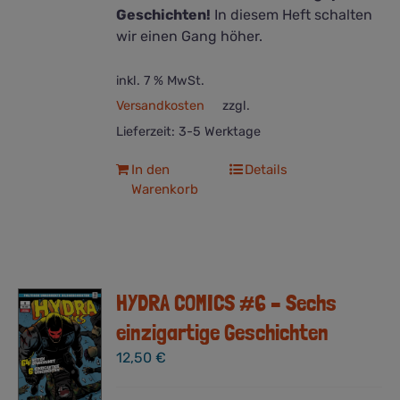
Geschichten!
In diesem Heft schalten
wir einen Gang höher.
inkl. 7 % MwSt.
Versandkosten
zzgl.
Lieferzeit:
3-5 Werktage
In den
Details
Warenkorb
HYDRA COMICS #6 – Sechs
einzigartige Geschichten
12,50
€