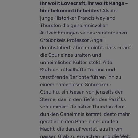
Ihr wollt Lovecraft, ihr wollt Manga –
hier bekommt ihr beides!
Als der
junge Historiker Francis Wayland
Thurston die geheimnisvollen
Aufzeichnungen seines verstorbenen
Großonkels Professor Angell
durchstöbert, ahnt er nicht, dass er auf
die Spur eines uralten und
unheimlichen Kultes stößt. Alte
Statuen, rätselhafte Träume und
verstörende Berichte führen ihn zu
einem namenlosen Schrecken:
Cthulhu, ein Wesen von jenseits der
Sterne, das in den Tiefen des Pazifiks
schlummert. Je näher Thurston dem
dunklen Geheimnis kommt, desto mehr
gerät er in den Bann einer uralten
Macht, die darauf wartet, aus ihrem
nassen Grab zu erwachen und die Welt