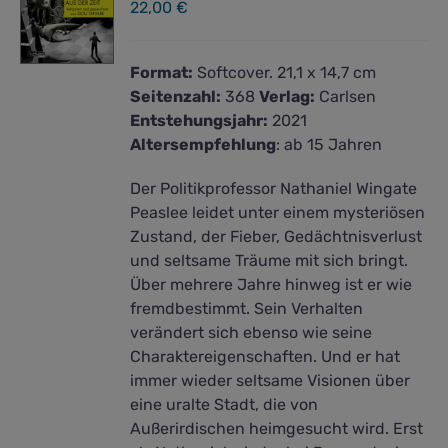
22,00
€
Format:
Softcover. 21,1 x 14,7 cm
Seitenzahl:
368
Verlag:
Carlsen
Entstehungsjahr:
2021
Altersempfehlung
: ab 15 Jahren
Der Politikprofessor Nathaniel Wingate
Peaslee leidet unter einem mysteriösen
Zustand, der Fieber, Gedächtnisverlust
und seltsame Träume mit sich bringt.
Über mehrere Jahre hinweg ist er wie
fremdbestimmt. Sein Verhalten
verändert sich ebenso wie seine
Charaktereigenschaften. Und er hat
immer wieder seltsame Visionen über
eine uralte Stadt, die von
Außerirdischen heimgesucht wird. Erst