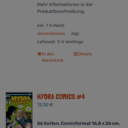
Mehr Informationen in der
Produktbeschreibung.
inkl. 7 % MwSt.
Versandkosten
zzgl.
Lieferzeit:
3-5 Werktage
In den
Details
Warenkorb
HYDRA COMICS #4
12,00
€
56 Seiten, Comicformat 16,8 x 26 cm,