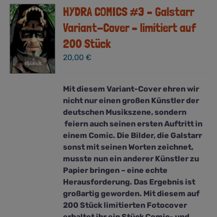
HYDRA COMICS #3 – Galstarr
Variant-Cover – limitiert auf
200 Stück
20,00
€
Mit diesem Variant-Cover ehren wir
nicht nur einen großen Künstler der
deutschen Musikszene, sondern
feiern auch seinen ersten Auftritt in
einem Comic. Die Bilder, die Galstarr
sonst mit seinen Worten zeichnet,
musste nun ein anderer Künstler zu
Papier bringen – eine echte
Herausforderung. Das Ergebnis ist
großartig geworden. Mit diesem auf
200 Stück limitierten Fotocover
erhaltet ihr ein Stück Comic- und