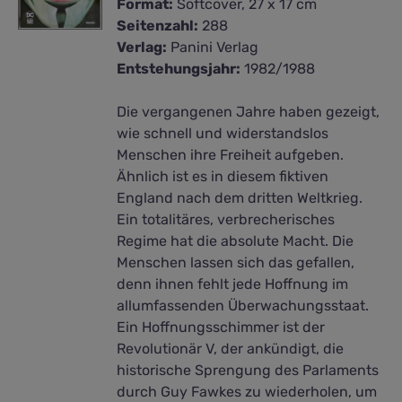
Format:
Softcover, 27 x 17 cm
Seitenzahl:
288
Verlag:
Panini Verlag
Entstehungsjahr:
1982/1988
Die vergangenen Jahre haben gezeigt,
wie schnell und widerstandslos
Menschen ihre Freiheit aufgeben.
Ähnlich ist es in diesem fiktiven
England nach dem dritten Weltkrieg.
Ein totalitäres, verbrecherisches
Regime hat die absolute Macht. Die
Menschen lassen sich das gefallen,
denn ihnen fehlt jede Hoffnung im
allumfassenden Überwachungsstaat.
Ein Hoffnungsschimmer ist der
Revolutionär V, der ankündigt, die
historische Sprengung des Parlaments
durch Guy Fawkes zu wiederholen, um