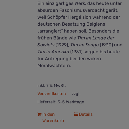
Ein einzigartiges Werk, das heute unter
absurden Faschismusverdacht gerät,
weil Schöpfer Hergé sich während der
deutschen Besatzung Belgiens
„arrangiert“ haben soll. Besonders die
frühen Bände wie
Tim im Lande der
Sowjets
(1929),
Tim im Kongo
(1930) und
Tim in Amerika
(1931) sorgen bis heute
für Aufregung bei den woken
Moralwächtern.
inkl. 7 % MwSt.
Versandkosten
zzgl.
Lieferzeit:
3-5 Werktage
In den
Details
Warenkorb