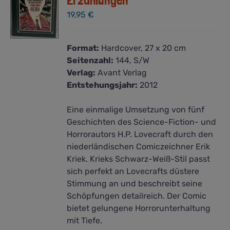
Erzählungen
19,95
€
Format:
Hardcover, 27 x 20 cm
Seitenzahl:
144, S/W
Verlag:
Avant Verlag
Entstehungsjahr:
2012
Eine einmalige Umsetzung von fünf
Geschichten des Science-Fiction- und
Horrorautors H.P. Lovecraft durch den
niederländischen Comiczeichner Erik
Kriek. Krieks Schwarz-Weiß-Stil passt
sich perfekt an Lovecrafts düstere
Stimmung an und beschreibt seine
Schöpfungen detailreich. Der Comic
bietet gelungene Horrorunterhaltung
mit Tiefe.