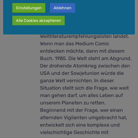
Einstellungen
Ablehnen
Watchmen gilt als bester Comic der
Alle Cookies akzeptieren
Welt, der immer wieder – zu Recht – auf
allen möglichen
Weltliteraturempfehlungslisten landet.
Wenn man das Medium Comic
entdecken möchte, dann mit diesem
Buch. 1985. Die Welt steht am Abgrund.
Der drohende Atomkrieg zwischen den
USA und der Sowjetunion würde die
ganze Welt vernichten. In dieser
Situation stellt sich die Frage, wie weit
man gehen darf, um alles Leben auf
unserem Planeten zu retten.
Beginnend mit der Frage, wer einen
alternden Vigilanten umgebracht hat,
entwickelt sich eine komplexe und
vielschichtige Geschichte mit