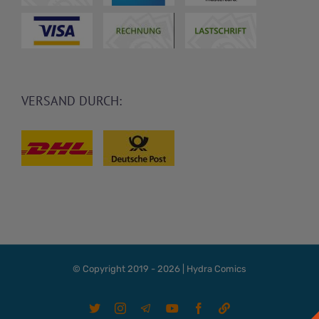
VERSAND DURCH:
© Copyright 2019 -
2026 | Hydra Comics
X
Instagram
Telegram
YouTube
Facebook
Linktree