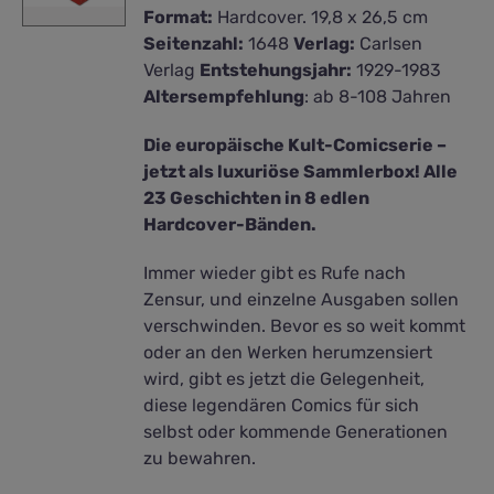
Format:
Hardcover. 19,8 x 26,5 cm
Seitenzahl:
1648
Verlag:
Carlsen
Verlag
Entstehungsjahr:
1929-1983
Altersempfehlung
: ab 8-108 Jahren
Die europäische Kult-Comicserie –
jetzt als luxuriöse Sammlerbox! Alle
23 Geschichten in 8 edlen
Hardcover-Bänden.
Immer wieder gibt es Rufe nach
Zensur, und einzelne Ausgaben sollen
verschwinden. Bevor es so weit kommt
oder an den Werken herumzensiert
wird, gibt es jetzt die Gelegenheit,
diese legendären Comics für sich
selbst oder kommende Generationen
zu bewahren.