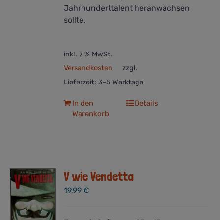
Jahrhunderttalent heranwachsen
sollte.
inkl. 7 % MwSt.
Versandkosten
zzgl.
Lieferzeit:
3-5 Werktage
In den
Details
Warenkorb
V wie Vendetta
19,99
€