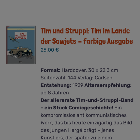
Tim und Struppi: Tim im Lande
der Sowjets – farbige Ausgabe
25,00
€
Format:
Hardcover. 30 x 22,3 cm
Seitenzahl:
144
Verlag:
Carlsen
Entstehung:
1929
Altersempfehlung
:
ab 8 Jahren
Der allererste Tim-und-Struppi-Band
– ein Stück Comicgeschichte!
Ein
kompromisslos antikommunistisches
Werk, das bis heute einzigartig das Bild
des jungen Hergé prägt – jenes
Künstlers, der später zu einem