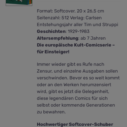
Format:
Softcover. 20 x 26,5 cm
Seitenzahl:
512
Verlag:
Carlsen
Entstehungsjahr aller Tim und Struppi
Geschichten
:
1929-1983
Altersempfehlung
: ab 7 Jahren
Die europäische Kult-Comicserie –
für Einsteiger!
Immer wieder gibt es Rufe nach
Zensur, und einzelne Ausgaben sollen
verschwinden. Bevor es so weit kommt
oder an den Werken herumzensiert
wird, gibt es jetzt die Gelegenheit,
diese legendären Comics für sich
selbst oder kommende Generationen
zu bewahren.
Hochwertiger Softcover-Schuber