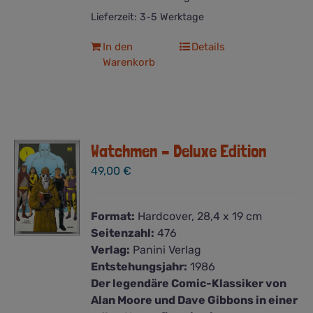
Lieferzeit:
3-5 Werktage
In den
Details
Warenkorb
Watchmen – Deluxe Edition
49,00
€
Format:
Hardcover, 28,4 x 19 cm
Seitenzahl:
476
Verlag:
Panini Verlag
Entstehungsjahr:
1986
Der legendäre Comic-Klassiker von
Alan Moore und Dave Gibbons in einer