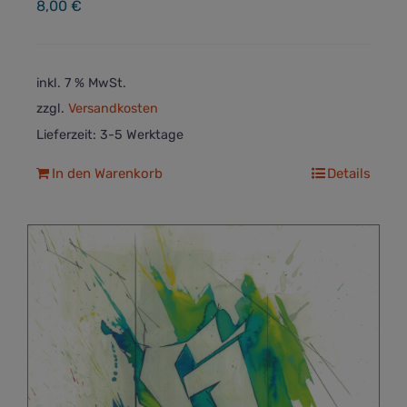
8,00
€
inkl. 7 % MwSt.
zzgl.
Versandkosten
Lieferzeit:
3-5 Werktage
In den Warenkorb
Details