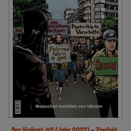
Der Vigilant #2 (Jahr 2022) – Zonfeld