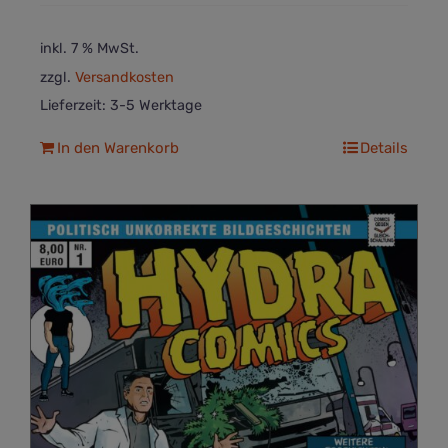
inkl. 7 % MwSt.
zzgl.
Versandkosten
Lieferzeit:
3-5 Werktage
In den Warenkorb
Details