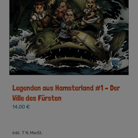
Legenden aus Hamsterland #1 – Der
Wille des Fürsten
14,00
€
inkl. 7 % MwSt.