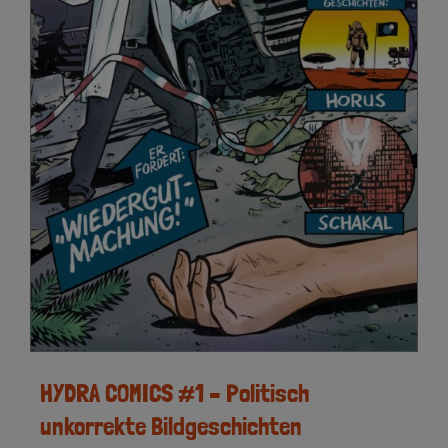
HYDRA COMICS #1 – Politisch
unkorrekte Bildgeschichten