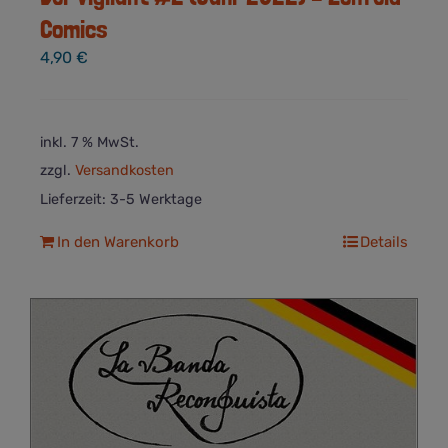
Comics
4,90
€
inkl. 7 % MwSt.
zzgl.
Versandkosten
Lieferzeit:
3-5 Werktage
In den Warenkorb
Details