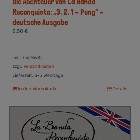
Die Abenteuer von La Banda
Reconquista: „3, 2, 1 – Peng“ –
deutsche Ausgabe
8,50
€
inkl. 7 % MwSt.
zzgl.
Versandkosten
Lieferzeit:
3-5 Werktage
In den Warenkorb
Details