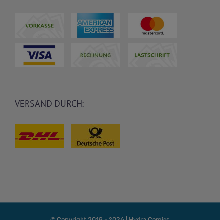
VERSAND DURCH:
© Copyright 2019 -
2026 | Hydra Comics