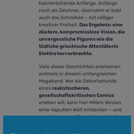
bahnbrechende Anfänge. Anfangs
noch als Zeichner, übernahm er bald
auch das Schreiben – mit völliger
kreativer Freiheit.
Das Ergebnis: eine
düstere, kompromisslose Vision, die
unvergessliche Figuren wie die
tödliche griechische Attentäterin
Elektra hervorbrachte.
Viele dieser Geschichten erscheinen
erstmals in diesem umfangreichen
Megaband. Wer die Geburtsstunde
eines
realistischeren,
gesellschaftskritischen Comics
erleben will, kann hier Millers Version
einer kaputten Welt entdecken – und
den „Mann ohne Furcht“, der sich ihr
entgegenstellt.
Cookie-Hinweis