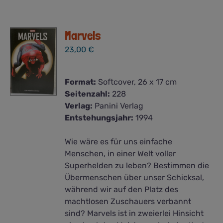
Marvels
23,00
€
Format:
Softcover, 26 x 17 cm
Seitenzahl:
228
Verlag:
Panini Verlag
Entstehungsjahr:
1994
Wie wäre es für uns einfache
Menschen, in einer Welt voller
Superhelden zu leben? Bestimmen die
Übermenschen über unser Schicksal,
während wir auf den Platz des
machtlosen Zuschauers verbannt
sind? Marvels ist in zweierlei Hinsicht