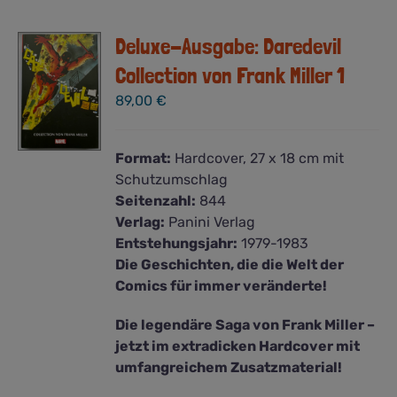
Deluxe-Ausgabe: Daredevil
Collection von Frank Miller 1
89,00
€
Format:
Hardcover, 27 x 18 cm mit
Schutzumschlag
Seitenzahl:
844
Verlag:
Panini Verlag
Entstehungsjahr:
1979-1983
Die Geschichten, die die Welt der
Comics für immer veränderte!
Die legendäre Saga von Frank Miller –
jetzt im extradicken Hardcover mit
umfangreichem Zusatzmaterial!