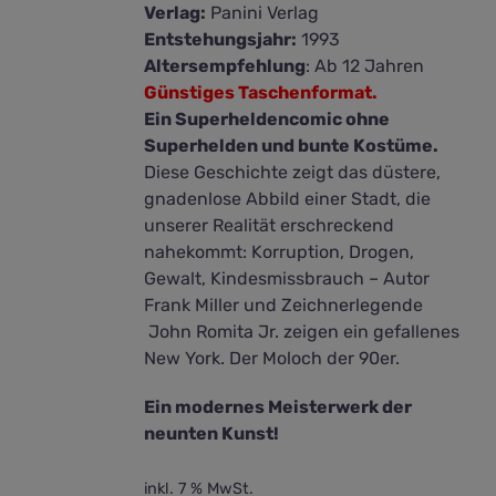
Verlag:
Panini Verlag
Entstehungsjahr:
1993
Altersempfehlung
: Ab 12 Jahren
Günstiges Taschenformat.
Ein Superheldencomic ohne
Superhelden und bunte Kostüme.
Diese Geschichte zeigt das düstere,
gnadenlose Abbild einer Stadt, die
unserer Realität erschreckend
nahekommt: Korruption, Drogen,
Gewalt, Kindesmissbrauch – Autor
Frank Miller und Zeichnerlegende
John Romita Jr. zeigen ein gefallenes
New York. Der Moloch der 90er.
Ein modernes Meisterwerk der
neunten Kunst!
inkl. 7 % MwSt.