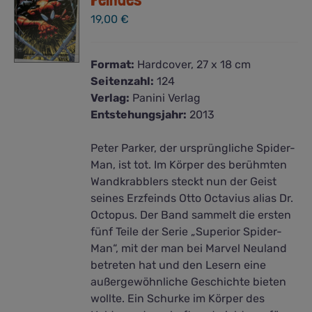
19,00
€
Format:
Hardcover, 27 x 18 cm
Seitenzahl:
124
Verlag:
Panini Verlag
Entstehungsjahr:
2013
Peter Parker, der ursprüngliche Spider-
Man, ist tot. Im Körper des berühmten
Wandkrabblers steckt nun der Geist
seines Erzfeinds Otto Octavius alias Dr.
Octopus. Der Band sammelt die ersten
fünf Teile der Serie „Superior Spider-
Man“, mit der man bei Marvel Neuland
betreten hat und den Lesern eine
außergewöhnliche Geschichte bieten
wollte. Ein Schurke im Körper des