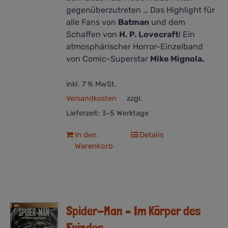
gegenüberzutreten … Das Highlight für
alle Fans von
Batman
und dem
Schaffen von
H. P. Lovecraft
! Ein
atmosphärischer Horror-Einzelband
von Comic-Superstar
Mike Mignola.
inkl. 7 % MwSt.
Versandkosten
zzgl.
Lieferzeit:
3-5 Werktage
In den
Details
Warenkorb
Spider-Man – Im Körper des
Feindes