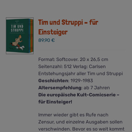
Tim und Struppi – für
Einsteiger
89,90
€
Format:
Softcover. 20 x 26,5 cm
Seitenzahl:
512
Verlag:
Carlsen
Entstehungsjahr aller Tim und Struppi
Geschichten
:
1929-1983
Altersempfehlung
: ab 7 Jahren
Die europäische Kult-Comicserie –
für Einsteiger!
Immer wieder gibt es Rufe nach
Zensur, und einzelne Ausgaben sollen
verschwinden. Bevor es so weit kommt