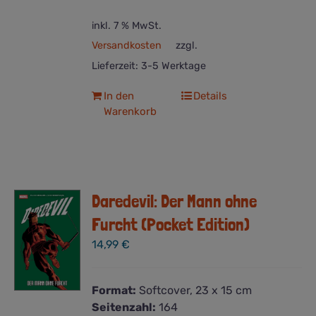
inkl. 7 % MwSt.
Versandkosten
zzgl.
Lieferzeit:
3-5 Werktage
In den
Details
Warenkorb
Daredevil: Der Mann ohne
Furcht (Pocket Edition)
14,99
€
Format:
Softcover, 23 x 15 cm
Seitenzahl:
164