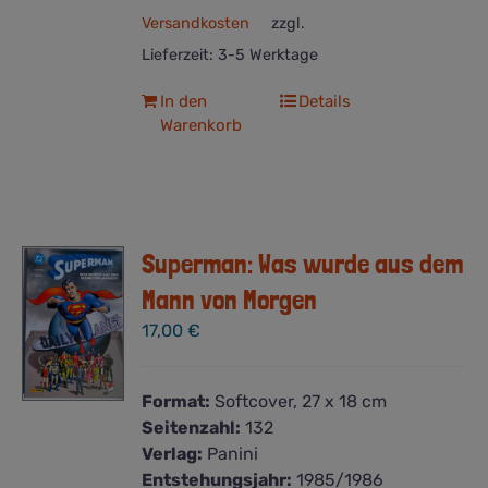
Versandkosten
zzgl.
Lieferzeit:
3-5 Werktage
In den
Details
Warenkorb
Superman: Was wurde aus dem
Mann von Morgen
17,00
€
Format:
Softcover, 27 x 18 cm
Seitenzahl:
132
Verlag:
Panini
Entstehungsjahr:
1985/1986