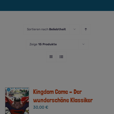
Sortieren nach
Beliebtheit
Zeige
15 Produkte
Kingdom Come – Der
wunderschöne Klassiker
30,00
€