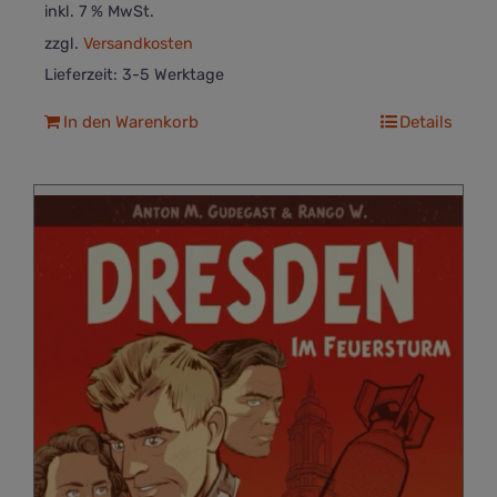
inkl. 7 % MwSt.
zzgl.
Versandkosten
Lieferzeit:
3-5 Werktage
In den Warenkorb
Details