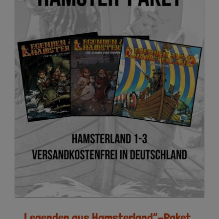
„Legenden aus Hamsterland“-Paket