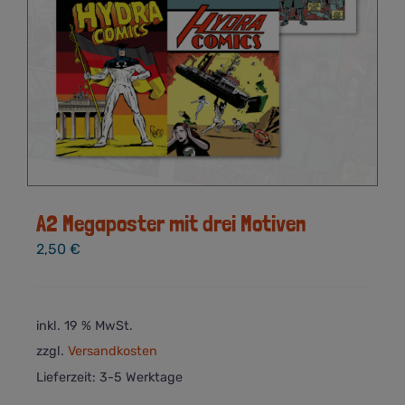
A2 Megaposter mit drei Motiven
2,50
€
inkl. 19 % MwSt.
zzgl.
Versandkosten
Lieferzeit:
3-5 Werktage