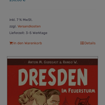
inkl. 7 % MwSt.
zzgl.
Versandkosten
Lieferzeit:
3-5 Werktage
In den Warenkorb
Details