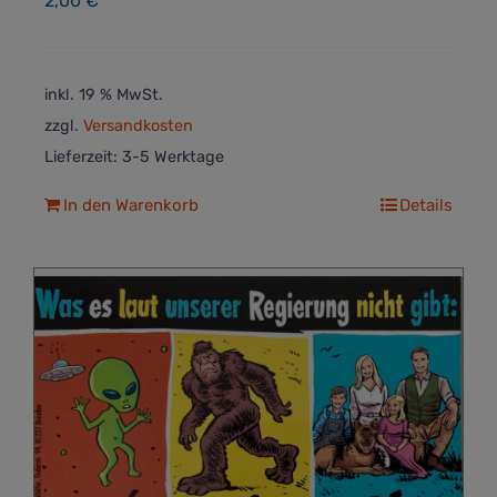
2,00
€
inkl. 19 % MwSt.
zzgl.
Versandkosten
Lieferzeit:
3-5 Werktage
In den Warenkorb
Details