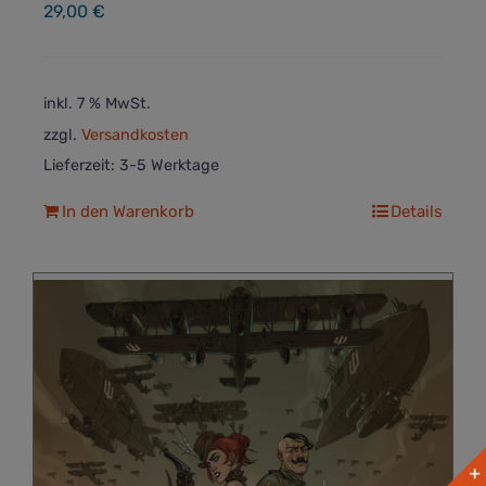
29,00
€
inkl. 7 % MwSt.
zzgl.
Versandkosten
Lieferzeit:
3-5 Werktage
In den Warenkorb
Details