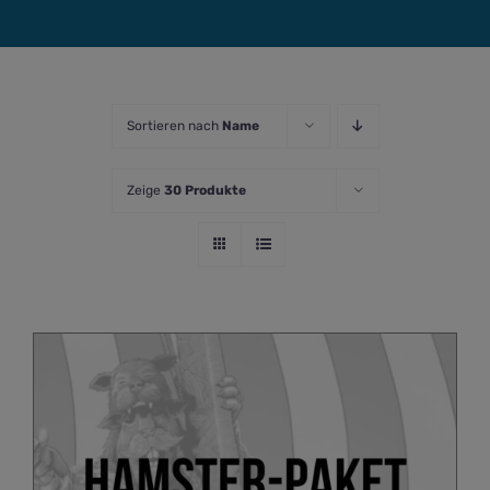
Sortieren nach
Name
Zeige
30 Produkte