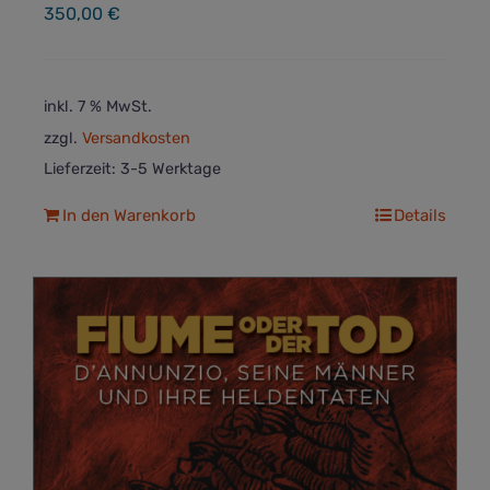
350,00
€
inkl. 7 % MwSt.
zzgl.
Versandkosten
Lieferzeit:
3-5 Werktage
In den Warenkorb
Details