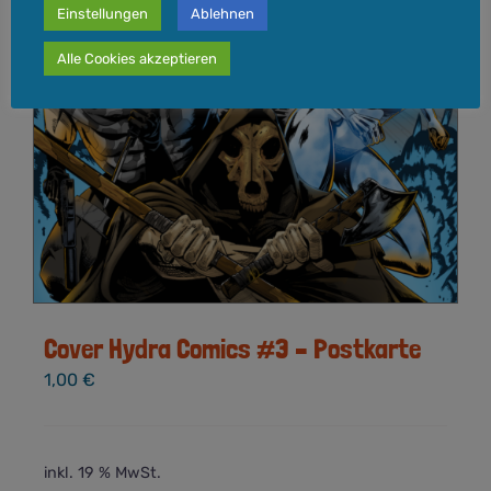
Einstellungen
Ablehnen
Alle Cookies akzeptieren
Cover Hydra Comics #3 – Postkarte
1,00
€
inkl. 19 % MwSt.