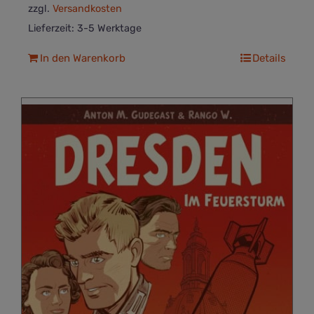
zzgl.
Versandkosten
Lieferzeit:
3-5 Werktage
In den Warenkorb
Details