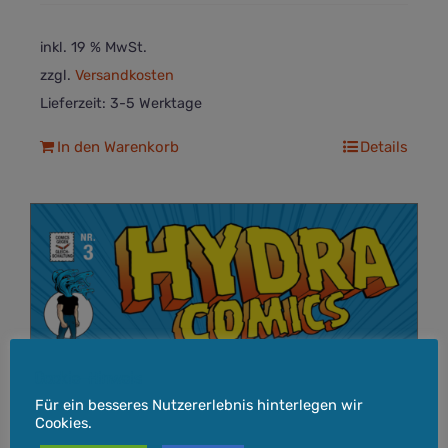
inkl. 19 % MwSt.
zzgl.
Versandkosten
Lieferzeit:
3-5 Werktage
In den Warenkorb
Details
Cookie-Hinweis
Für ein besseres Nutzererlebnis hinterlegen wir
Cookies.