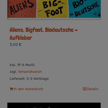
Aliens, Bigfoot, Biodeutsche –
Aufkleber
3,50
€
inkl. 19 % MwSt.
zzgl.
Versandkosten
Lieferzeit:
3-5 Werktage
In den Warenkorb
Details