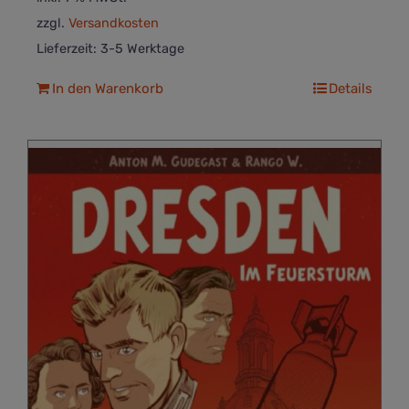
zzgl.
Versandkosten
Lieferzeit:
3-5 Werktage
In den Warenkorb
Details