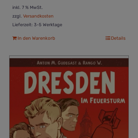
inkl. 7 % MwSt.
zzgl.
Versandkosten
Lieferzeit:
3-5 Werktage
In den Warenkorb
Details