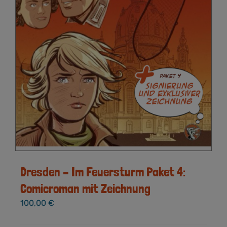
Dresden – Im Feuersturm Paket 4:
Comicroman mit Zeichnung
100,00
€