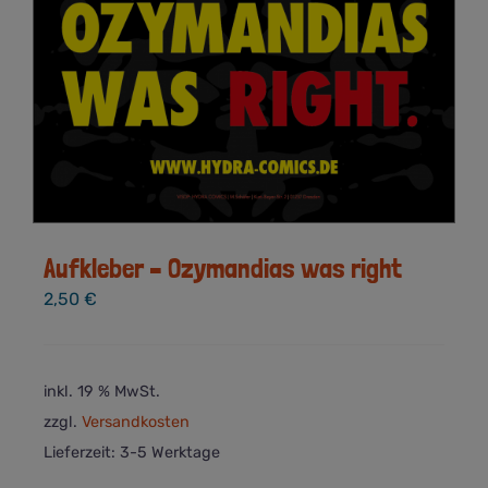
Aufkleber – Ozymandias was right
2,50
€
inkl. 19 % MwSt.
zzgl.
Versandkosten
Lieferzeit:
3-5 Werktage