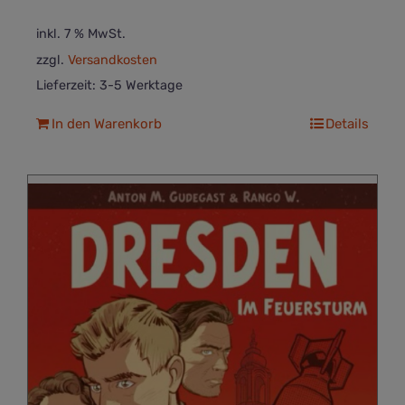
inkl. 7 % MwSt.
zzgl.
Versandkosten
Lieferzeit:
3-5 Werktage
In den Warenkorb
Details