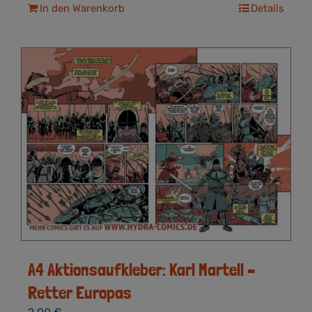
In den Warenkorb
Details
A4 Aktionsaufkleber: Karl Martell –
Retter Europas