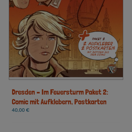
Dresden – Im Feuersturm Paket 2:
Comic mit Aufklebern, Postkarten
40,00
€