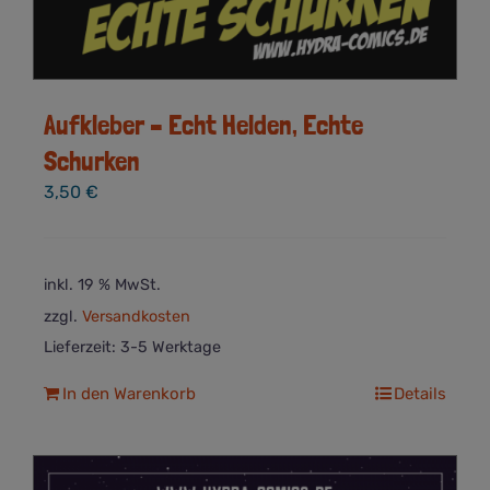
Aufkleber – Echt Helden, Echte
Schurken
3,50
€
inkl. 19 % MwSt.
zzgl.
Versandkosten
Lieferzeit:
3-5 Werktage
In den Warenkorb
Details