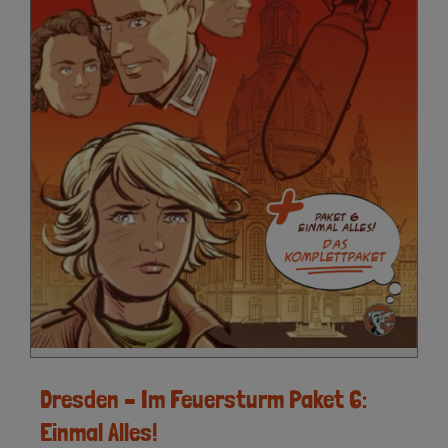
Dresden – Im Feuersturm Paket 6:
Einmal Alles!