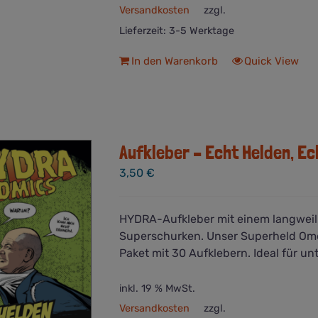
Versandkosten
zzgl.
Lieferzeit:
3-5 Werktage
In den Warenkorb
Quick View
Aufkleber – Echt Helden, E
3,50
€
HYDRA-Aufkleber mit einem langweili
Superschurken. Unser Superheld Omeg
Paket mit 30 Aufklebern. Ideal für un
inkl. 19 % MwSt.
Versandkosten
zzgl.