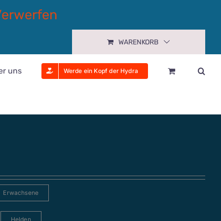
Verwerfen
WARENKORB
er uns
Werde ein Kopf der Hydra
Erwachsene
Helden