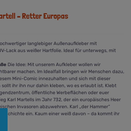
artell – Retter Europas
Hochwertiger langlebiger Außenaufkleber mit
Lack aus weißer Hartfolie. Ideal für unterwegs, mit
aße
Die Idee: Mit unserem Aufkleber wollen wir
htbarer machen. Im Idealfall bringen wir Menschen dazu,
diesem Mini-Comic innezuhalten und sich mit dieser
ollt ihr ihn nur dahin kleben, wo es erlaubt ist. Klebt
gendzentrum, öffentliche Werbeflächen oder euer
eg Karl Martells im Jahr 732, der ein europäisches Heer
mischen Invasoren abzuwehren. Karl „der Hammer“
ie Geschichte ein. Kaum einer weiß davon – da kommt ihr