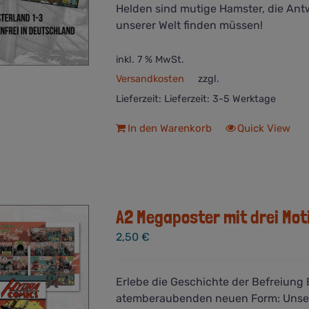
Helden sind mutige Hamster, die Antw
unserer Welt finden müssen!
inkl. 7 % MwSt.
Versandkosten
zzgl.
Lieferzeit:
Lieferzeit: 3-5 Werktage
In den Warenkorb
Quick View
A2 Megaposter mit drei Mot
2,50
€
Erlebe die Geschichte der Befreiung E
atemberaubenden neuen Form: Unser 