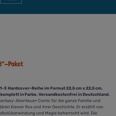
d“-Paket
1-3
Hardcover-Reihe im Format 22,5 cm x 22,5 cm,
komplett in Farbe. Versandkostenfrei in Deutschland.
Fantasy-Abenteuer-Comic für die ganze Familie und
ären Kiewer Rus und ihrer Geschichte. Er erzählt von
 Selbstüberwindung und Magie beherrscht wird. Die