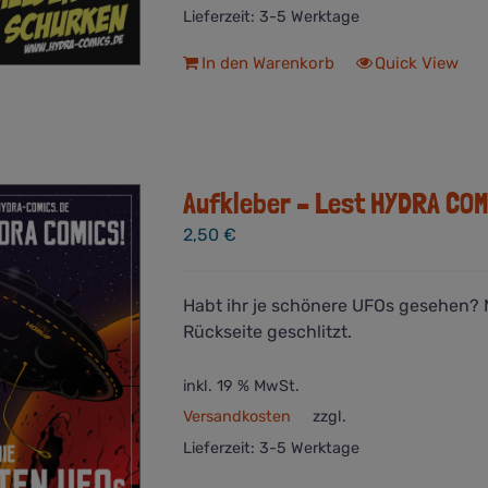
Lieferzeit:
3-5 Werktage
In den Warenkorb
Quick View
Aufkleber – Lest HYDRA COM
2,50
€
Habt ihr je schönere UFOs gesehen? 
Rückseite geschlitzt.
inkl. 19 % MwSt.
Versandkosten
zzgl.
Lieferzeit:
3-5 Werktage