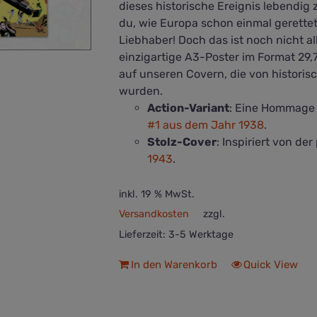
dieses historische Ereignis lebendig 
du, wie Europa schon einmal gerette
Liebhaber! Doch das ist noch nicht a
einzigartige A3-Poster im Format 29,
auf unseren Covern, die von historis
wurden.
Action-Variant
: Eine Hommage 
#1 aus dem Jahr 1938
.
Stolz-Cover
: Inspiriert von de
1943
.
inkl. 19 % MwSt.
Versandkosten
zzgl.
Lieferzeit:
3-5 Werktage
In den Warenkorb
Quick View