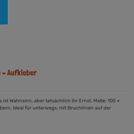
e – Aufkleber
Es ist Wahnsinn, aber tatsächlich ihr Ernst. Maße: 105 ×
ern. Ideal für unterwegs, mit Bruchlinien auf der