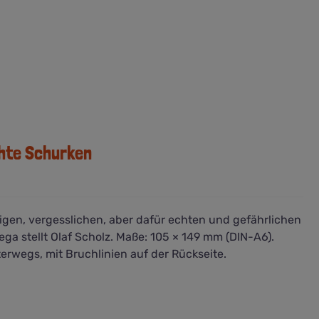
chte Schurken
gen, vergesslichen, aber dafür echten und gefährlichen
a stellt Olaf Scholz. Maße: 105 × 149 mm (DIN-A6).
terwegs, mit Bruchlinien auf der Rückseite.