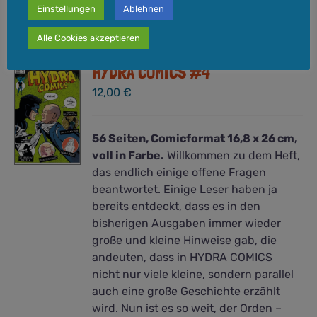
Einstellungen
Ablehnen
Alle Cookies akzeptieren
HYDRA COMICS #4
12,00
€
56 Seiten, Comicformat 16,8 x 26 cm,
voll in Farbe.
Willkommen zu dem Heft,
das endlich einige offene Fragen
beantwortet. Einige Leser haben ja
bereits entdeckt, dass es in den
bisherigen Ausgaben immer wieder
große und kleine Hinweise gab, die
andeuten, dass in HYDRA COMICS
nicht nur viele kleine, sondern parallel
auch eine große Geschichte erzählt
wird. Nun ist es so weit, der Orden –