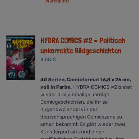
Warenkorb
HYDRA COMICS #2 – Politisch
unkorrekte Bildgeschichten
8,00
€
40 Seiten, Comicformat 16,8 x 26 cm,
voll in Farbe.
HYDRA COMICS #2 bietet
wieder drei einmalige, mutige
Comicgeschichten, die ihr so
nirgendwo anders in der
deutschsprachigen Comicszene zu
sehen bekommt. Es gibt wieder zwei
Künstlerportraits und einen