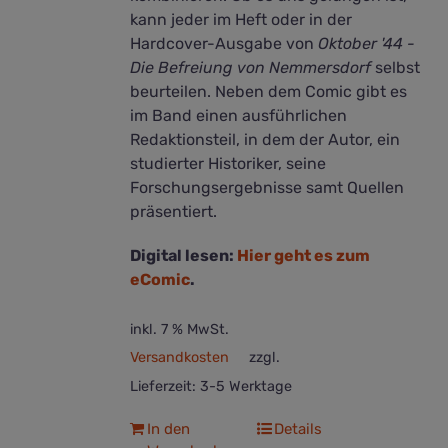
kann jeder im Heft oder in der
Hardcover-Ausgabe von
Oktober '44 -
Die Befreiung von Nemmersdorf
selbst
beurteilen. Neben dem Comic gibt es
im Band einen ausführlichen
Redaktionsteil, in dem der Autor, ein
studierter Historiker, seine
Forschungsergebnisse samt Quellen
präsentiert.
Digital lesen:
Hier geht es zum
eComic
.
inkl. 7 % MwSt.
Versandkosten
zzgl.
Lieferzeit:
3-5 Werktage
In den
Details