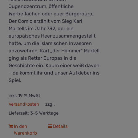
Jugendzentrum, öffentliche
Werbeflächen oder euer Bürgerbüro.
Der Comic erzählt vom Sieg Karl
Martells im Jahr 732, der ein
europäisches Heer zusammengestellt
hatte, um die islamischen Invasoren
abzuwehren. Karl „der Hammer“ Martell
ging als Retter Europas in die
Geschichte ein. Kaum einer weiß davon
– da kommt ihr und unser Aufkleber ins
Spiel.
inkl. 19 % MwSt.
Versandkosten
zzgl.
Lieferzeit:
3-5 Werktage
In den
Details
Warenkorb