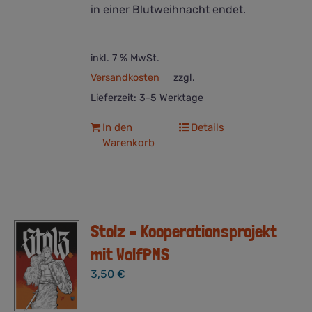
in einer Blutweihnacht endet.
inkl. 7 % MwSt.
Versandkosten
zzgl.
Lieferzeit:
3-5 Werktage
In den
Details
Warenkorb
Stolz – Kooperationsprojekt
mit WolfPMS
3,50
€