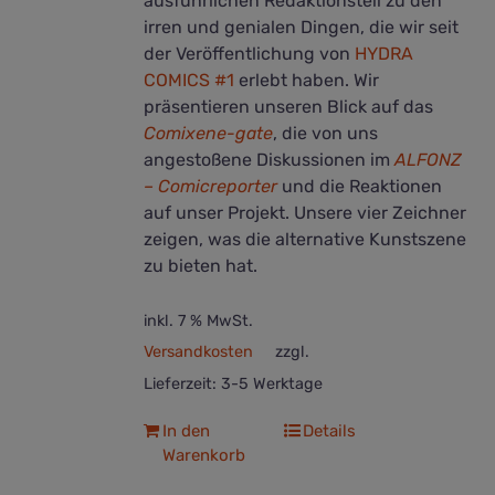
ausführlichen Redaktionsteil zu den
irren und genialen Dingen, die wir seit
der Veröffentlichung von
HYDRA
COMICS #1
erlebt haben. Wir
präsentieren unseren Blick auf das
Comixene-gate
, die von uns
angestoßene Diskussionen im
ALFONZ
– Comicreporter
und die Reaktionen
auf unser Projekt. Unsere vier Zeichner
zeigen, was die alternative Kunstszene
zu bieten hat.
inkl. 7 % MwSt.
Versandkosten
zzgl.
Lieferzeit:
3-5 Werktage
In den
Details
Warenkorb