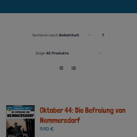
Sortieren nach
Beliebtheit
Zeige
45 Produkte
Oktober 44: Die Befreiung von
Nemmersdorf
9,90
€