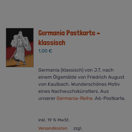
Germania Postkarte –
klassisch
1,00
€
Germania (klassisch) von J.T. nach
einem Ölgemälde von Friedrich August
von Kaulbach. Wunderschönes Motiv
eines Nachwuchskünstlers. Aus
unserer
Germania-Reihe.
A6-Postkarte.
inkl. 19 % MwSt.
Versandkosten
zzgl.