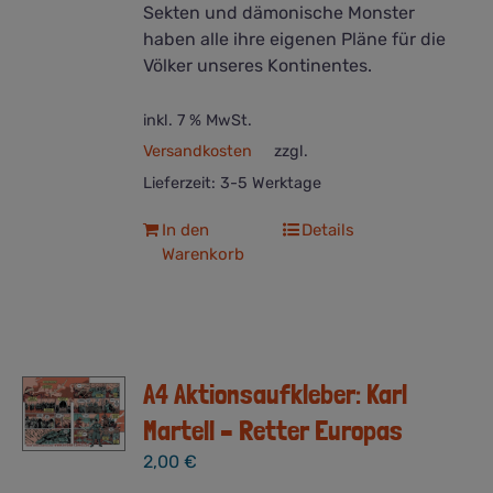
Sekten und dämonische Monster
haben alle ihre eigenen Pläne für die
Völker unseres Kontinentes.
inkl. 7 % MwSt.
Versandkosten
zzgl.
Lieferzeit:
3-5 Werktage
In den
Details
Warenkorb
A4 Aktionsaufkleber: Karl
Martell – Retter Europas
2,00
€