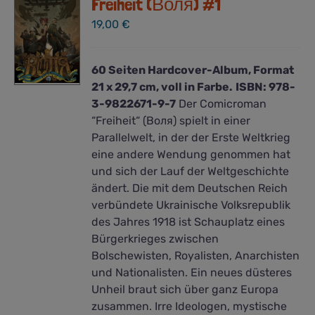
Freiheit (Воля) #1
19,00
€
60 Seiten Hardcover-Album, Format
21 x 29,7 cm, voll in Farbe.
ISBN: 978-
3-9822671-9-7
Der Comicroman
“Freiheit“ (Воля) spielt in einer
Parallelwelt, in der der Erste Weltkrieg
eine andere Wendung genommen hat
und sich der Lauf der Weltgeschichte
ändert. Die mit dem Deutschen Reich
verbündete Ukrainische Volksrepublik
des Jahres 1918 ist Schauplatz eines
Bürgerkrieges zwischen
Bolschewisten, Royalisten, Anarchisten
und Nationalisten. Ein neues düsteres
Unheil braut sich über ganz Europa
zusammen. Irre Ideologen, mystische