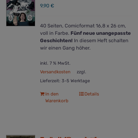
9,90
€
40 Seiten, Comicformat 16,8 x 26 cm,
voll in Farbe.
Fünf neue unangepasste
Geschichten!
In diesem Heft schalten
wir einen Gang höher.
inkl. 7 % MwSt.
Versandkosten
zzgl.
Lieferzeit:
3-5 Werktage
In den
Details
Warenkorb