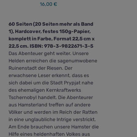
16,00
€
60 Seiten (20 Seiten mehr als Band
1), Hardcover, festes 150g-Papier,
komplett in Farbe, Format 22,5 cm x
22,5 cm. ISBN: 978-3-9822671-3-5
Das Abenteuer geht weiter. Unsere
Helden erreichen die sagenumwobene
Ruinenstadt der Riesen. Der
erwachsene Leser erkennt, dass es
sich dabei um die Stadt Prypjat nahe
des ehemaligen Kernkraftwerks
Tschernobyl handelt. Die Abenteurer
aus Hamsterland treffen auf andere
Völker und werden im Reich der Ratten
in eine unglaubliche Intrige verstrickt.
Am Ende brauchen unsere Hamster die
Hilfe eines heldenhaften Volkes aus