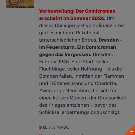
Vorbestellung! Der Comicroman
erscheint im Sommer 2026.
Um
dieses Comicprojekt vorzufinanzieren
gibt es mehrere Pakete mit
unterschiedlichen Extras.
Dresden –
Im Feuersturm. Ein Comicroman
gegen das Vergessen.
Dresden,
Februar 1945. Eine Stadt voller
Flüchtlinge, voller Hoffnung – bis die
Bomben fallen. Inmitten der Flammen
und Trümmer: Hans und Charlotte.
Zwei junge Menschen, die sich für
einen kurzen Moment der Grausamkeit
des Krieges entziehen – bevor das
Schicksal erbarmungslos zuschlägt.
inkl. 7 % MwSt.