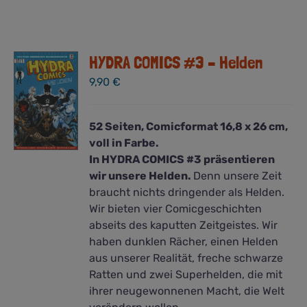
HYDRA COMICS #3 – Helden
9,90
€
52 Seiten, Comicformat 16,8 x 26 cm,
voll in Farbe.
In HYDRA COMICS #3 präsentieren
wir unsere Helden.
Denn unsere Zeit
braucht nichts dringender als Helden.
Wir bieten vier Comicgeschichten
abseits des kaputten Zeitgeistes. Wir
haben dunklen Rächer, einen Helden
aus unserer Realität, freche schwarze
Ratten und zwei Superhelden, die mit
ihrer neugewonnenen Macht, die Welt