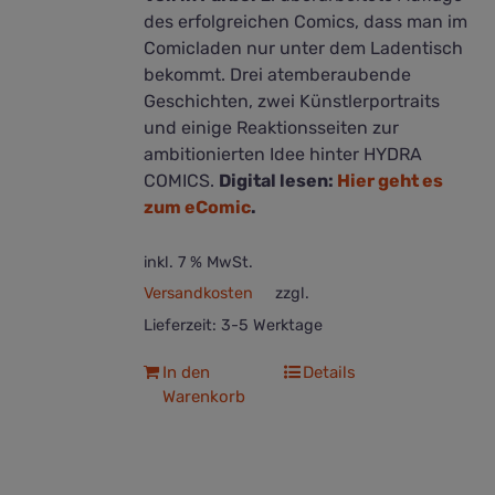
des erfolgreichen Comics, dass man im
Comicladen nur unter dem Ladentisch
bekommt. Drei atemberaubende
Geschichten, zwei Künstlerportraits
und einige Reaktionsseiten zur
ambitionierten Idee hinter HYDRA
COMICS.
Digital lesen:
Hier geht es
zum eComic
.
inkl. 7 % MwSt.
Versandkosten
zzgl.
Lieferzeit:
3-5 Werktage
In den
Details
Warenkorb