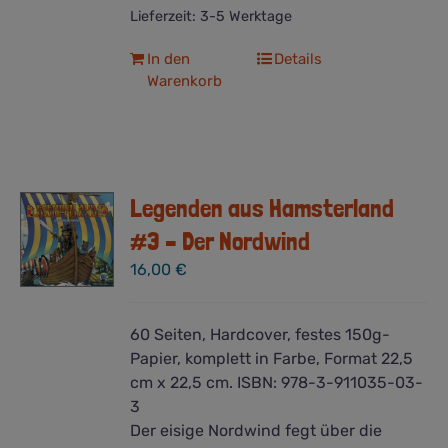
Lieferzeit:
3-5 Werktage
In den
Details
Warenkorb
Legenden aus Hamsterland
#3 – Der Nordwind
16,00
€
60 Seiten, Hardcover, festes 150g-
Papier, komplett in Farbe, Format 22,5
cm x 22,5 cm. ISBN: 978-3-911035-03-
3
Der eisige Nordwind fegt über die