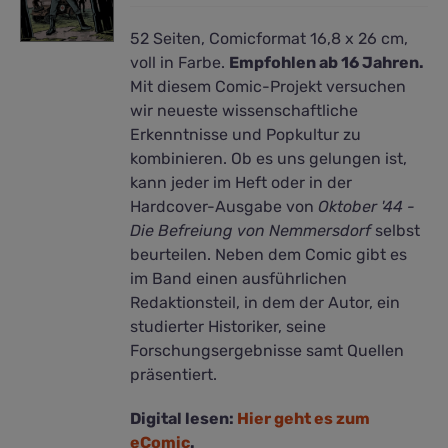
52 Seiten, Comicformat 16,8 x 26 cm,
voll in Farbe.
Empfohlen ab 16 Jahren.
Mit diesem Comic-Projekt versuchen
wir neueste wissenschaftliche
Erkenntnisse und Popkultur zu
kombinieren. Ob es uns gelungen ist,
kann jeder im Heft oder in der
Hardcover-Ausgabe von
Oktober '44 -
Die Befreiung von Nemmersdorf
selbst
beurteilen. Neben dem Comic gibt es
im Band einen ausführlichen
Redaktionsteil, in dem der Autor, ein
studierter Historiker, seine
Forschungsergebnisse samt Quellen
präsentiert.
Digital lesen:
Hier geht es zum
eComic
.