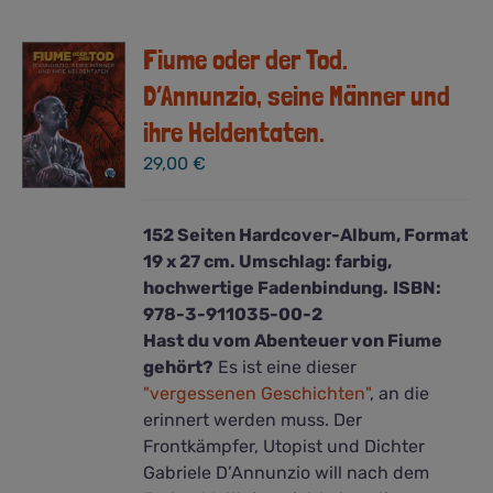
Fiume oder der Tod.
D’Annunzio, seine Männer und
ihre Heldentaten.
29,00
€
152 Seiten Hardcover-Album, Format
19 x 27 cm. Umschlag: farbig,
hochwertige Fadenbindung.
ISBN:
978-3-911035-00-2
Hast du vom Abenteuer von Fiume
gehört?
Es ist eine dieser
"vergessenen Geschichten"
, an die
erinnert werden muss. Der
Frontkämpfer, Utopist und Dichter
Gabriele D’Annunzio will nach dem