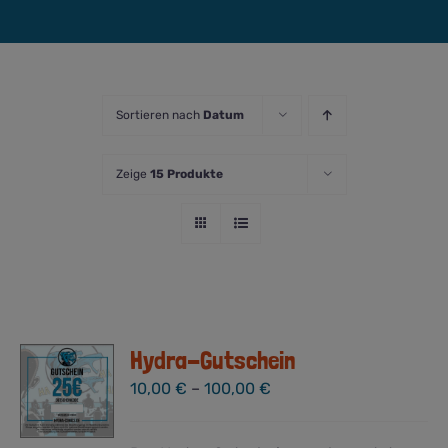
Sortieren nach
Datum
Zeige
15 Produkte
Hydra-Gutschein
10,00
€
–
100,00
€