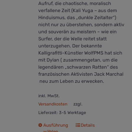
Aufruf, die chaotische, moralisch
verfallene Zeit (Kali Yuga – aus dem
Hinduismus, das „dunkle Zeitalter“)
nicht nur zu überstehen, sondern aktiv
und souverän zu meistern – wie ein
Surfer, der die Welle reitet statt
unterzugehen. Der bekannte
Kalligrafitti-Künstler WolfPMS hat sich
mit Dylan ( zusammengetan, um die
legendären „schwarzen Ratten“ des
französischen Aktivisten Jack Marchal
neu zum Leben zu erwecken.
inkl. MwSt.
Versandkosten
zzgl.
Lieferzeit:
3-5 Werktage
Dieses
Ausführung
Details
wählen