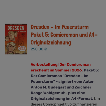
Dresden – Im Feuersturm
Paket 5: Comicroman und A4-
Originalzeichnung
250,00
€
Vorbestellung! Der Comicroman
erscheint im Sommer 2026.
Paket 5:
Der Comicroman "Dresden – Im
Feuersturm" – signiert vom Autor
Anton M. Gudegast und Zeichner
Rango Wohlgemut – plus eine
Originalzeichnung im A4-Format.
Um
dieses Comicprojekt vorzufinanzieren