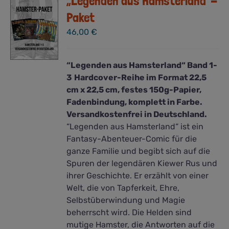
„Legenden aus Hamsterland“-
Paket
46,00
€
“Legenden aus Hamsterland“ Band 1-
3
Hardcover-Reihe im Format 22,5
cm x 22,5 cm, festes 150g-Papier,
Fadenbindung, komplett in Farbe.
Versandkostenfrei in Deutschland.
“Legenden aus Hamsterland“ ist ein
Fantasy-Abenteuer-Comic für die
ganze Familie und begibt sich auf die
Spuren der legendären Kiewer Rus und
ihrer Geschichte. Er erzählt von einer
Welt, die von Tapferkeit, Ehre,
Selbstüberwindung und Magie
beherrscht wird. Die Helden sind
mutige Hamster, die Antworten auf die