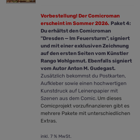
Vorbestellung! Der Comicroman
erscheint im Sommer 2026.
Paket 4:
Du erhältst den Comicroman
"Dresden — Im Feuersturm", signiert
und mit einer exklusiven Zeichnung
auf den ersten Seiten vom Künstler
Rango Wohlgemut. Ebenfalls signiert
vom Autor Anton M. Gudegast.
Zusätzlich bekommst du Postkarten,
Aufkleber sowie einen hochwertigen
Kunstdruck auf Leinenpapier mit
Szenen aus dem Comic.
Um dieses
Comicprojekt vorzufinanzieren gibt es
mehrere Pakete mit unterschiedlichen
Extras.
inkl. 7 % MwSt.