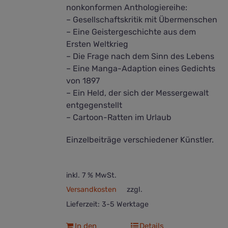
nonkonformen Anthologiereihe:
– Gesellschaftskritik mit Übermenschen
– Eine Geistergeschichte aus dem
Ersten Weltkrieg
– Die Frage nach dem Sinn des Lebens
– Eine Manga-Adaption eines Gedichts
von 1897
– Ein Held, der sich der Messergewalt
entgegenstellt
– Cartoon-Ratten im Urlaub
Einzelbeiträge verschiedener Künstler.
inkl. 7 % MwSt.
Versandkosten
zzgl.
Lieferzeit:
3-5 Werktage
In den
Details