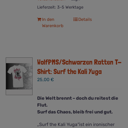
Lieferzeit:
3-5 Werktage
In den
Details
Warenkorb
WolfPMS/Schwarzen Ratten T-
Shirt: Surf the Kali Yuga
25,00
€
Die Welt brennt – doch du reitest die
Flut.
Surf das Chaos, bleib frei und gut.
„Surf the Kali Yuga“ist ein ironischer