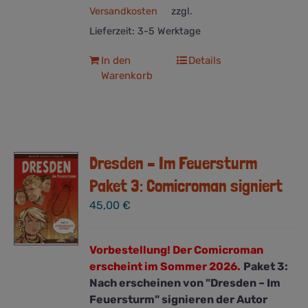
Versandkosten
zzgl.
Lieferzeit:
3-5 Werktage
In den
Details
Warenkorb
Dresden – Im Feuersturm
Paket 3: Comicroman signiert
45,00
€
Vorbestellung! Der Comicroman
erscheint im Sommer 2026.
Paket 3:
Nach erscheinen von "Dresden – Im
Feuersturm" signieren der Autor