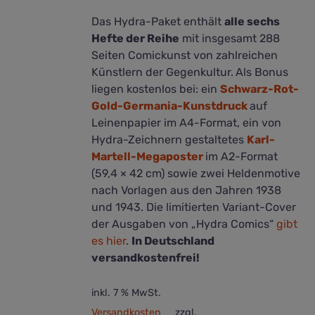
Das Hydra-Paket enthält
alle sechs
Hefte der Reihe
mit insgesamt 288
Seiten Comickunst von zahlreichen
Künstlern der Gegenkultur.
Als Bonus
liegen kostenlos bei: ein
Schwarz-Rot-
Gold-Germania-Kunstdruck
auf
Leinenpapier im A4-Format, ein von
Hydra-Zeichnern gestaltetes
Karl-
Martell-Megaposter
im A2-Format
(59,4 × 42 cm) sowie zwei Heldenmotive
nach Vorlagen aus den Jahren 1938
und 1943. Die limitierten Variant-Cover
der Ausgaben von „Hydra Comics“
gibt
es hier
.
In Deutschland
versandkostenfrei!
inkl. 7 % MwSt.
Versandkosten
zzgl.