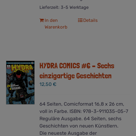
Lieferzeit:
3-5 Werktage
In den
Details
Warenkorb
HYDRA COMICS #6 – Sechs
einzigartige Geschichten
12,50
€
64 Seiten, Comicformat 16,8 x 26 cm,
voll in Farbe. ISBN: 978-3-911035-05-7
Reguläre Ausgabe. 64 Seiten, sechs
Geschichten von neuen Künstlern.
Die neueste Ausgabe der