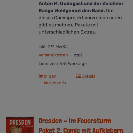
Anton M. Gudegast und der Zeichner
Rango Wohlgemut den Band.
Um
dieses Comicprojekt vorzufinanzieren
gibt es mehrere Pakete mit
unterschiedlichen Extras.
inkl. 7 % MwSt.
Versandkosten
zzgl.
Lieferzeit:
3-5 Werktage
In den
Details
Warenkorb
Dresden – Im Feuersturm
Paket 2: Comic mit Aufklebern,