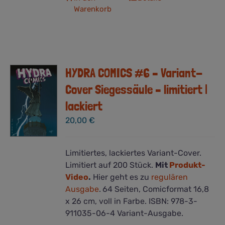
Warenkorb
HYDRA COMICS #6 – Variant-
Cover Siegessäule – limitiert |
lackiert
20,00
€
Limitiertes, lackiertes Variant-Cover.
Limitiert auf 200 Stück.
Mit
Produkt-
Video
.
Hier geht es zu
regulären
Ausgabe
.
64 Seiten, Comicformat 16,8
x 26 cm, voll in Farbe. ISBN: 978-3-
911035-06-4 Variant-Ausgabe.