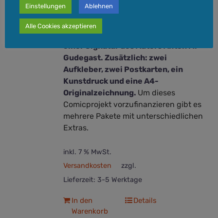
Einstellungen
Ablehnen
Feuersturm" mit Zeichnung und
Signatur auf den ersten Seiten vom
Alle Cookies akzeptieren
Künstler Rango Wohlgemut sowie
einer Signatur des Autors Anton M.
Gudegast. Zusätzlich: zwei
Aufkleber, zwei Postkarten, ein
Kunstdruck und eine A4-
Originalzeichnung.
Um dieses
Comicprojekt vorzufinanzieren gibt es
mehrere Pakete mit unterschiedlichen
Extras.
inkl. 7 % MwSt.
Versandkosten
zzgl.
Lieferzeit:
3-5 Werktage
In den
Details
Warenkorb