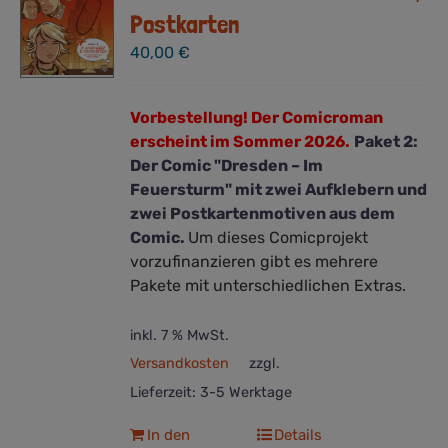
Postkarten
40,00
€
Vorbestellung! Der Comicroman
erscheint im Sommer 2026.
Paket 2:
Der Comic "Dresden – Im
Feuersturm" mit zwei Aufklebern und
zwei Postkartenmotiven aus dem
Comic.
Um dieses Comicprojekt
vorzufinanzieren gibt es mehrere
Pakete mit unterschiedlichen Extras.
inkl. 7 % MwSt.
Versandkosten
zzgl.
Lieferzeit:
3-5 Werktage
In den
Details