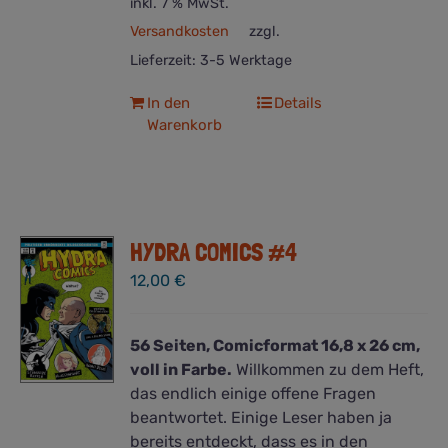
inkl. 7 % MwSt.
Versandkosten
zzgl.
Lieferzeit:
3-5 Werktage
In den
Details
Warenkorb
HYDRA COMICS #4
12,00
€
56 Seiten, Comicformat 16,8 x 26 cm,
voll in Farbe.
Willkommen zu dem Heft,
das endlich einige offene Fragen
beantwortet. Einige Leser haben ja
bereits entdeckt, dass es in den