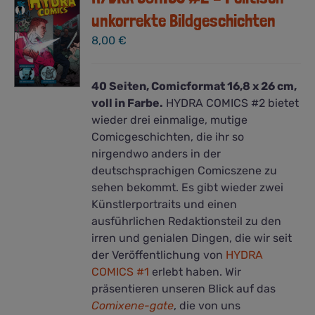
unkorrekte Bildgeschichten
8,00
€
40 Seiten, Comicformat 16,8 x 26 cm,
voll in Farbe.
HYDRA COMICS #2 bietet
wieder drei einmalige, mutige
Comicgeschichten, die ihr so
nirgendwo anders in der
deutschsprachigen Comicszene zu
sehen bekommt. Es gibt wieder zwei
Künstlerportraits und einen
ausführlichen Redaktionsteil zu den
irren und genialen Dingen, die wir seit
der Veröffentlichung von
HYDRA
COMICS #1
erlebt haben. Wir
präsentieren unseren Blick auf das
Comixene-gate
, die von uns