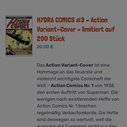
HYDRA COMICS #3 – Action
Variant-Cover – limitiert auf
200 Stück
20,00
€
Das
Action Variant-Cover
ist eine
Hommage an das teuerste und
vielleicht wichtigste Comicheft der
Welt –
Action Comics Nr. 1
von 1938,
den ersten Auftritt von Superman. Die
wenigen noch existierenden Hefte von
Action Comics Nr. 1 brechen
regelmäßig Verkaufsrekorde. Die Hefte
sind deswegen so wertvoll, weil die
Ausgabe mit Superman nicht nur das