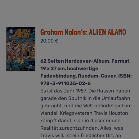
Graham Nolan’s: ALIEN ALAMO
20,00
€
62 Seiten Hardcover-Album, Format
19 x 27 cm, hochwertige
Fadenbindung, Rundum-Cover.
ISBN:
978-3-911035-02-6
Es ist das Jahr 1957. Die Russen haben
gerade den Sputnik in die Umlaufbahn
gebracht, und die Welt befindet sich im
Wandel. Kriegsveteran Travis Houston
kämpft damit, sich in dieser neuen
Realität zurechtzufinden. Alles, was
Travis will, ist ein friedlicher Ort, an