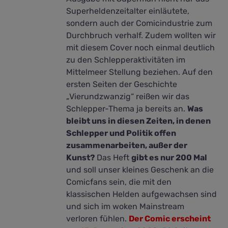
Superheldenzeitalter einläutete,
sondern auch der Comicindustrie zum
Durchbruch verhalf. Zudem wollten wir
mit diesem Cover noch einmal deutlich
zu den Schlepperaktivitäten im
Mittelmeer Stellung beziehen. Auf den
ersten Seiten der Geschichte
„Vierundzwanzig“ reißen wir das
Schlepper-Thema ja bereits an.
Was
bleibt uns in diesen Zeiten, in denen
Schlepper und Politik offen
zusammenarbeiten, außer der
Kunst?
Das Heft
gibt es nur 200 Mal
und soll unser kleines Geschenk an die
Comicfans sein, die mit den
klassischen Helden aufgewachsen sind
und sich im woken Mainstream
verloren fühlen.
Der Comic erscheint