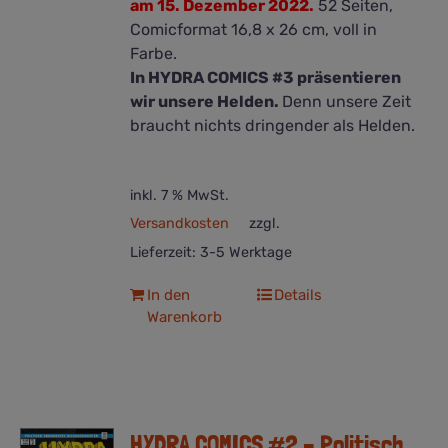
am 15. Dezember 2022.
52 Seiten,
Comicformat 16,8 x 26 cm, voll in
Farbe.
In HYDRA COMICS #3 präsentieren
wir unsere Helden.
Denn unsere Zeit
braucht nichts dringender als Helden.
inkl. 7 % MwSt.
Versandkosten
zzgl.
Lieferzeit:
3-5 Werktage
In den
Details
Warenkorb
HYDRA COMICS #2 – Politisch