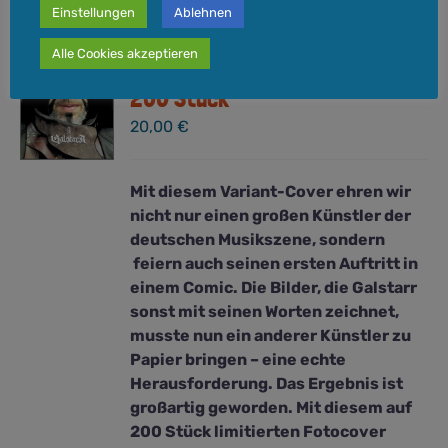
Einstellungen
Ablehnen
HYDRA COMICS #3 – Galstarr
Alle Cookies akzeptieren
Variant-Cover – limitiert auf
200 Stück
20,00
€
Mit diesem Variant-Cover ehren wir
nicht nur einen großen Künstler der
deutschen Musikszene, sondern
feiern auch seinen ersten Auftritt in
einem Comic. Die Bilder, die Galstarr
sonst mit seinen Worten zeichnet,
musste nun ein anderer Künstler zu
Papier bringen – eine echte
Herausforderung. Das Ergebnis ist
großartig geworden. Mit diesem auf
200 Stück limitierten Fotocover