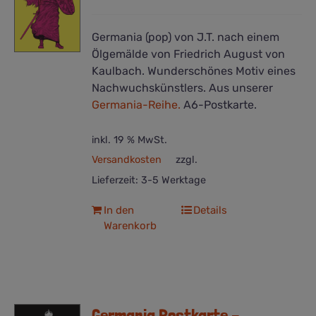
Germania (pop) von J.T. nach einem
Ölgemälde von Friedrich August von
Kaulbach. Wunderschönes Motiv eines
Nachwuchskünstlers. Aus unserer
Germania-Reihe.
A6-Postkarte.
inkl. 19 % MwSt.
Versandkosten
zzgl.
Lieferzeit:
3-5 Werktage
In den
Details
Warenkorb
Germania Postkarte –