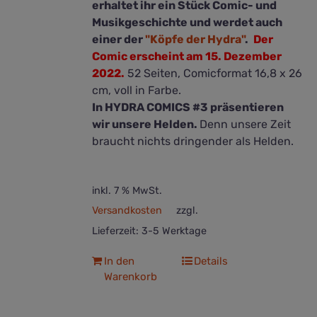
erhaltet ihr ein Stück Comic- und
Musikgeschichte und werdet auch
einer der
"Köpfe der Hydra"
.
Der
Comic erscheint am 15. Dezember
2022.
52 Seiten, Comicformat 16,8 x 26
cm, voll in Farbe.
In HYDRA COMICS #3 präsentieren
wir unsere Helden.
Denn unsere Zeit
braucht nichts dringender als Helden.
inkl. 7 % MwSt.
Versandkosten
zzgl.
Lieferzeit:
3-5 Werktage
In den
Details
Warenkorb