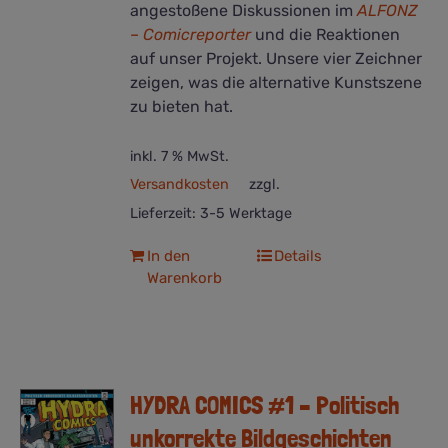
angestoßene Diskussionen im
ALFONZ
– Comicreporter
und die Reaktionen
auf unser Projekt. Unsere vier Zeichner
zeigen, was die alternative Kunstszene
zu bieten hat.
inkl. 7 % MwSt.
Versandkosten
zzgl.
Lieferzeit:
3-5 Werktage
In den
Details
Warenkorb
HYDRA COMICS #1 – Politisch
unkorrekte Bildgeschichten