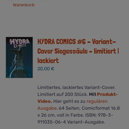
Warenkorb
HYDRA COMICS #6 – Variant-
Cover Siegessäule – limitiert |
lackiert
20,00
€
Limitiertes, lackiertes Variant-Cover.
Limitiert auf 200 Stück.
Mit
Produkt-
Video
.
Hier geht es zu
regulären
Ausgabe
.
64 Seiten, Comicformat 16,8
x 26 cm, voll in Farbe. ISBN: 978-3-
911035-06-4 Variant-Ausgabe.