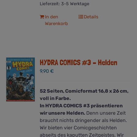
Lieferzeit:
3-5 Werktage
In den
Details
Warenkorb
HYDRA COMICS #3 – Helden
9,90
€
52 Seiten, Comicformat 16,8 x 26 cm,
voll in Farbe.
In HYDRA COMICS #3 präsentieren
wir unsere Helden.
Denn unsere Zeit
braucht nichts dringender als Helden.
Wir bieten vier Comicgeschichten
abseits des kaputten Zeitgeistes. Wir