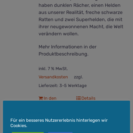
haben dunklen Rächer, einen Helden
aus unserer Realität, freche schwarze
Ratten und zwei Superhelden, die mit
ihrer neugewonnenen Macht, die Welt
verändern wollen.
Mehr Informationen in der
Produktbeschreibung.
inkl. 7 % MwSt.
Versandkosten
zzgl.
Lieferzeit:
3-5 Werktage
In den
Details
Warenkorb
Cookie-Hinweis
Für ein besseres Nutzererlebnis hinterlegen wir
Cookies.