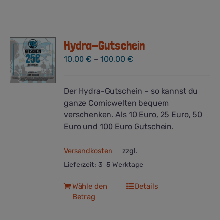
Hydra-Gutschein
10,00
€
–
100,00
€
Der Hydra-Gutschein – so kannst du
ganze Comicwelten bequem
verschenken. Als 10 Euro, 25 Euro, 50
Euro und 100 Euro Gutschein.
Versandkosten
zzgl.
Lieferzeit:
3-5 Werktage
Dieses
Wähle den
Details
Betrag
Produkt
weist