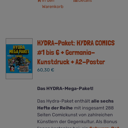
In den
Details
Warenkorb
HYDRA-Paket: HYDRA COMICS
#1 bis 6 + Germania-
Kunstdruck + A2-Poster
60,30
€
Das HYDRA-Mega-Paket!
Das Hydra-Paket enthält
alle sechs
Hefte der Reihe
mit insgesamt 288
Seiten Comickunst von zahlreichen
Künstlern der Gegenkultur.
Als Bonus