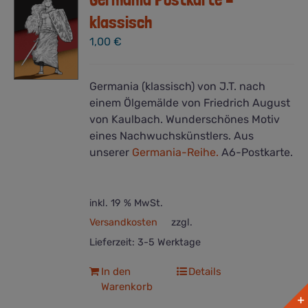
klassisch
1,00
€
Germania (klassisch) von J.T. nach
einem Ölgemälde von Friedrich August
von Kaulbach. Wunderschönes Motiv
eines Nachwuchskünstlers. Aus
unserer
Germania-Reihe.
A6-Postkarte.
inkl. 19 % MwSt.
Versandkosten
zzgl.
Lieferzeit:
3-5 Werktage
In den
Details
Warenkorb