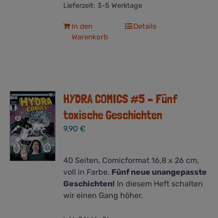
Lieferzeit:
3-5 Werktage
In den
Details
Warenkorb
HYDRA COMICS #5 – Fünf
toxische Geschichten
9,90
€
40 Seiten, Comicformat 16,8 x 26 cm,
voll in Farbe.
Fünf neue unangepasste
Geschichten!
In diesem Heft schalten
wir einen Gang höher.