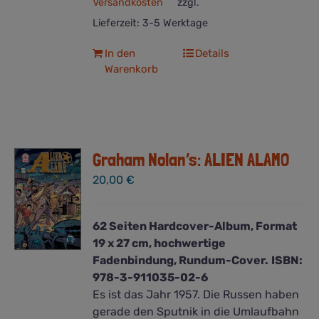
Versandkosten
zzgl.
Lieferzeit:
3-5 Werktage
In den
Details
Warenkorb
Graham Nolan’s: ALIEN ALAMO
20,00
€
62 Seiten Hardcover-Album, Format
19 x 27 cm, hochwertige
Fadenbindung, Rundum-Cover.
ISBN:
978-3-911035-02-6
Es ist das Jahr 1957. Die Russen haben
gerade den Sputnik in die Umlaufbahn