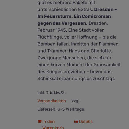
gibt es mehrere Pakete mit
unterschiedlichen Extras.
Dresden –
Im Feuersturm. Ein Comicroman
gegen das Vergessen.
Dresden,
Februar 1945. Eine Stadt voller
Flüchtlinge, voller Hoffnung – bis die
Bomben fallen. Inmitten der Flammen
und Trümmer: Hans und Charlotte.
Zwei junge Menschen, die sich für
einen kurzen Moment der Grausamkeit
des Krieges entziehen – bevor das
Schicksal erbarmungslos zuschlägt.
inkl. 7 % MwSt.
Versandkosten
zzgl.
Lieferzeit:
3-5 Werktage
In den
Details
Warenkorb