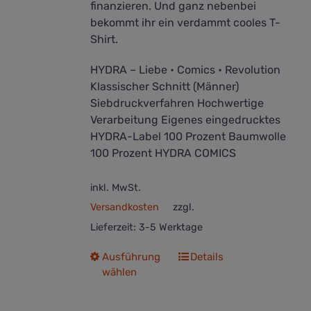
finanzieren. Und ganz nebenbei
bekommt ihr ein verdammt cooles T-
Shirt.
HYDRA – Liebe • Comics • Revolution
Klassischer Schnitt (Männer)
Siebdruckverfahren Hochwertige
Verarbeitung Eigenes eingedrucktes
HYDRA-Label 100 Prozent Baumwolle
100 Prozent HYDRA COMICS
inkl. MwSt.
Versandkosten
zzgl.
Lieferzeit:
3-5 Werktage
Dieses
Ausführung
Details
wählen
Produkt
weist
mehrere