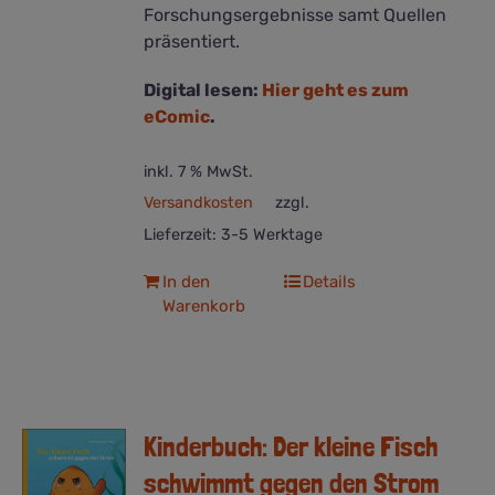
Forschungsergebnisse samt Quellen
präsentiert.
Digital lesen:
Hier geht es zum
eComic
.
inkl. 7 % MwSt.
Versandkosten
zzgl.
Lieferzeit:
3-5 Werktage
In den
Details
Warenkorb
Kinderbuch: Der kleine Fisch
schwimmt gegen den Strom