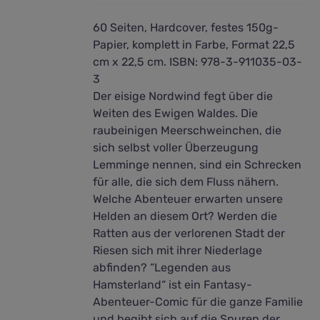
60 Seiten, Hardcover, festes 150g-
Papier, komplett in Farbe, Format 22,5
cm x 22,5 cm. ISBN: 978-3-911035-03-
3
Der eisige Nordwind fegt über die
Weiten des Ewigen Waldes. Die
raubeinigen Meerschweinchen, die
sich selbst voller Überzeugung
Lemminge nennen, sind ein Schrecken
für alle, die sich dem Fluss nähern.
Welche Abenteuer erwarten unsere
Helden an diesem Ort? Werden die
Ratten aus der verlorenen Stadt der
Riesen sich mit ihrer Niederlage
abfinden? “Legenden aus
Hamsterland“ ist ein Fantasy-
Abenteuer-Comic für die ganze Familie
und begibt sich auf die Spuren der