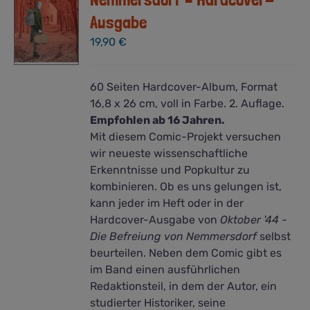
Ausgabe
19,90
€
60 Seiten Hardcover-Album, Format
16,8 x 26 cm, voll in Farbe. 2. Auflage.
Empfohlen ab 16 Jahren.
Mit diesem Comic-Projekt versuchen
wir neueste wissenschaftliche
Erkenntnisse und Popkultur zu
kombinieren. Ob es uns gelungen ist,
kann jeder im Heft oder in der
Hardcover-Ausgabe von
Oktober '44 -
Die Befreiung von Nemmersdorf
selbst
beurteilen. Neben dem Comic gibt es
im Band einen ausführlichen
Redaktionsteil, in dem der Autor, ein
studierter Historiker, seine