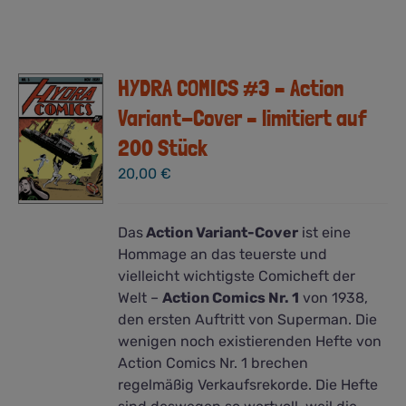
HYDRA COMICS #3 – Action
Variant-Cover – limitiert auf
200 Stück
20,00
€
Das
Action Variant-Cover
ist eine
Hommage an das teuerste und
vielleicht wichtigste Comicheft der
Welt –
Action Comics Nr. 1
von 1938,
den ersten Auftritt von Superman. Die
wenigen noch existierenden Hefte von
Action Comics Nr. 1 brechen
regelmäßig Verkaufsrekorde. Die Hefte