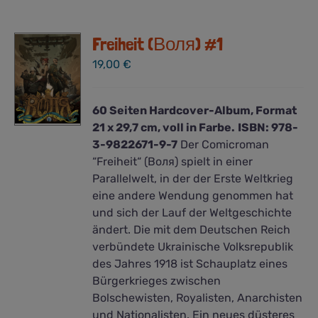
Freiheit (Воля) #1
19,00
€
60 Seiten Hardcover-Album, Format
21 x 29,7 cm, voll in Farbe.
ISBN: 978-
3-9822671-9-7
Der Comicroman
“Freiheit“ (Воля) spielt in einer
Parallelwelt, in der der Erste Weltkrieg
eine andere Wendung genommen hat
und sich der Lauf der Weltgeschichte
ändert. Die mit dem Deutschen Reich
verbündete Ukrainische Volksrepublik
des Jahres 1918 ist Schauplatz eines
Bürgerkrieges zwischen
Bolschewisten, Royalisten, Anarchisten
und Nationalisten. Ein neues düsteres