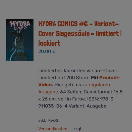
HYDRA COMICS #6 – Variant-
Cover Siegessäule – limitiert |
lackiert
20,00
€
Limitiertes, lackiertes Variant-Cover.
Limitiert auf 200 Stück.
Mit
Produkt-
Video
.
Hier geht es zu
regulären
Ausgabe
.
64 Seiten, Comicformat 16,8
x 26 cm, voll in Farbe. ISBN: 978-3-
911035-06-4 Variant-Ausgabe.
inkl. MwSt.
Versandkosten
zzgl.