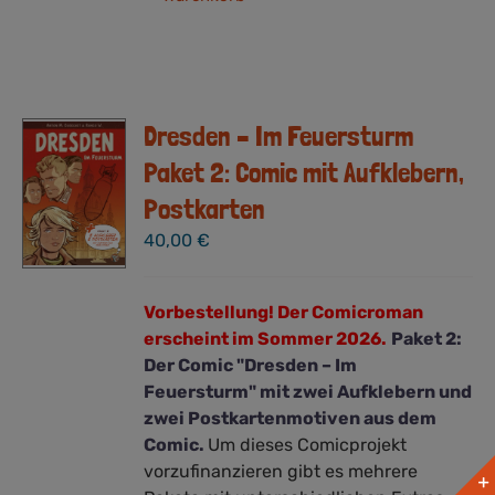
Dresden – Im Feuersturm
Paket 2: Comic mit Aufklebern,
Postkarten
40,00
€
Vorbestellung! Der Comicroman
erscheint im Sommer 2026.
Paket 2:
Der Comic "Dresden – Im
Feuersturm" mit zwei Aufklebern und
zwei Postkartenmotiven aus dem
Comic.
Um dieses Comicprojekt
vorzufinanzieren gibt es mehrere