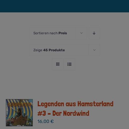
Sortieren nach
Preis
Zeige
45 Produkte
Legenden aus Hamsterland
#3 – Der Nordwind
16,00
€