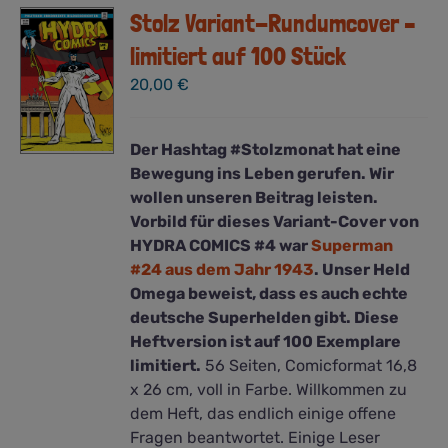
Stolz Variant-Rundumcover –
limitiert auf 100 Stück
20,00
€
Der Hashtag #Stolzmonat hat eine
Bewegung ins Leben gerufen. Wir
wollen unseren Beitrag leisten.
Vorbild für dieses Variant-Cover von
HYDRA COMICS #4 war
Superman
#24 aus dem Jahr 1943
. Unser Held
Omega beweist, dass es auch echte
deutsche Superhelden gibt. Diese
Heftversion ist auf 100 Exemplare
limitiert.
56 Seiten, Comicformat 16,8
x 26 cm, voll in Farbe. Willkommen zu
dem Heft, das endlich einige offene
Fragen beantwortet. Einige Leser