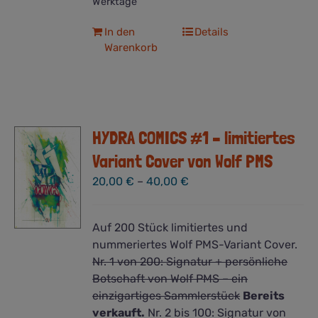
Werktage
In den
Details
Warenkorb
HYDRA COMICS #1 – limitiertes
Variant Cover von Wolf PMS
20,00
€
–
40,00
€
Auf 200 Stück limitiertes und
nummeriertes Wolf PMS-Variant Cover.
Nr. 1 von 200: Signatur + persönliche
Botschaft von Wolf PMS – ein
einzigartiges Sammlerstück
Bereits
verkauft.
Nr. 2 bis 100: Signatur von