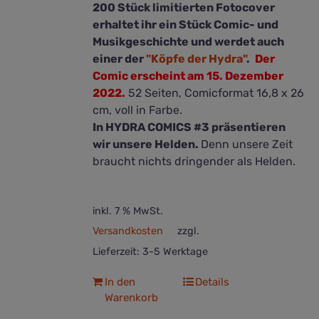
200 Stück limitierten Fotocover
erhaltet ihr ein Stück Comic- und
Musikgeschichte und werdet auch
einer der
"Köpfe der Hydra"
.
Der
Comic erscheint am 15. Dezember
2022.
52 Seiten, Comicformat 16,8 x 26
cm, voll in Farbe.
In HYDRA COMICS #3 präsentieren
wir unsere Helden.
Denn unsere Zeit
braucht nichts dringender als Helden.
inkl. 7 % MwSt.
Versandkosten
zzgl.
Lieferzeit:
3-5 Werktage
In den
Details
Warenkorb