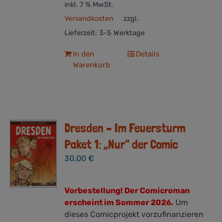
inkl. 7 % MwSt.
Versandkosten
zzgl.
Lieferzeit:
3-5 Werktage
In den
Details
Warenkorb
Dresden – Im Feuersturm
Paket 1: „Nur“ der Comic
30,00
€
Vorbestellung! Der Comicroman
erscheint im Sommer 2026.
Um
dieses Comicprojekt vorzufinanzieren