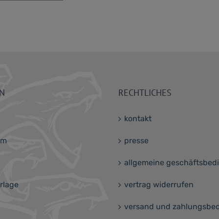
ON
RECHTLICHES
kontakt
am
presse
allgemeine geschäftsbe
rlage
vertrag widerrufen
versand und zahlungsbe