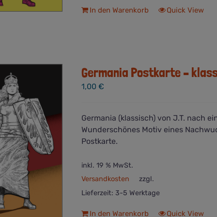
In den Warenkorb
Quick View
Germania Postkarte – klas
1,00
€
Germania (klassisch) von J.T. nach 
Wunderschönes Motiv eines Nachwuc
Postkarte.
inkl. 19 % MwSt.
Versandkosten
zzgl.
Lieferzeit:
3-5 Werktage
In den Warenkorb
Quick View