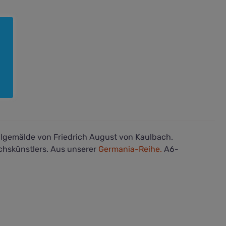
Ölgemälde von Friedrich August von Kaulbach.
hskünstlers. Aus unserer
Germania-Reihe.
A6-