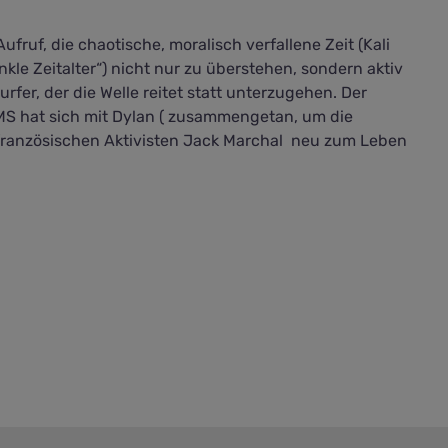
Aufruf, die chaotische, moralisch verfallene Zeit (Kali
le Zeitalter“) nicht nur zu überstehen, sondern aktiv
rfer, der die Welle reitet statt unterzugehen. Der
PMS hat sich mit Dylan ( zusammengetan, um die
französischen Aktivisten Jack Marchal neu zum Leben