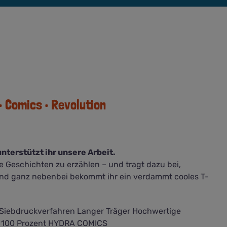
• Comics • Revolution
nterstützt ihr unsere Arbeit.
re Geschichten zu erzählen – und tragt dazu bei,
Und ganz nebenbei bekommt ihr ein verdammt cooles T-
 Siebdruckverfahren Langer Träger Hochwertige
e 100 Prozent HYDRA COMICS