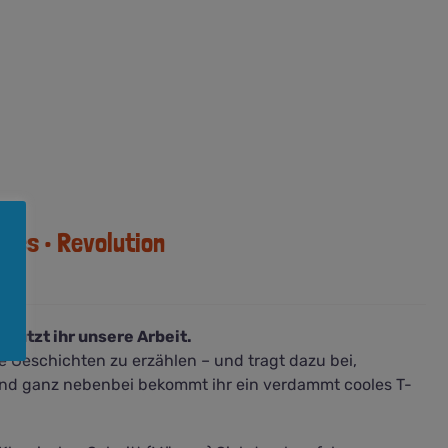
mics • Revolution
stützt ihr unsere Arbeit.
re Geschichten zu erzählen – und tragt dazu bei,
Und ganz nebenbei bekommt ihr ein verdammt cooles T-