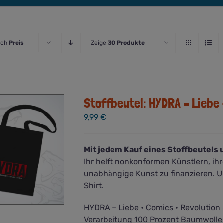
ach
Preis
Zeige
30 Produkte
Stoffbeutel: HYDRA – Liebe 
9,99
€
Mit jedem Kauf eines Stoffbeutels u
Ihr helft nonkonformen Künstlern, ih
unabhängige Kunst zu finanzieren. 
Shirt.
HYDRA – Liebe • Comics • Revolution
Verarbeitung 100 Prozent Baumwoll