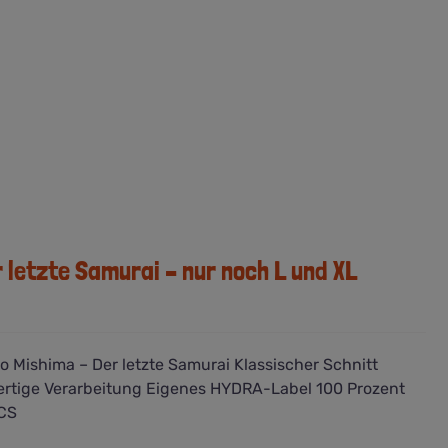
r letzte Samurai – nur noch L und XL
o Mishima – Der letzte Samurai Klassischer Schnitt
rtige Verarbeitung Eigenes HYDRA-Label 100 Prozent
CS