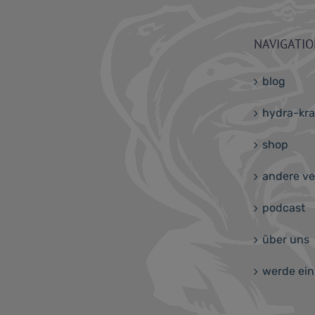
NAVIGATI
blog
hydra-kr
shop
andere ve
podcast
über uns
werde ein