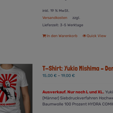
inkl. 19 % MwSt.
Versandkosten
zzgl.
Lieferzeit:
3-5 Werktage
In den Warenkorb
Quick View
T-Shirt: Yukio Mishima – De
15,00
€
–
19,00
€
Ausverkauf. Nur noch L und XL.
Yuki
(Männer) Siebdruckverfahren Hochwe
Baumwolle 100 Prozent HYDRA COMI