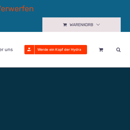
Verwerfen
WARENKORB
er uns
Werde ein Kopf der Hydra