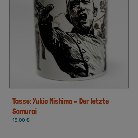
Tasse: Yukio Mishima – Der letzte
Samurai
15,00
€