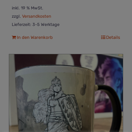
inkl. 19 % MwSt.
zzgl.
Versandkosten
Lieferzeit:
3-5 Werktage
In den Warenkorb
Details