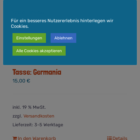
Cookie-Hinweis
Für ein besseres Nutzererlebnis hinterlegen wir
Cookies.
Einstellungen
Ablehnen
Alle Cookies akzeptieren
Tasse: Germania
15,00
€
inkl. 19 % MwSt.
zzgl.
Versandkosten
Lieferzeit:
3-5 Werktage
In den Warenkorb
Details