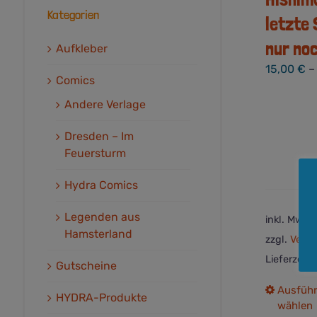
Kategorien
letzte
nur noc
Aufkleber
15,00
€
Comics
Andere Verlage
Dresden – Im
Feuersturm
Hydra Comics
Legenden aus
inkl. MwSt.
Hamsterland
zzgl.
Versa
Lieferzeit:
Gutscheine
Ausfüh
HYDRA-Produkte
wählen