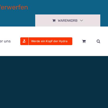
Verwerfen
WARENKORB
er uns
Werde ein Kopf der Hydra