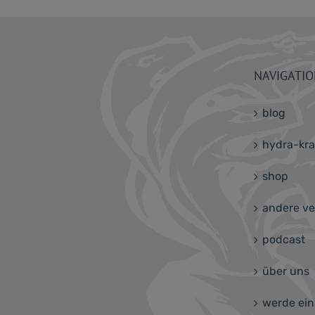
NAVIGATI
blog
hydra-kr
shop
andere ve
podcast
über uns
werde ein