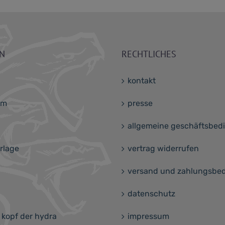
ON
RECHTLICHES
kontakt
am
presse
allgemeine geschäftsbe
rlage
vertrag widerrufen
versand und zahlungsbe
datenschutz
 kopf der hydra
impressum