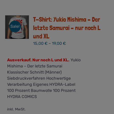
T-Shirt: Yukio Mishima – Der
Sale!
letzte Samurai – nur noch L
und XL
15,00
€
–
19,00
€
Ausverkauf. Nur noch L und XL.
Yukio
Mishima – Der letzte Samurai
Klassischer Schnitt (Männer)
Siebdruckverfahren Hochwertige
Verarbeitung Eigenes HYDRA-Label
100 Prozent Baumwolle 100 Prozent
HYDRA COMICS
inkl. MwSt.