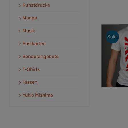
Kunstdrucke
Manga
Musik
Sale!
Postkarten
Sonderangebote
T-Shirts
Tassen
Yukio Mishima