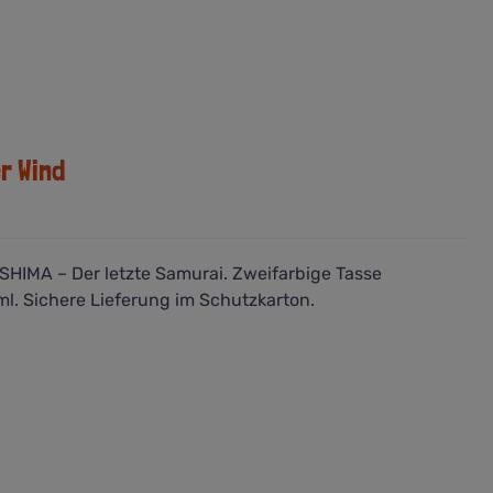
r Wind
HIMA – Der letzte Samurai. Zweifarbige Tasse
l. Sichere Lieferung im Schutzkarton.