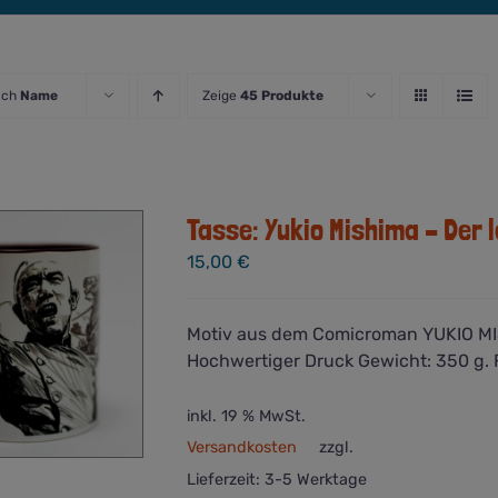
ach
Name
Zeige
45 Produkte
Tasse: Yukio Mishima – Der 
15,00
€
Motiv aus dem Comicroman YUKIO MIS
Hochwertiger Druck Gewicht: 350 g. 
inkl. 19 % MwSt.
Versandkosten
zzgl.
Lieferzeit:
3-5 Werktage