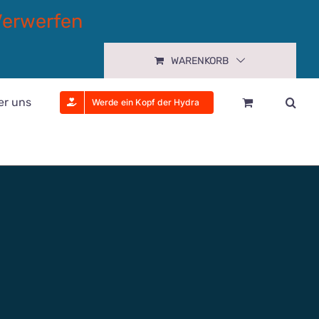
Verwerfen
WARENKORB
er uns
Werde ein Kopf der Hydra