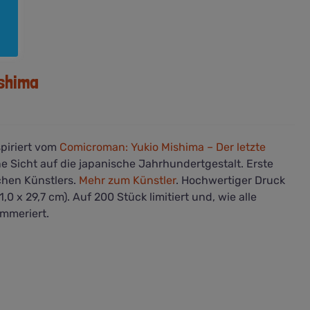
ishima
spiriert vom
Comicroman: Yukio Mishima – Der letzte
eine Sicht auf die japanische Jahrhundertgestalt. Erste
chen Künstlers.
Mehr zum Künstler
. Hochwertiger Druck
0 x 29,7 cm). Auf 200 Stück limitiert und, wie alle
mmeriert.