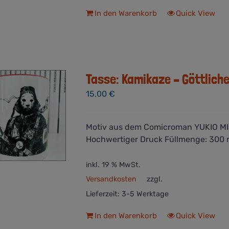
In den Warenkorb
Quick View
Tasse: Kamikaze – Göttliche
15,00
€
Motiv aus dem Comicroman YUKIO MIS
Hochwertiger Druck Füllmenge: 300 m
inkl. 19 % MwSt.
Versandkosten
zzgl.
Lieferzeit:
3-5 Werktage
In den Warenkorb
Quick View