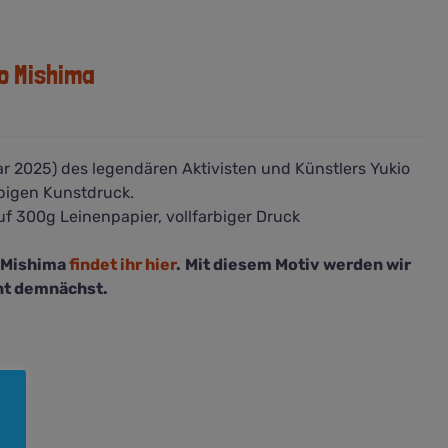
o Mishima
ar 2025) des legendären Aktivisten und Künstlers Yukio
rbigen Kunstdruck.
uf 300g Leinenpapier, vollfarbiger Druck
o Mishima
findet ihr hier
.
Mit diesem Motiv werden wir
int demnächst.