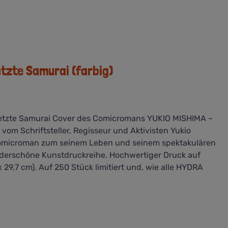
etzte Samurai (farbig)
letzte Samurai Cover des Comicromans YUKIO MISHIMA –
vom Schriftsteller, Regisseur und Aktivisten Yukio
 Comicroman zum seinem Leben und seinem spektakulären
underschöne Kunstdruckreihe. Hochwertiger Druck auf
29,7 cm). Auf 250 Stück limitiert und, wie alle HYDRA