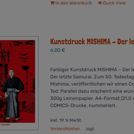
In den Warenkorb
Quick View
Kunstdruck MISHIMA – Der l
6,00
€
Farbiger Kunstdruck MISHIMA – Der 
Der letzte Samurai. Zum 50. Todestag 
Mishima, veröffentlichen wir einen
Tod. Parallel dazu erscheint eine w
300g Leinenpapier. A4-Format (21,0 x 
COMICS-Drucke, nummeriert.
inkl. 19 % MwSt.
Versandkosten
zzgl.