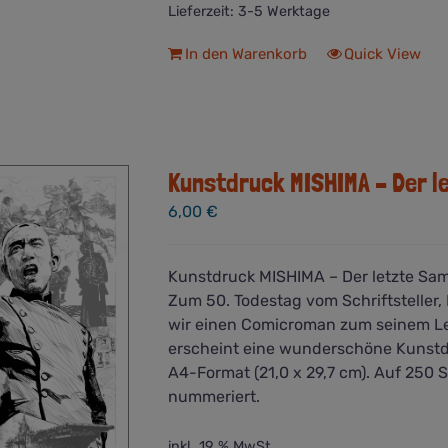
Lieferzeit:
3-5 Werktage
In den Warenkorb
Quick View
Kunstdruck MISHIMA – Der l
6,00
€
Kunstdruck MISHIMA – Der letzte Sam
Zum 50. Todestag vom Schriftsteller,
wir einen Comicroman zum seinem Le
erscheint eine wunderschöne Kunstd
A4-Format (21,0 x 29,7 cm). Auf 250 
nummeriert.
inkl. 19 % MwSt.