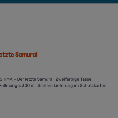
letzte Samurai
HIMA – Der letzte Samurai. Zweifarbige Tasse
Füllmenge: 300 ml. Sichere Lieferung im Schutzkarton.