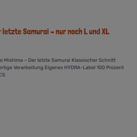
r letzte Samurai – nur noch L und XL
o Mishima – Der letzte Samurai Klassischer Schnitt
rtige Verarbeitung Eigenes HYDRA-Label 100 Prozent
CS