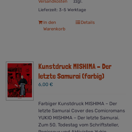
Versandkosten
zzgl.
Lieferzeit:
3-5 Werktage
In den
Details
Warenkorb
Kunstdruck MISHIMA – Der
letzte Samurai (farbig)
6,00
€
Farbiger Kunstdruck MISHIMA – Der
letzte Samurai Cover des Comicromans
YUKIO MISHIMA – Der letzte Samurai.
Zum 50. Todestag vom Schriftsteller,
Regisseur und Aktivisten Yukio