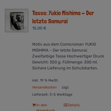
Tasse: Yukio Mishima – Der
letzte Samurai
15,00
€
Motiv aus dem Comicroman YUKIO
MISHIMA – Der letzte Samurai.
Zweifarbige Tasse Hochwertiger Druck
Gewicht: 350 g. Füllmenge: 300 ml.
Sichere Lieferung im Schutzkarton.
inkl. 19 % MwSt.
Versandkosten
zzgl.
Lieferzeit:
3-5 Werktage
In den
Details
Warenkorb