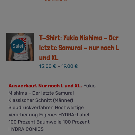
T-Shirt: Yukio Mishima – Der
Sale!
letzte Samurai – nur noch L
und XL
15,00
€
–
19,00
€
Ausverkauf. Nur noch L und XL.
Yukio
Mishima – Der letzte Samurai
Klassischer Schnitt (Männer)
Siebdruckverfahren Hochwertige
Verarbeitung Eigenes HYDRA-Label
100 Prozent Baumwolle 100 Prozent
HYDRA COMICS