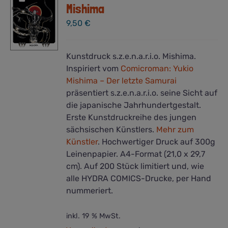
Mishima
9,50
€
Kunstdruck s.z.e.n.a.r.i.o. Mishima.
Inspiriert vom
Comicroman: Yukio
Mishima – Der letzte Samurai
präsentiert s.z.e.n.a.r.i.o. seine Sicht auf
die japanische Jahrhundertgestalt.
Erste Kunstdruckreihe des jungen
sächsischen Künstlers.
Mehr zum
Künstler
. Hochwertiger Druck auf 300g
Leinenpapier. A4-Format (21,0 x 29,7
cm). Auf 200 Stück limitiert und, wie
alle HYDRA COMICS-Drucke, per Hand
nummeriert.
inkl. 19 % MwSt.