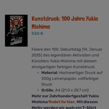
Kunstdruck: 100 Jahre Yukio
Mishima
9,50
€
Feiere den 100. Geburtstag (14. Januar
2025) des legendären Aktivisten und
Künstlers Yukio Mishima mit diesem
einzigartigen farbigen Kunstdruck.
Material
: Hochwertiger Druck auf
300g Leinenpapier, vollfarbiger
Druck
Größe
: A4 (21,0 x 29,7 cm)
Mehr zur Jahrhundertgestalt Yukio
Mishima
findet ihr hier
.
Mit diesem
Motiv werden wir auch ein T-Shirt