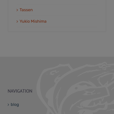
Tassen
Yukio Mishima
NAVIGATION
blog