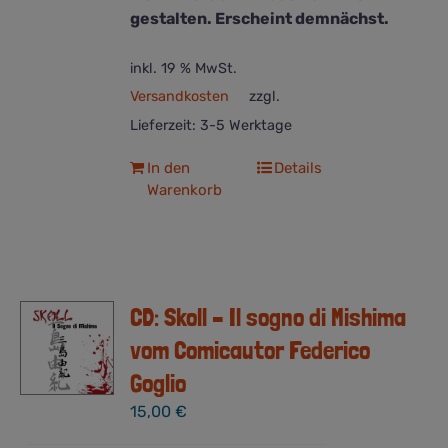
gestalten. Erscheint demnächst.
inkl. 19 % MwSt.
Versandkosten
zzgl.
Lieferzeit:
3-5 Werktage
In den
Details
Warenkorb
CD: Skoll – Il sogno di Mishima
vom Comicautor Federico
Goglio
15,00
€