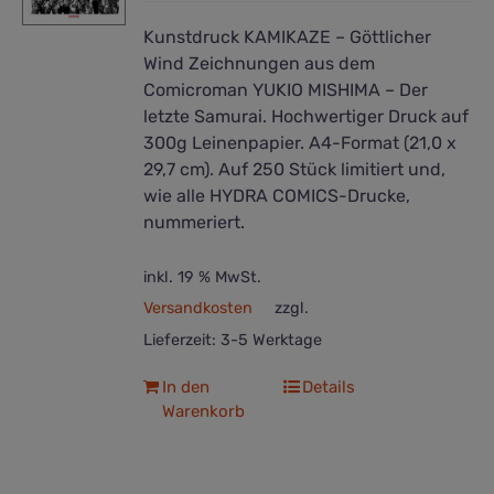
Kunstdruck KAMIKAZE – Göttlicher
Wind Zeichnungen aus dem
Comicroman YUKIO MISHIMA – Der
letzte Samurai. Hochwertiger Druck auf
300g Leinenpapier. A4-Format (21,0 x
29,7 cm). Auf 250 Stück limitiert und,
wie alle HYDRA COMICS-Drucke,
nummeriert.
inkl. 19 % MwSt.
Versandkosten
zzgl.
Lieferzeit:
3-5 Werktage
In den
Details
Warenkorb