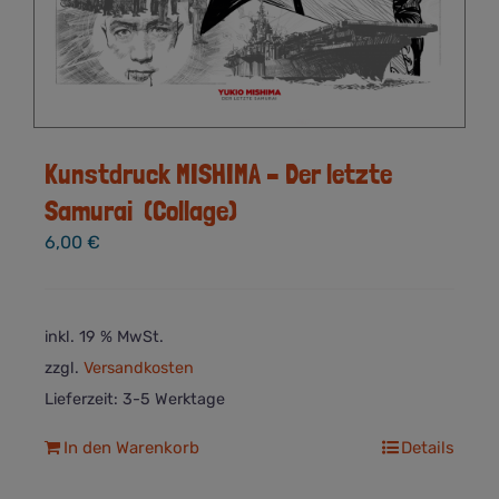
Kunstdruck MISHIMA – Der letzte
Samurai (Collage)
6,00
€
inkl. 19 % MwSt.
zzgl.
Versandkosten
Lieferzeit:
3-5 Werktage
In den Warenkorb
Details