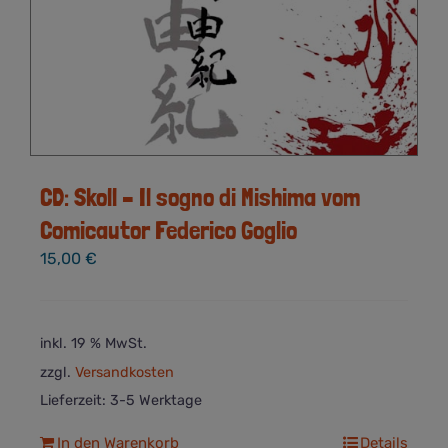
CD: Skoll – Il sogno di Mishima vom
Comicautor Federico Goglio
15,00
€
inkl. 19 % MwSt.
zzgl.
Versandkosten
Lieferzeit:
3-5 Werktage
In den Warenkorb
Details