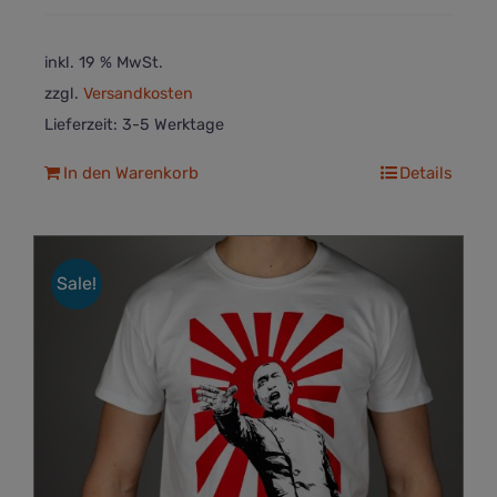
inkl. 19 % MwSt.
zzgl.
Versandkosten
Lieferzeit:
3-5 Werktage
In den Warenkorb
Details
Sale!