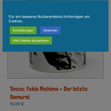
Cookie-Hinweis
Für ein besseres Nutzererlebnis hinterlegen wir
Cookies.
Einstellungen
Ablehnen
Alle Cookies akzeptieren
Tasse: Yukio Mishima – Der letzte
Samurai
15,00
€