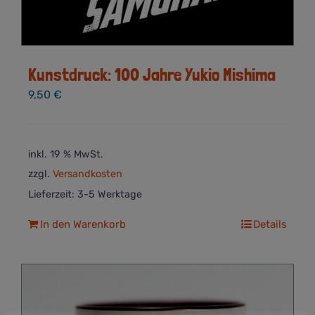
Kunstdruck: 100 Jahre Yukio Mishima
9,50
€
inkl. 19 % MwSt.
zzgl.
Versandkosten
Lieferzeit:
3-5 Werktage
In den Warenkorb
Details