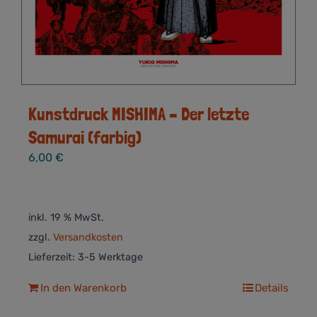
Kunstdruck MISHIMA – Der letzte
Samurai (farbig)
6,00
€
inkl. 19 % MwSt.
zzgl.
Versandkosten
Lieferzeit:
3-5 Werktage
In den Warenkorb
Details