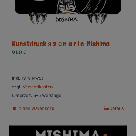
Kunstdruck s.z.e.n.a.r.i.o. Mishima
9,50
€
inkl. 19 % MwSt.
zzgl.
Versandkosten
Lieferzeit:
3-5 Werktage
In den Warenkorb
Details