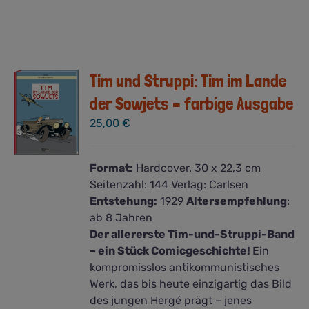
Tim und Struppi: Tim im Lande
der Sowjets – farbige Ausgabe
25,00
€
Format:
Hardcover. 30 x 22,3 cm
Seitenzahl:
144
Verlag:
Carlsen
Entstehung:
1929
Altersempfehlung
:
ab 8 Jahren
Der allererste Tim-und-Struppi-Band
– ein Stück Comicgeschichte!
Ein
kompromisslos antikommunistisches
Werk, das bis heute einzigartig das Bild
des jungen Hergé prägt – jenes