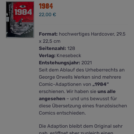
1984
22,00
€
Format:
hochwertiges Hardcover, 29,5
x 22,5 cm
Seitenzahl:
128
Verlag:
Knesebeck
Entstehungsjahr:
2021
Seit dem Ablauf des Urheberrechts an
George Orwells Werken sind mehrere
Comic-Adaptionen von
„1984“
erschienen. Wir haben sie
uns alle
angesehen
– und uns bewusst für
diese Übersetzung eines französischen
Comics entschieden.
Die Adaption bleibt dem Original sehr
nah, eröffnet aber zugleich einen