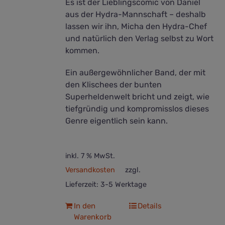
Es ist der Lieblingscomic von Daniel
aus der Hydra-Mannschaft – deshalb
lassen wir ihn, Micha den Hydra-Chef
und natürlich den Verlag selbst zu Wort
kommen.
Ein außergewöhnlicher Band, der mit
den Klischees der bunten
Superheldenwelt bricht und zeigt, wie
tiefgründig und kompromisslos dieses
Genre eigentlich sein kann.
inkl. 7 % MwSt.
Versandkosten
zzgl.
Lieferzeit:
3-5 Werktage
In den
Details
Warenkorb