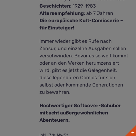
Geschichten
:
1929-1983
Altersempfehlung
: ab 7 Jahren
Die europäische Kult-Comicserie –
für Einsteiger!
Immer wieder gibt es Rufe nach
Zensur, und einzelne Ausgaben sollen
verschwinden. Bevor es so weit kommt
oder an den Werken herumzensiert
wird, gibt es jetzt die Gelegenheit,
diese legendären Comics für sich
selbst oder kommende Generationen
zu bewahren.
Hochwertiger Softcover-Schuber
mit acht außergewöhnlichen
Abenteuern.
inkl. 7 % MwSt.