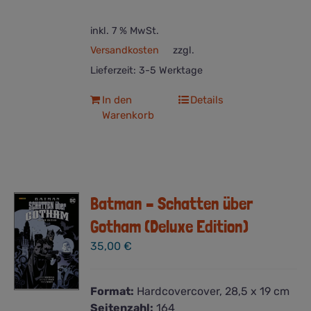
inkl. 7 % MwSt.
Versandkosten
zzgl.
Lieferzeit:
3-5 Werktage
In den
Details
Warenkorb
Batman – Schatten über
Gotham (Deluxe Edition)
35,00
€
Format:
Hardcovercover, 28,5 x 19 cm
Seitenzahl:
164