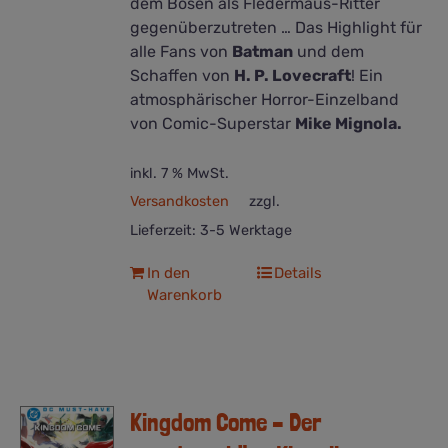
dem Bösen als Fledermaus-Ritter
gegenüberzutreten … Das Highlight für
alle Fans von
Batman
und dem
Schaffen von
H. P. Lovecraft
! Ein
atmosphärischer Horror-Einzelband
von Comic-Superstar
Mike Mignola.
inkl. 7 % MwSt.
Versandkosten
zzgl.
Lieferzeit:
3-5 Werktage
In den
Details
Warenkorb
Kingdom Come – Der