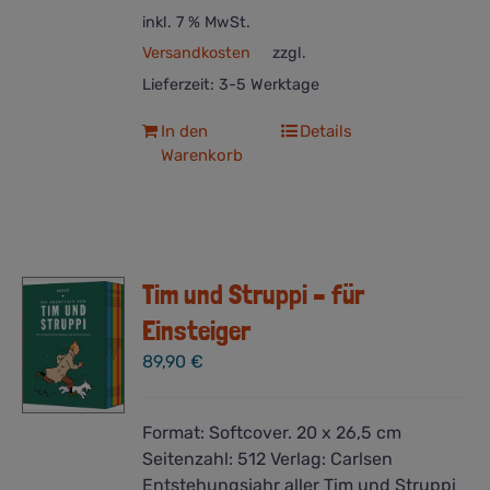
inkl. 7 % MwSt.
Versandkosten
zzgl.
Lieferzeit:
3-5 Werktage
In den
Details
Warenkorb
Tim und Struppi – für
Einsteiger
89,90
€
Format:
Softcover. 20 x 26,5 cm
Seitenzahl:
512
Verlag:
Carlsen
Entstehungsjahr aller Tim und Struppi