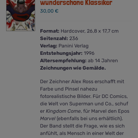
wunderschöne Klassiker
30,00
€
Format:
Hardcover, 26,8 x 17,7 cm
Seitenzahl:
236
Verlag:
Panini Verlag
Entstehungsjahr:
1996
Altersempfehlung:
ab 14 Jahren
Zeichnungen wie Gemälde.
Der Zeichner Alex Ross erschafft mit
Farbe und Pinsel nahezu
fotorealistische Bilder. Für DC Comics,
die Welt von Superman und Co., schuf
er
Kingdom Come
, für Marvel den Epos
Marvel
(ebenfalls bei uns erhältlich).
Der Band stellt die Frage, wie es sich
anfühlt, als Mensch in einer Welt der