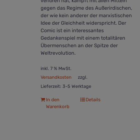
verloren hat, kämpft mit allen Mitteln
gegen das Regime des Außerirdischen,
der wie kein anderer der marxistischen
Idee der Gleichheit widerspricht. Der
Comic ist ein interessantes
Gedankenspiel mit einem totalitären
Übermenschen an der Spitze der
Weltrevolution.
inkl. 7 % MwSt.
Versandkosten
zzgl.
Lieferzeit:
3-5 Werktage
In den
Details
Warenkorb