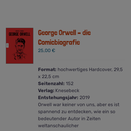
George Orwell – die
Comicbiografie
25,00
€
Format:
hochwertiges Hardcover, 29,5
x 22,5 cm
Seitenzahl:
152
Verlag:
Knesebeck
Entstehungsjahr:
2019
Orwell war keiner von uns, aber es ist
spannend zu entdecken, wie ein so
bedeutender Autor in Zeiten
weltanschaulicher