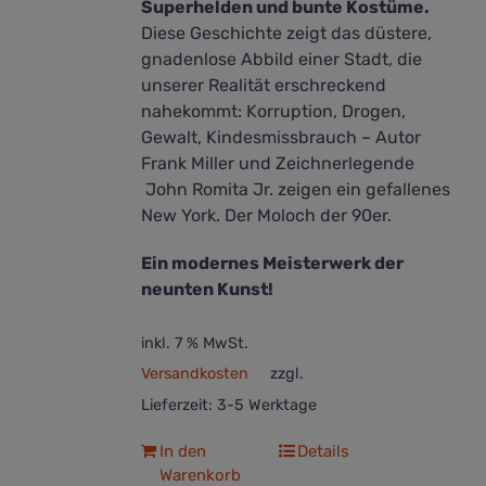
Superhelden und bunte Kostüme.
Diese Geschichte zeigt das düstere,
gnadenlose Abbild einer Stadt, die
unserer Realität erschreckend
nahekommt: Korruption, Drogen,
Gewalt, Kindesmissbrauch – Autor
Frank Miller und Zeichnerlegende
John Romita Jr. zeigen ein gefallenes
New York. Der Moloch der 90er.
Ein modernes Meisterwerk der
neunten Kunst!
inkl. 7 % MwSt.
Versandkosten
zzgl.
Lieferzeit:
3-5 Werktage
In den
Details
Warenkorb