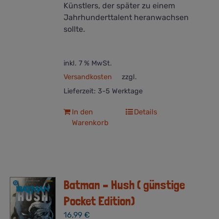
Künstlers, der später zu einem
Jahrhunderttalent heranwachsen
sollte.
inkl. 7 % MwSt.
Versandkosten
zzgl.
Lieferzeit:
3-5 Werktage
In den
Details
Warenkorb
Batman – Hush ( günstige
Pocket Edition)
16,99
€