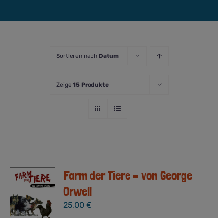
Sortieren nach
Datum
Zeige
15 Produkte
Farm der Tiere – von George
Orwell
25,00
€