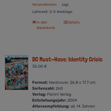
Versandkosten
zzgl.
Lieferzeit:
3-5 Werktage
In den
Details
Warenkorb
DC Must-Have: Identity Crisis
35,00
€
Format:
Hardcover, 26,8 x 17,7 cm
Seitenzahl:
260
Verlag:
Panini Verlag
Entstehungsjahr:
2004
Altersempfehlung:
ab 14 Jahren