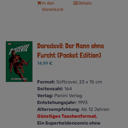
In den
Details
Warenkorb
Daredevil: Der Mann ohne
Furcht (Pocket Edition)
14,99
€
Format:
Softcover, 23 x 15 cm
Seitenzahl:
164
Verlag:
Panini Verlag
Entstehungsjahr:
1993
Altersempfehlung
: Ab 12 Jahren
Günstiges Taschenformat.
Ein Superheldencomic ohne