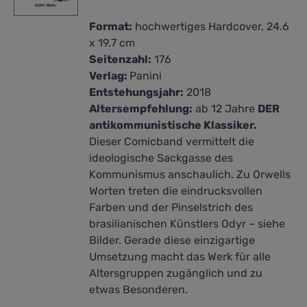
Format:
hochwertiges Hardcover, 24.6
x 19.7 cm
Seitenzahl:
176
Verlag:
Panini
Entstehungsjahr:
2018
Altersempfehlung:
ab 12 Jahre
DER
antikommunistische Klassiker.
Dieser Comicband vermittelt die
ideologische Sackgasse des
Kommunismus anschaulich. Zu Orwells
Worten treten die eindrucksvollen
Farben und der Pinselstrich des
brasilianischen Künstlers Odyr – siehe
Bilder. Gerade diese einzigartige
Umsetzung macht das Werk für alle
Altersgruppen zugänglich und zu
etwas Besonderen.