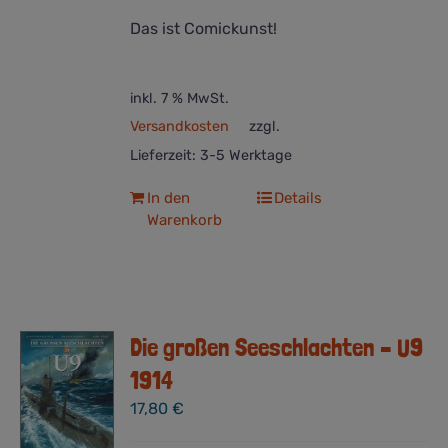
Das ist Comickunst!
inkl. 7 % MwSt.
Versandkosten
zzgl.
Lieferzeit:
3-5 Werktage
In den
Details
Warenkorb
Die großen Seeschlachten – U9
1914
17,80
€