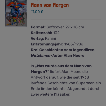
Mann von Morgen
17,00
€
Format:
Softcover, 27 x 18 cm
Seitenzahl:
132
Verlag:
Panini
Entstehungsjahr:
1985/1986
Drei Geschichten vom legendären
Watchmen
-Autor Alan Moore
In
„Was wurde aus dem Mann von
Morgen?“
liefert Alan Moore die
Antwort darauf, wie die seit 1938
laufende Geschichte von Superman ein
Ende finden könnte. Abgerundet durch
zwei weitere Klassiker.