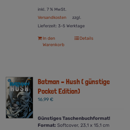
inkl. 7 % MwSt.
Versandkosten
zzgl.
Lieferzeit:
3-5 Werktage
In den
Details
Warenkorb
Batman – Hush ( günstige
Pocket Edition)
16,99
€
Günstiges Taschenbuchformat!
Format:
Softcover, 23,1 x 15,1 cm