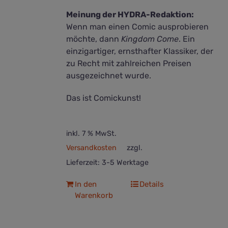
Meinung der HYDRA-Redaktion:
Wenn man einen Comic ausprobieren
möchte, dann
Kingdom Come
. Ein
einzigartiger, ernsthafter Klassiker, der
zu Recht mit zahlreichen Preisen
ausgezeichnet wurde.
Das ist Comickunst!
inkl. 7 % MwSt.
Versandkosten
zzgl.
Lieferzeit:
3-5 Werktage
In den
Details
Warenkorb