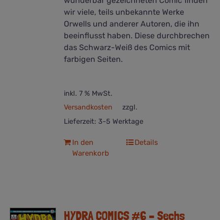
wunderbar gezeichneten Comic finden
wir viele, teils unbekannte Werke
Orwells und anderer Autoren, die ihn
beeinflusst haben. Diese durchbrechen
das Schwarz-Weiß des Comics mit
farbigen Seiten.
inkl. 7 % MwSt.
Versandkosten
zzgl.
Lieferzeit:
3-5 Werktage
In den
Details
Warenkorb
HYDRA COMICS #6 – Sechs