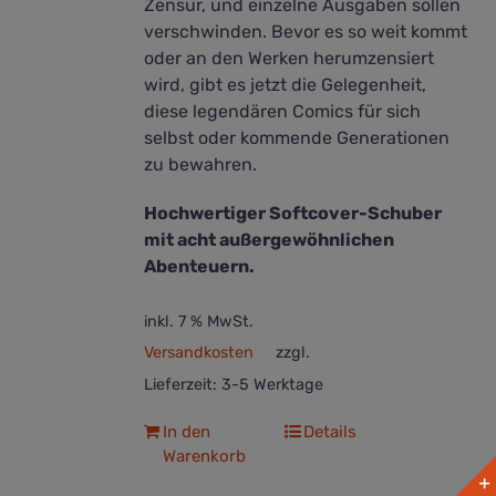
Zensur, und einzelne Ausgaben sollen
verschwinden. Bevor es so weit kommt
oder an den Werken herumzensiert
wird, gibt es jetzt die Gelegenheit,
diese legendären Comics für sich
selbst oder kommende Generationen
zu bewahren.
Hochwertiger Softcover-Schuber
mit acht außergewöhnlichen
Abenteuern.
inkl. 7 % MwSt.
Versandkosten
zzgl.
Lieferzeit:
3-5 Werktage
In den
Details
Warenkorb