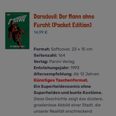
Daredevil: Der Mann ohne
Furcht (Pocket Edition)
14,99
€
Format:
Softcover, 23 x 15 cm
Seitenzahl:
164
Verlag:
Panini Verlag
Entstehungsjahr:
1993
Altersempfehlung
: Ab 12 Jahren
Günstiges Taschenformat.
Ein Superheldencomic ohne
Superhelden und bunte Kostüme.
Diese Geschichte zeigt das düstere,
gnadenlose Abbild einer Stadt, die
unserer Realität erschreckend