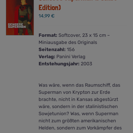
Edition)
14,99
€
Format:
Softcover, 23 x 15 cm –
Miniausgabe des Originals
Seitenzahl:
156
Verlag:
Panini Verlag
Entstehungsjahr:
2003
Was wäre, wenn das Raumschiff, das
Superman von Krypton zur Erde
brachte, nicht in Kansas abgestürzt
wäre, sondern in der stalinistischen
Sowjetunion? Was, wenn Superman
nicht zum größten amerikanischen
Helden, sondern zum Vorkämpfer des