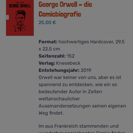
George Orwell – die
Comicbiografie
25,00
€
Format:
hochwertiges Hardcover, 29,5
x 22,5 cm
Seitenzahl:
152
Verlag:
Knesebeck
Entstehungsjahr:
2019
Orwell war keiner von uns, aber es ist
spannend zu entdecken, wie ein so
bedeutender Autor in Zeiten
weltanschaulicher
Auseinandersetzungen seinen eigenen
Weg findet.
Im aus Frankreich stammenden und