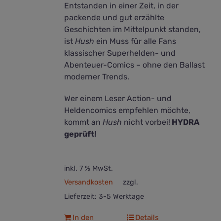
Entstanden in einer Zeit, in der
packende und gut erzählte
Geschichten im Mittelpunkt standen,
ist
Hush
ein Muss für alle Fans
klassischer Superhelden- und
Abenteuer-Comics – ohne den Ballast
moderner Trends.
Wer einem Leser Action- und
Heldencomics empfehlen möchte,
kommt an
Hush
nicht vorbei!
HYDRA
geprüft!
inkl. 7 % MwSt.
Versandkosten
zzgl.
Lieferzeit:
3-5 Werktage
In den
Details