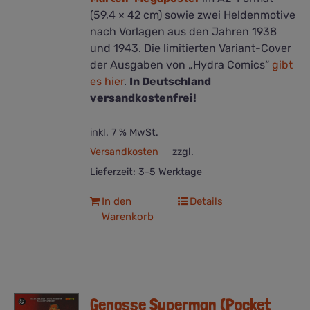
(59,4 × 42 cm) sowie zwei Heldenmotive
nach Vorlagen aus den Jahren 1938
und 1943. Die limitierten Variant-Cover
der Ausgaben von „Hydra Comics“
gibt
es hier
.
In Deutschland
versandkostenfrei!
inkl. 7 % MwSt.
Versandkosten
zzgl.
Lieferzeit:
3-5 Werktage
In den
Details
Warenkorb
Genosse Superman (Pocket