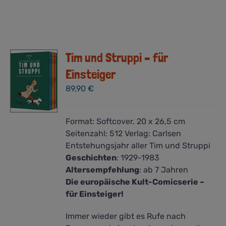
Tim und Struppi – für
Einsteiger
89,90
€
Format:
Softcover. 20 x 26,5 cm
Seitenzahl:
512
Verlag:
Carlsen
Entstehungsjahr aller Tim und Struppi
Geschichten
:
1929-1983
Altersempfehlung
: ab 7 Jahren
Die europäische Kult-Comicserie –
für Einsteiger!
Immer wieder gibt es Rufe nach