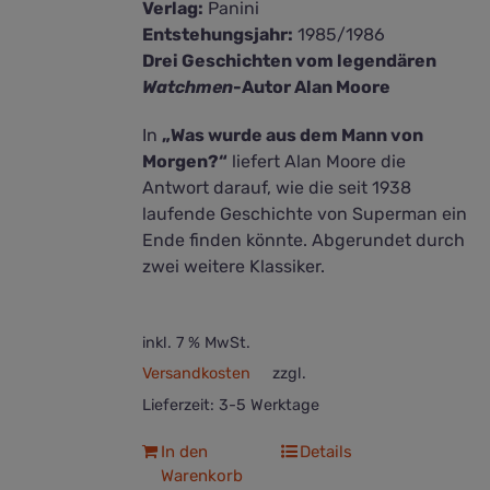
Verlag:
Panini
Entstehungsjahr:
1985/1986
Drei Geschichten vom legendären
Watchmen
-Autor Alan Moore
In
„Was wurde aus dem Mann von
Morgen?“
liefert Alan Moore die
Antwort darauf, wie die seit 1938
laufende Geschichte von Superman ein
Ende finden könnte. Abgerundet durch
zwei weitere Klassiker.
inkl. 7 % MwSt.
Versandkosten
zzgl.
Lieferzeit:
3-5 Werktage
In den
Details
Warenkorb