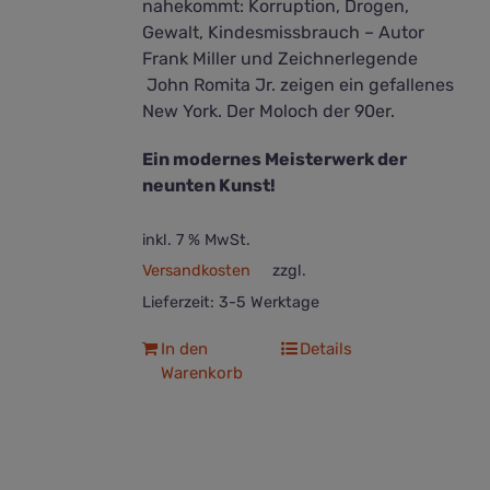
nahekommt: Korruption, Drogen,
Gewalt, Kindesmissbrauch – Autor
Frank Miller und Zeichnerlegende
John Romita Jr. zeigen ein gefallenes
New York. Der Moloch der 90er.
Ein modernes Meisterwerk der
neunten Kunst!
inkl. 7 % MwSt.
Versandkosten
zzgl.
Lieferzeit:
3-5 Werktage
In den
Details
Warenkorb