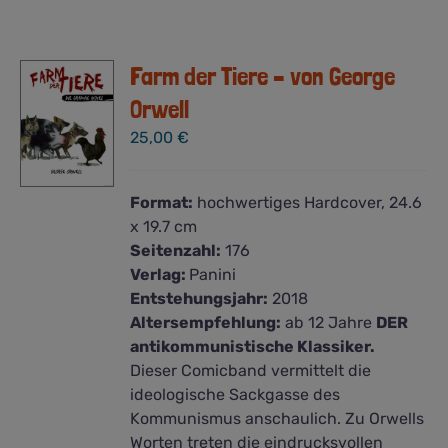
Farm der Tiere – von George
Orwell
25,00
€
Format:
hochwertiges Hardcover, 24.6
x 19.7 cm
Seitenzahl:
176
Verlag:
Panini
Entstehungsjahr:
2018
Altersempfehlung:
ab 12 Jahre
DER
antikommunistische Klassiker.
Dieser Comicband vermittelt die
ideologische Sackgasse des
Kommunismus anschaulich. Zu Orwells
Worten treten die eindrucksvollen