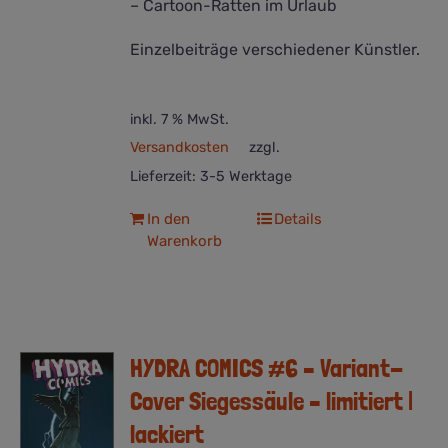
– Cartoon-Ratten im Urlaub
Einzelbeiträge verschiedener Künstler.
inkl. 7 % MwSt.
Versandkosten
zzgl.
Lieferzeit:
3-5 Werktage
In den
Details
Warenkorb
HYDRA COMICS #6 – Variant-
Cover Siegessäule – limitiert |
lackiert