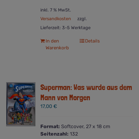
inkl. 7 % MwSt.
Versandkosten
zzgl.
Lieferzeit:
3-5 Werktage
In den
Details
Warenkorb
Superman: Was wurde aus dem
Mann von Morgen
17,00
€
Format:
Softcover, 27 x 18 cm
Seitenzahl:
132