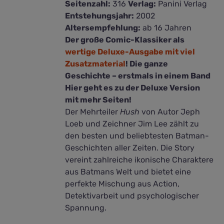
Seitenzahl:
316
Verlag:
Panini Verlag
Entstehungsjahr:
2002
Altersempfehlung:
ab 16 Jahren
Der große Comic-Klassiker als
wertige Deluxe-Ausgabe mit viel
Zusatzmaterial
! Die ganze
Geschichte – erstmals in einem Band
Hier geht es zu der Deluxe Version
mit mehr Seiten!
Der Mehrteiler
Hush
von Autor Jeph
Loeb und Zeichner Jim Lee zählt zu
den besten und beliebtesten Batman-
Geschichten aller Zeiten. Die Story
vereint zahlreiche ikonische Charaktere
aus Batmans Welt und bietet eine
perfekte Mischung aus Action,
Detektivarbeit und psychologischer
Spannung.