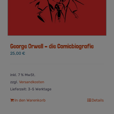
George Orwell – die Comicbiografie
25,00
€
inkl. 7 % MwSt.
zzgl.
Versandkosten
Lieferzeit:
3-5 Werktage
In den Warenkorb
Details