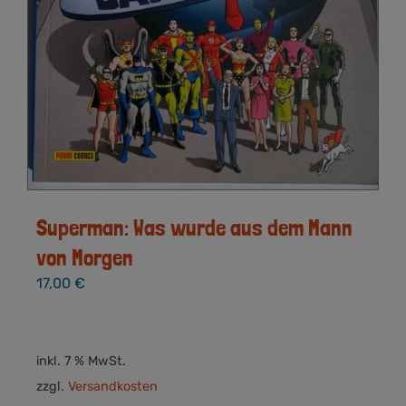
Superman: Was wurde aus dem Mann
von Morgen
17,00
€
inkl. 7 % MwSt.
zzgl.
Versandkosten