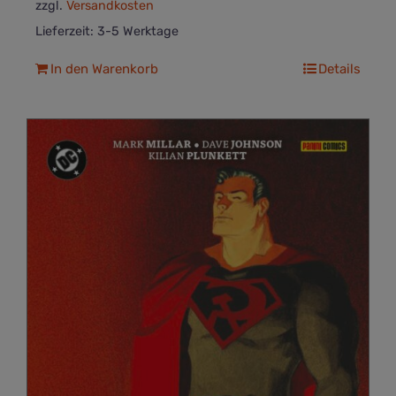
zzgl.
Versandkosten
Lieferzeit:
3-5 Werktage
In den Warenkorb
Details