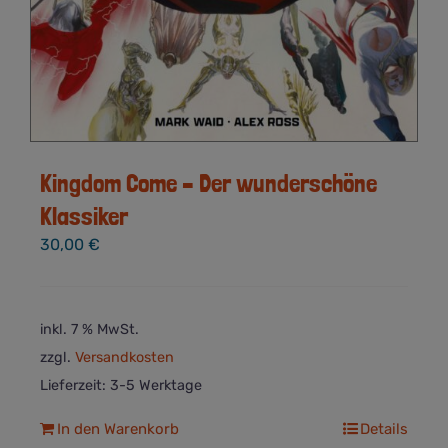
Kingdom Come – Der wunderschöne
Klassiker
30,00
€
inkl. 7 % MwSt.
zzgl.
Versandkosten
Lieferzeit:
3-5 Werktage
In den Warenkorb
Details