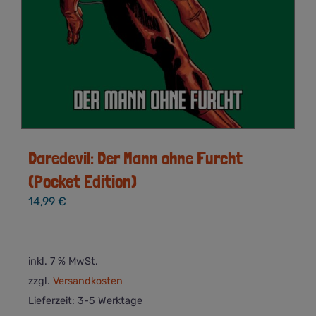
Daredevil: Der Mann ohne Furcht
(Pocket Edition)
14,99
€
inkl. 7 % MwSt.
zzgl.
Versandkosten
Lieferzeit:
3-5 Werktage