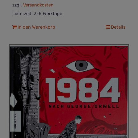
zzgl.
Versandkosten
Lieferzeit:
3-5 Werktage
In den Warenkorb
Details