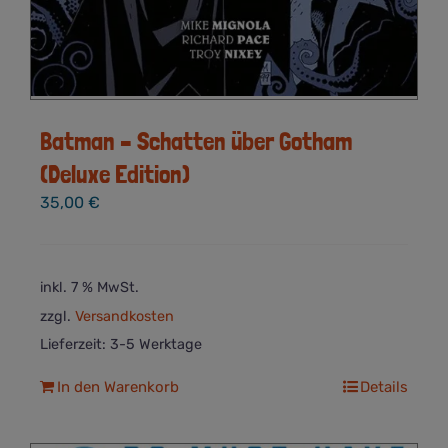
Batman – Schatten über Gotham
(Deluxe Edition)
35,00
€
inkl. 7 % MwSt.
zzgl.
Versandkosten
Lieferzeit:
3-5 Werktage
In den Warenkorb
Details