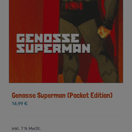
Genosse Superman (Pocket Edition)
14,99
€
inkl. 7 % MwSt.