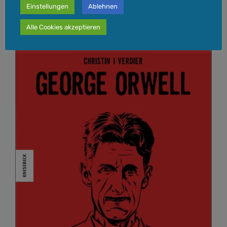
Einstellungen
Ablehnen
In den Warenkorb
Details
Alle Cookies akzeptieren