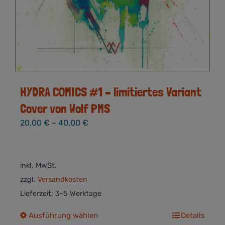
HYDRA COMICS #1 – limitiertes Variant
Cover von Wolf PMS
20,00
€
–
40,00
€
inkl. MwSt.
zzgl.
Versandkosten
Lieferzeit:
3-5 Werktage
Dieses
Ausführung wählen
Details