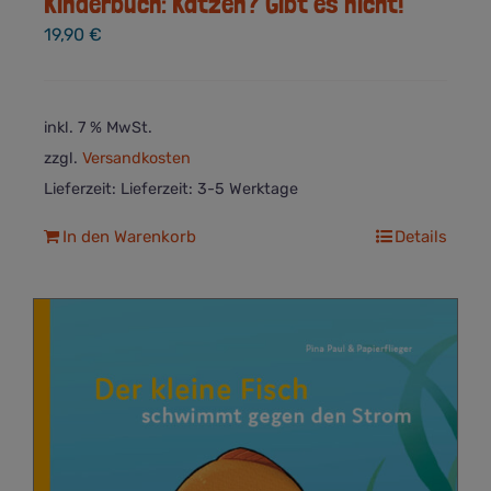
Kinderbuch: Katzen? Gibt es nicht!
19,90
€
inkl. 7 % MwSt.
zzgl.
Versandkosten
Lieferzeit:
Lieferzeit: 3-5 Werktage
In den Warenkorb
Details