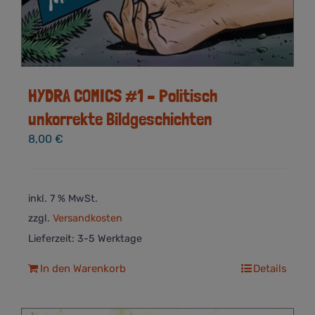
HYDRA COMICS #1 – Politisch
unkorrekte Bildgeschichten
8,00
€
inkl. 7 % MwSt.
zzgl.
Versandkosten
Lieferzeit:
3-5 Werktage
In den Warenkorb
Details