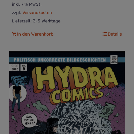
inkl. 7 % MwSt.
zzgl.
Versandkosten
Lieferzeit:
3-5 Werktage
In den Warenkorb
Details