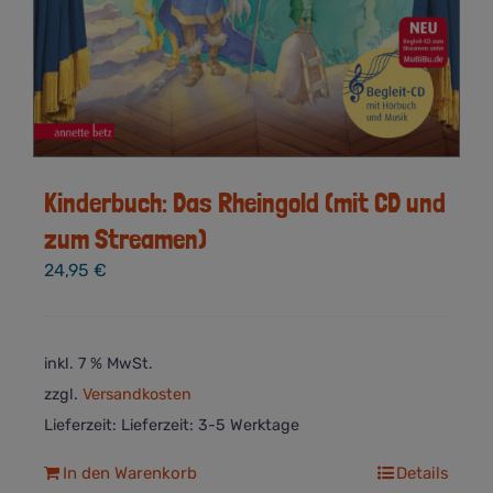
Kinderbuch: Das Rheingold (mit CD und
zum Streamen)
24,95
€
inkl. 7 % MwSt.
zzgl.
Versandkosten
Lieferzeit:
Lieferzeit: 3-5 Werktage
In den Warenkorb
Details