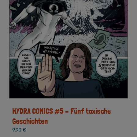
HYDRA COMICS #5 – Fünf toxische
Geschichten
9,90
€