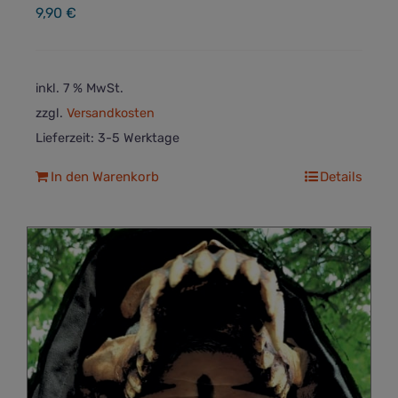
9,90
€
inkl. 7 % MwSt.
zzgl.
Versandkosten
Lieferzeit:
3-5 Werktage
In den Warenkorb
Details