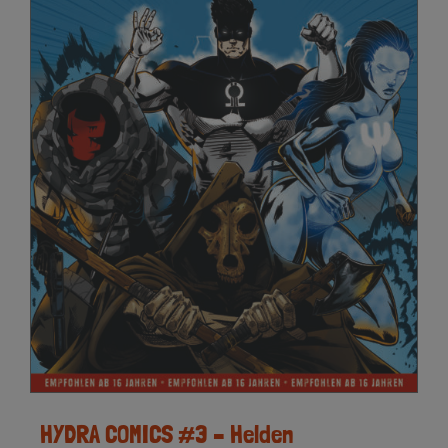
HYDRA COMICS #3 – Helden