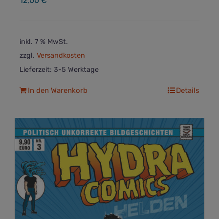
12,00
€
inkl. 7 % MwSt.
zzgl.
Versandkosten
Lieferzeit:
3-5 Werktage
In den Warenkorb
Details