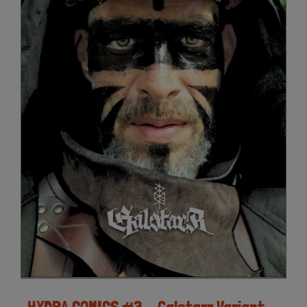
HYDRA COMICS #3 – Galstarr Variant-