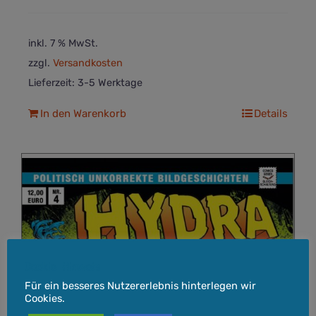
inkl. 7 % MwSt.
zzgl.
Versandkosten
Lieferzeit:
3-5 Werktage
In den Warenkorb
Details
Cookie-Hinweis
Für ein besseres Nutzererlebnis hinterlegen wir
Cookies.