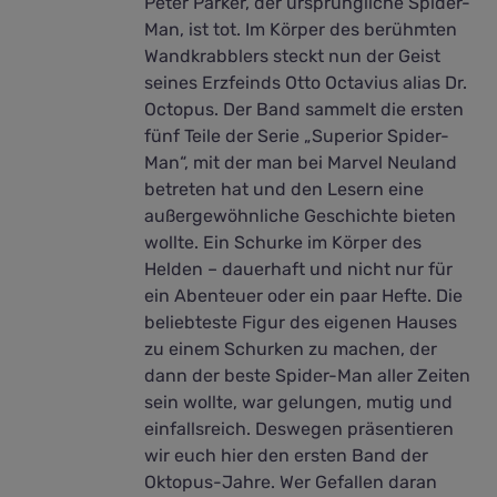
Peter Parker, der ursprüngliche Spider-
Man, ist tot. Im Körper des berühmten
Wandkrabblers steckt nun der Geist
seines Erzfeinds Otto Octavius alias Dr.
Octopus. Der Band sammelt die ersten
fünf Teile der Serie „Superior Spider-
Man“, mit der man bei Marvel Neuland
betreten hat und den Lesern eine
außergewöhnliche Geschichte bieten
wollte. Ein Schurke im Körper des
Helden – dauerhaft und nicht nur für
ein Abenteuer oder ein paar Hefte. Die
beliebteste Figur des eigenen Hauses
zu einem Schurken zu machen, der
dann der beste Spider-Man aller Zeiten
sein wollte, war gelungen, mutig und
einfallsreich. Deswegen präsentieren
wir euch hier den ersten Band der
Oktopus-Jahre. Wer Gefallen daran