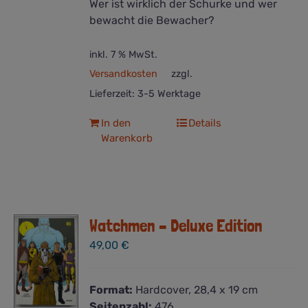
Wer ist wirklich der Schurke und wer
bewacht die Bewacher?
inkl. 7 % MwSt.
Versandkosten
zzgl.
Lieferzeit:
3-5 Werktage
In den
Details
Warenkorb
Watchmen – Deluxe Edition
49,00
€
Format:
Hardcover, 28,4 x 19 cm
Seitenzahl:
476