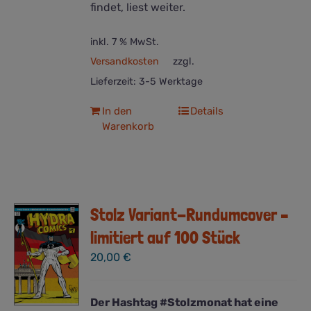
findet, liest weiter.
inkl. 7 % MwSt.
Versandkosten
zzgl.
Lieferzeit:
3-5 Werktage
In den
Details
Warenkorb
Stolz Variant-Rundumcover –
limitiert auf 100 Stück
20,00
€
Der Hashtag #Stolzmonat hat eine