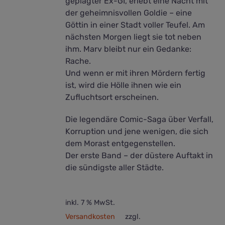
geplagter Ex-GI, erlebt eine Nacht mit
der geheimnisvollen Goldie – eine
Göttin in einer Stadt voller Teufel. Am
nächsten Morgen liegt sie tot neben
ihm. Marv bleibt nur ein Gedanke:
Rache.
Und wenn er mit ihren Mördern fertig
ist, wird die Hölle ihnen wie ein
Zufluchtsort erscheinen.
Die legendäre Comic-Saga über Verfall,
Korruption und jene wenigen, die sich
dem Morast entgegenstellen.
Der erste Band – der düstere Auftakt in
die sündigste aller Städte.
inkl. 7 % MwSt.
Versandkosten
zzgl.