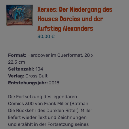
Xerxes: Der Niedergang des
Hauses Dareios und der
Aufstieg Alexanders
30,00
€
Format:
Hardcover im Querformat, 28 x
22,5 cm
Seitenzahl:
104
Verlag:
Cross Cult
Entstehungsjahr:
2018
Die Fortsetzung des legendären
Comics 300 von Frank Miller (Batman:
Die Rückkehr des Dunklen Ritter). Miller
liefert wieder Text und Zeichnungen
und erzählt in der Fortsetzung seines