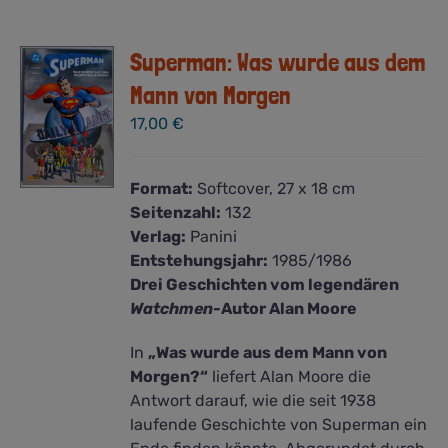
Superman: Was wurde aus dem
Mann von Morgen
17,00
€
Format:
Softcover, 27 x 18 cm
Seitenzahl:
132
Verlag:
Panini
Entstehungsjahr:
1985/1986
Drei Geschichten vom legendären
Watchmen
-Autor Alan Moore
In
„Was wurde aus dem Mann von
Morgen?“
liefert Alan Moore die
Antwort darauf, wie die seit 1938
laufende Geschichte von Superman ein