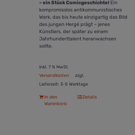
– ein Stück Comicgeschichte!
Ein
kompromisslos antikommunistisches
Werk, das bis heute einzigartig das Bild
des jungen Hergé prägt – jenes
Künstlers, der später zu einem
Jahrhunderttalent heranwachsen
sollte.
inkl. 7 % MwSt.
Versandkosten
zzgl.
Lieferzeit:
3-5 Werktage
In den
Details
Warenkorb