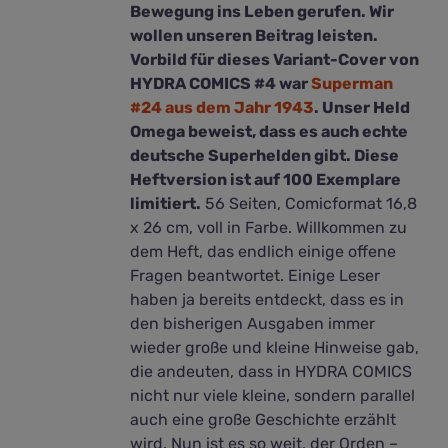
Bewegung ins Leben gerufen. Wir
wollen unseren Beitrag leisten.
Vorbild für dieses Variant-Cover von
HYDRA COMICS #4 war
Superman
#24 aus dem Jahr 1943
. Unser Held
Omega beweist, dass es auch echte
deutsche Superhelden gibt. Diese
Heftversion ist auf 100 Exemplare
limitiert.
56 Seiten, Comicformat 16,8
x 26 cm, voll in Farbe. Willkommen zu
dem Heft, das endlich einige offene
Fragen beantwortet. Einige Leser
haben ja bereits entdeckt, dass es in
den bisherigen Ausgaben immer
wieder große und kleine Hinweise gab,
die andeuten, dass in HYDRA COMICS
nicht nur viele kleine, sondern parallel
auch eine große Geschichte erzählt
wird. Nun ist es so weit, der Orden –