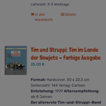
Lieferzeit:
3-5 Werktage
In den
Details
Warenkorb
Tim und Struppi: Tim im Lande
der Sowjets – farbige Ausgabe
25,00
€
Format:
Hardcover. 30 x 22,3 cm
Seitenzahl:
144
Verlag:
Carlsen
Entstehung:
1929
Altersempfehlung
:
ab 8 Jahren
Der allererste Tim-und-Struppi-Band