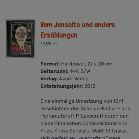
Vom Jenseits und andere
Erzählungen
19,95
€
Format:
Hardcover, 27 x 20 cm
Seitenzahl:
144, S/W
Verlag:
Avant Verlag
Entstehungsjahr:
2012
Eine einmalige Umsetzung von fünf
Geschichten des Science-Fiction- und
Horrorautors H.P. Lovecraft durch den
niederländischen Comiczeichner Erik
Kriek. Krieks Schwarz-Weiß-Stil passt
sich perfekt an Lovecrafts düstere