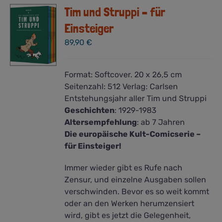
Tim und Struppi – für
Einsteiger
89,90
€
Format:
Softcover. 20 x 26,5 cm
Seitenzahl:
512
Verlag:
Carlsen
Entstehungsjahr aller Tim und Struppi
Geschichten
:
1929-1983
Altersempfehlung
: ab 7 Jahren
Die europäische Kult-Comicserie –
für Einsteiger!
Immer wieder gibt es Rufe nach
Zensur, und einzelne Ausgaben sollen
verschwinden. Bevor es so weit kommt
oder an den Werken herumzensiert
wird, gibt es jetzt die Gelegenheit,