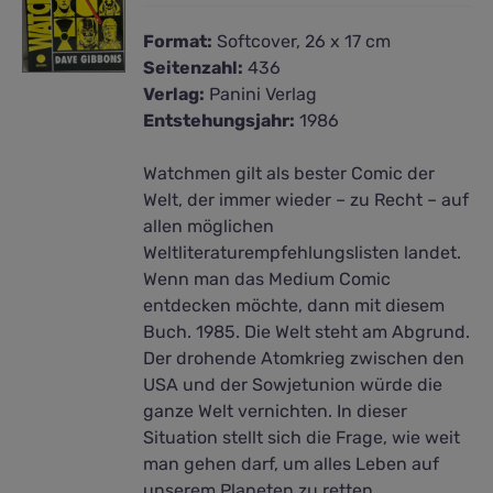
Format:
Softcover, 26 x 17 cm
Seitenzahl:
436
Verlag:
Panini Verlag
Entstehungsjahr:
1986
Watchmen gilt als bester Comic der
Welt, der immer wieder – zu Recht – auf
allen möglichen
Weltliteraturempfehlungslisten landet.
Wenn man das Medium Comic
entdecken möchte, dann mit diesem
Buch. 1985. Die Welt steht am Abgrund.
Der drohende Atomkrieg zwischen den
USA und der Sowjetunion würde die
ganze Welt vernichten. In dieser
Situation stellt sich die Frage, wie weit
man gehen darf, um alles Leben auf
unserem Planeten zu retten.