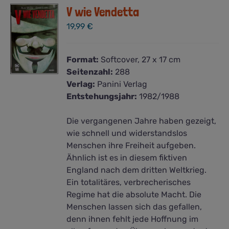
V wie Vendetta
19,99
€
Format:
Softcover, 27 x 17 cm
Seitenzahl:
288
Verlag:
Panini Verlag
Entstehungsjahr:
1982/1988
Die vergangenen Jahre haben gezeigt,
wie schnell und widerstandslos
Menschen ihre Freiheit aufgeben.
Ähnlich ist es in diesem fiktiven
England nach dem dritten Weltkrieg.
Ein totalitäres, verbrecherisches
Regime hat die absolute Macht. Die
Menschen lassen sich das gefallen,
denn ihnen fehlt jede Hoffnung im