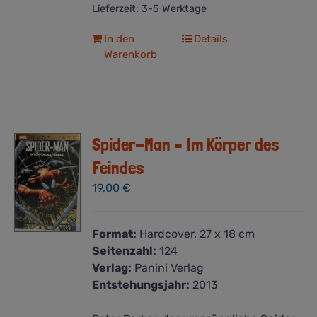
Lieferzeit:
3-5 Werktage
In den
Details
Warenkorb
Spider-Man – Im Körper des
Feindes
19,00
€
Format:
Hardcover, 27 x 18 cm
Seitenzahl:
124
Verlag:
Panini Verlag
Entstehungsjahr:
2013