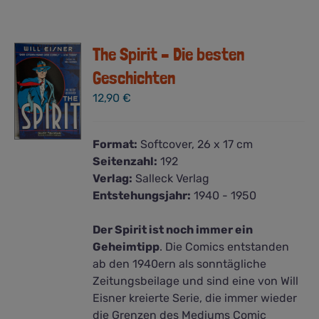
The Spirit – Die besten
Geschichten
12,90
€
Format:
Softcover, 26 x 17 cm
Seitenzahl:
192
Verlag:
Salleck Verlag
Entstehungsjahr:
1940 - 1950
Der Spirit ist noch immer ein
Geheimtipp
. Die Comics entstanden
ab den 1940ern als sonntägliche
Zeitungsbeilage und sind eine von Will
Eisner kreierte Serie, die immer wieder
die Grenzen des Mediums Comic