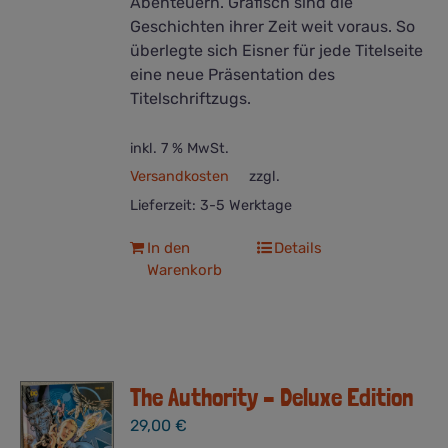
Abenteuern. Grafisch sind die
Geschichten ihrer Zeit weit voraus. So
überlegte sich Eisner für jede Titelseite
eine neue Präsentation des
Titelschriftzugs.
inkl. 7 % MwSt.
Versandkosten
zzgl.
Lieferzeit:
3-5 Werktage
In den
Details
Warenkorb
The Authority – Deluxe Edition
29,00
€