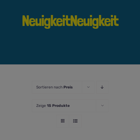
NeuigkeitNeuigkeit
Sortieren nach
Preis
Zeige
15 Produkte