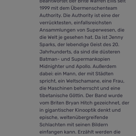
beantwortet der Brite Warren Ellis seit
1999 mit dem Übermenschenteam
Authority. Die Authority ist eine der
verrücktesten, einfallsreichsten
Ansammlungen von Superwesen, die
die Welt je gesehen hat. Da ist Jenny
Sparks, der lebendige Geist des 20.
Jahrhunderts, da sind die düsteren
Batman- und Supermankopien
Midnighter und Apollo. Außerdem
dabei: ein Mann, der mit Städten
spricht, ein Weltschamane, eine Frau,
die Maschinen beherrscht und eine
tibetanische Göttin. Der Band wurde
vom Briten Bryan Hitch gezeichnet, der
in gigantischer Kinooptik denkt und
epische, weltenübergreifende
Schlachten mit seinen Bildern
einfangen kann. Erzählt werden die