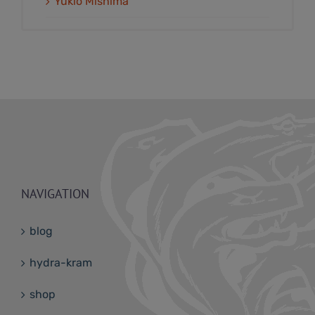
Yukio Mishima
NAVIGATION
blog
hydra-kram
shop