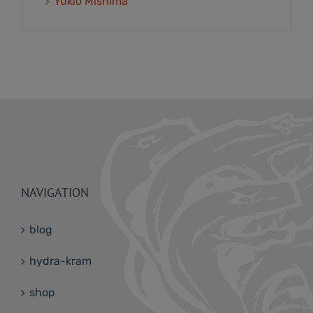
Yukio Mishima
NAVIGATION
blog
hydra-kram
shop