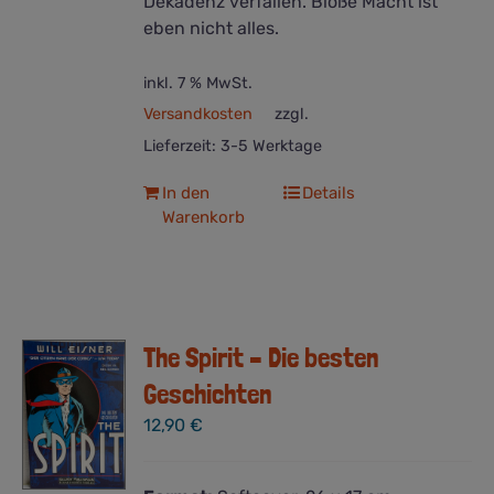
Dekadenz verfallen. Bloße Macht ist
eben nicht alles.
inkl. 7 % MwSt.
Versandkosten
zzgl.
Lieferzeit:
3-5 Werktage
In den
Details
Warenkorb
The Spirit – Die besten
Geschichten
12,90
€