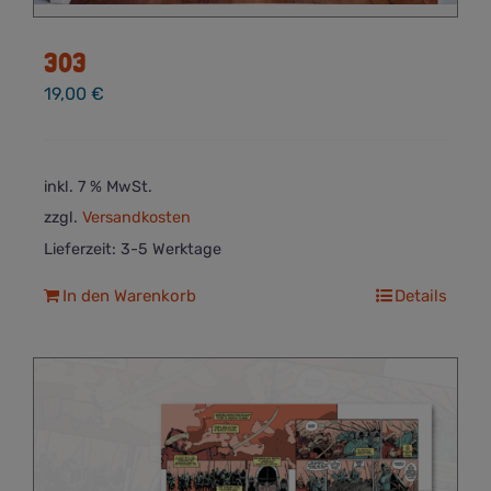
303
19,00
€
inkl. 7 % MwSt.
zzgl.
Versandkosten
Lieferzeit:
3-5 Werktage
In den Warenkorb
Details