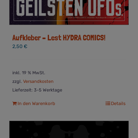
Aufkleber – Lest HYDRA COMICS!
2,50
€
inkl. 19 % MwSt.
zzgl.
Versandkosten
Lieferzeit:
3-5 Werktage
In den Warenkorb
Details