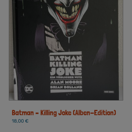
Batman – Killing Joke (Alben-Edition)
18,00
€