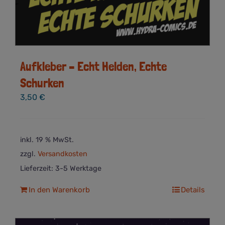
Aufkleber – Echt Helden, Echte
Schurken
3,50
€
inkl. 19 % MwSt.
zzgl.
Versandkosten
Lieferzeit:
3-5 Werktage
In den Warenkorb
Details