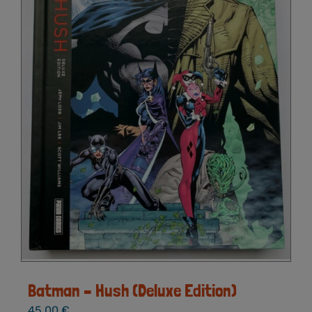
Batman – Hush (Deluxe Edition)
45,00
€