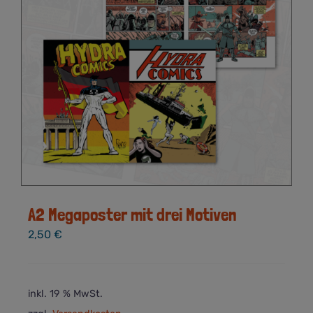
A2 Megaposter mit drei Motiven
2,50
€
inkl. 19 % MwSt.