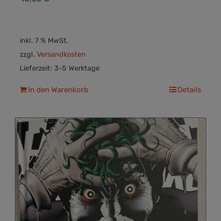
inkl. 7 % MwSt.
zzgl.
Versandkosten
Lieferzeit:
3-5 Werktage
In den Warenkorb
Details