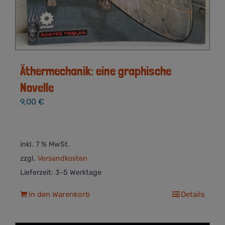
Äthermechanik: eine graphische
Novelle
9,00
€
inkl. 7 % MwSt.
zzgl.
Versandkosten
Lieferzeit:
3-5 Werktage
In den Warenkorb
Details