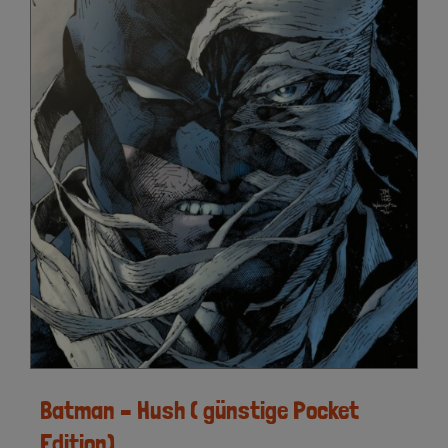
Batman – Hush ( günstige Pocket
Edition)