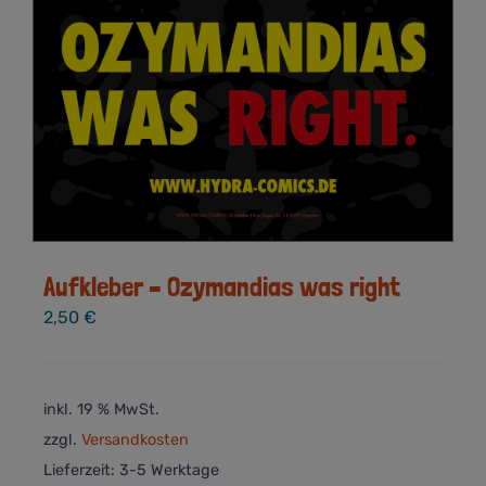
Aufkleber – Ozymandias was right
2,50
€
inkl. 19 % MwSt.
zzgl.
Versandkosten
Lieferzeit:
3-5 Werktage