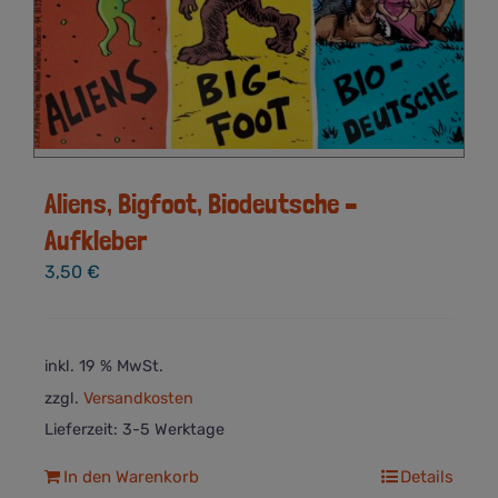
Aliens, Bigfoot, Biodeutsche –
Aufkleber
3,50
€
inkl. 19 % MwSt.
zzgl.
Versandkosten
Lieferzeit:
3-5 Werktage
In den Warenkorb
Details