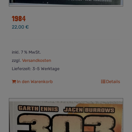
1984
22,00
€
inkl. 7 % MwSt.
zzgl.
Versandkosten
Lieferzeit:
3-5 Werktage
In den Warenkorb
Details