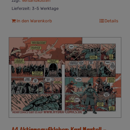
zzgl.
Versandkosten
Lieferzeit:
3-5 Werktage
In den Warenkorb
Details
A4 Aktionsaufkleber: Karl Martell –