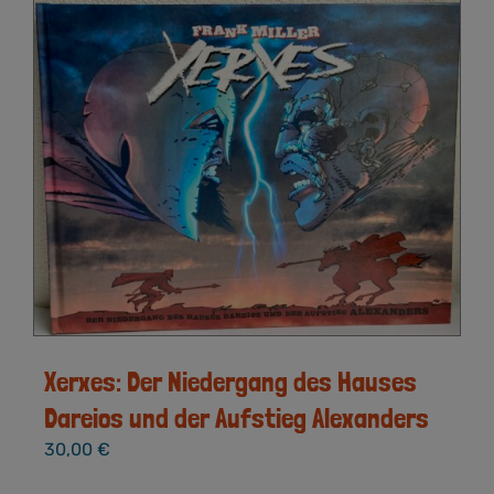
Xerxes: Der Niedergang des Hauses
Dareios und der Aufstieg Alexanders
30,00
€