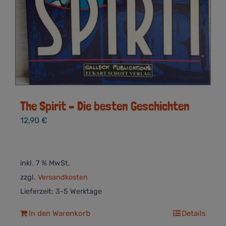
The Spirit – Die besten Geschichten
12,90
€
inkl. 7 % MwSt.
zzgl.
Versandkosten
Lieferzeit:
3-5 Werktage
In den Warenkorb
Details