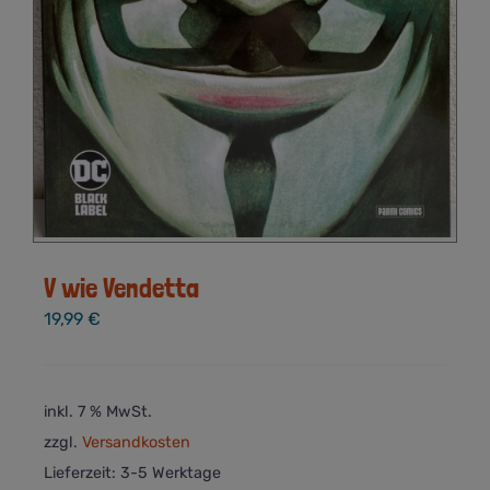
V wie Vendetta
19,99
€
inkl. 7 % MwSt.
zzgl.
Versandkosten
Lieferzeit:
3-5 Werktage