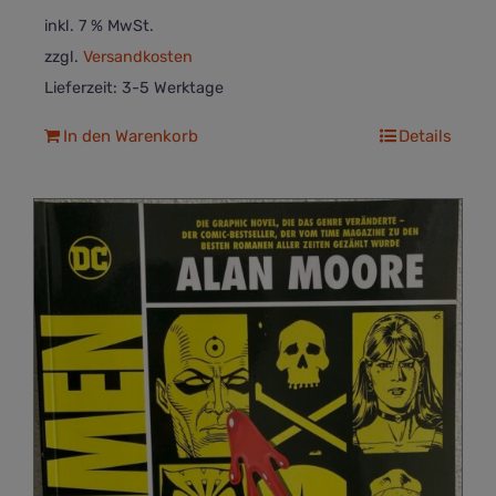
inkl. 7 % MwSt.
zzgl.
Versandkosten
Lieferzeit:
3-5 Werktage
In den Warenkorb
Details