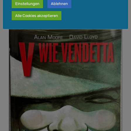
Einstellungen
Ablehnen
In den Warenkorb
Details
Alle Cookies akzeptieren