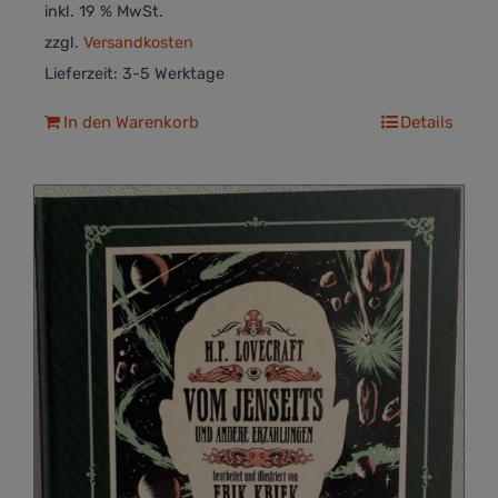
inkl. 19 % MwSt.
zzgl.
Versandkosten
Lieferzeit:
3-5 Werktage
In den Warenkorb
Details