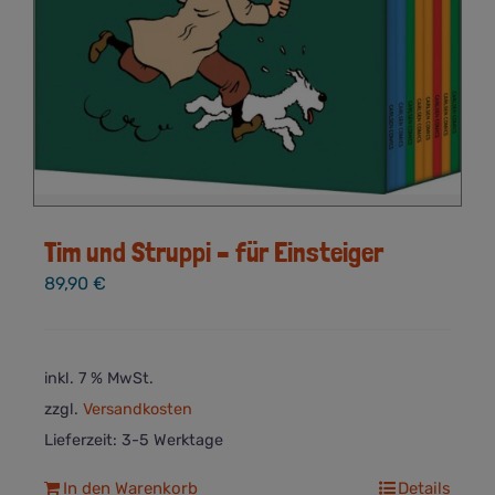
Tim und Struppi – für Einsteiger
89,90
€
inkl. 7 % MwSt.
zzgl.
Versandkosten
Lieferzeit:
3-5 Werktage
In den Warenkorb
Details