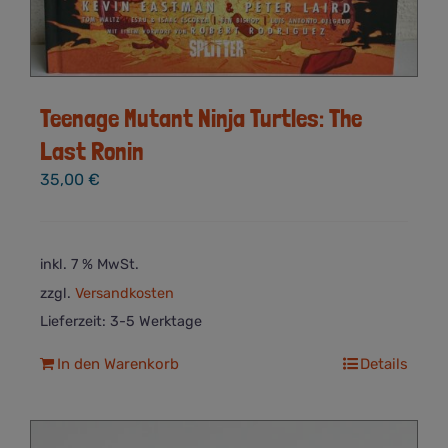
Teenage Mutant Ninja Turtles: The
Last Ronin
35,00
€
inkl. 7 % MwSt.
zzgl.
Versandkosten
Lieferzeit:
3-5 Werktage
In den Warenkorb
Details