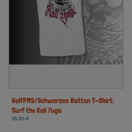
WolfPMS/Schwarzen Ratten T-Shirt:
Surf the Kali Yuga
25,00
€