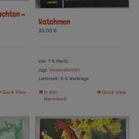
achten –
Watchmen
35,00
€
inkl. 7 % MwSt.
zzgl.
Versandkosten
Lieferzeit:
3-5 Werktage
Quick View
In den
Quick View
Warenkorb