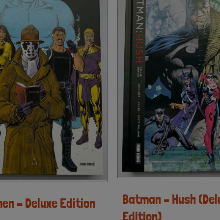
Batman – Hush (Del
en – Deluxe Edition
Edition)