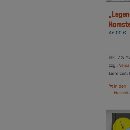
„Legen
Hamste
46,00
€
inkl. 7 % M
zzgl.
Versa
Lieferzeit:
In den
Warenk