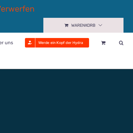
Verwerfen
WARENKORB
er uns
Werde ein Kopf der Hydra