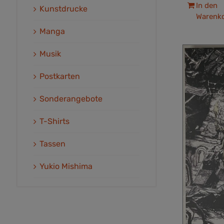
In den
Kunstdrucke
Warenk
Manga
Musik
Postkarten
Sonderangebote
T-Shirts
Tassen
Yukio Mishima