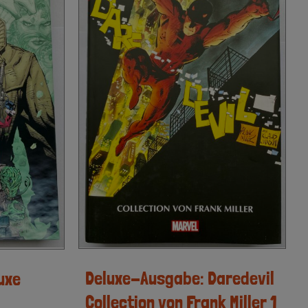
Deluxe-Ausgabe: Daredevil
uxe
Collection von Frank Miller 1