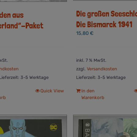
Die großen Seeschl
den aus
Die Bismarck 1941
rland“-Paket
15,80
€
wSt.
inkl. 7 % MwSt.
ndkosten
zzgl.
Versandkosten
Lieferzeit: 3-5 Werktage
Lieferzeit:
3-5 Werktage
Quick View
In den
orb
Warenkorb