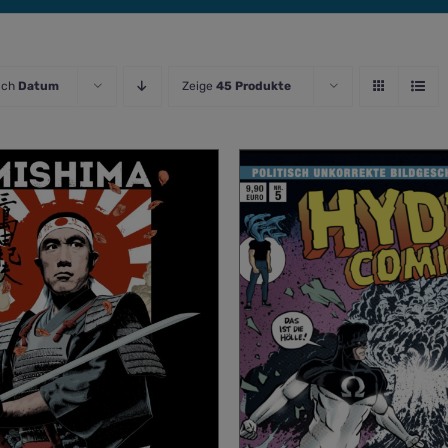
ach
Datum
Zeige
45 Produkte