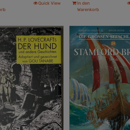
Quick View
In den
orb
Warenkorb