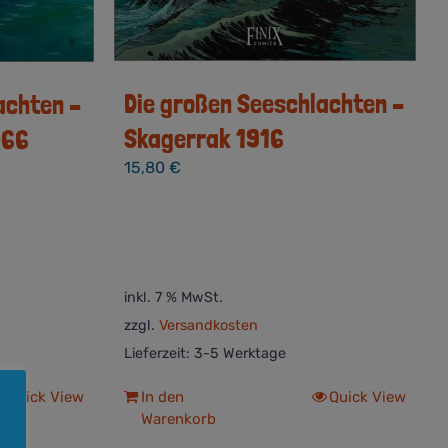
Die großen Seeschlachten –
achten –
Skagerrak 1916
066
15,80
€
inkl. 7 % MwSt.
zzgl.
Versandkosten
Lieferzeit:
3-5 Werktage
Quick View
In den
Quick View
Warenkorb