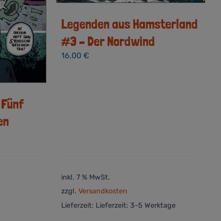
Legenden aus Hamsterland
#3 – Der Nordwind
16,00
€
 Fünf
en
inkl. 7 % MwSt.
zzgl.
Versandkosten
Lieferzeit:
Lieferzeit: 3-5 Werktage