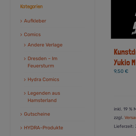
Kategorien
Aufkleber
Comics
Andere Verlage
Kunstd
Dresden – Im
Yukio 
Feuersturm
9,50
€
Hydra Comics
Legenden aus
Hamsterland
inkl. 19 %
Gutscheine
zzgl.
Versa
Lieferzeit:
HYDRA-Produkte